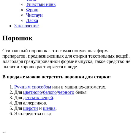
Ушастый нянь
Фрош
Чистаун
Ласка
Заключение
Порошок
Стиральный порошок – это самая популярная форма
препаратов, предназначенных для стирки текстильных вещей.
Благодаря гранулированной форме выпуска, такое средство не
пылит и хорошо растворяется в воде.
В продаже можно встретить порошки для стирки:
Ручным способом
или в машинах-автоматах.
Для
цветного
/
белого
/
черного
белья.
Для
детских вещей
.
Для аллергиков.
Для
шерсти
и
шелка
.
Эко-средства и т.д.