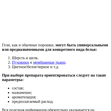
Гели, как и обычные порошки,
могут быть универсальными
или предназначенными для конкретного вида белья:
Шерсть и шелк.
Пуховики
и
мембранные ткани
.
Цветное/белое/черное и т.д.
При выборе препарата ориентироваться следует на такие
параметры:
состав;
назначение;
ароматизация;
предполагаемый расход.
Вся полезная информация обязательно указывается на