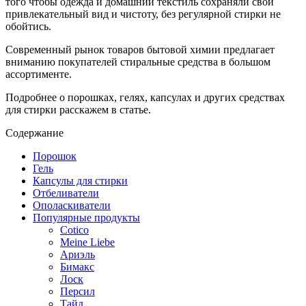
того чтобы одежда и домашний текстиль сохраняли свой
привлекательный вид и чистоту, без регулярной стирки не
обойтись.
Современный рынок товаров бытовой химии предлагает
вниманию покупателей стиральные средства в большом
ассортименте.
Подробнее о порошках, гелях, капсулах и других средствах
для стирки расскажем в статье.
Содержание
Порошок
Гель
Капсулы для стирки
Отбеливатели
Ополаскиватели
Популярные продукты
Cotico
Meine Liebe
Ариэль
Бимакс
Лоск
Персил
Тайд