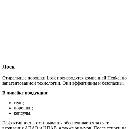
Лоск
Стиральные порошки Losk производятся компанией Henkel по
запатентованной технологии. Они эффективны и безопасны.
В линейке продукции:
гели;
порошки;
капсулы.
Эффективность отстирывания обеспечивается за счет
вхождения АПАВ и НПАВ, а также энзимов. После стирки на