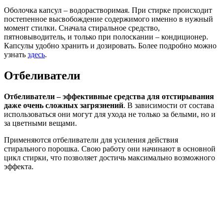
Оболочка капсул – водорастворимая. При стирке происходит
постепенное высвобождение содержимого именно в нужный
момент стилки. Сначала стиральное средство,
пятновыводитель, и только при полоскании – кондиционер.
Капсулы удобно хранить и дозировать. Более подробно можно
узнать
здесь
.
Отбеливатели
Отбеливатели – эффективные средства для отстирывания
даже очень сложных загрязнений
. В зависимости от состава
использоваться они могут для ухода не только за белыми, но и
за цветными вещами.
Применяются отбеливатели для усиления действия
стирального порошка. Свою работу они начинают в основной
цикл стирки, что позволяет достичь максимально возможного
эффекта.