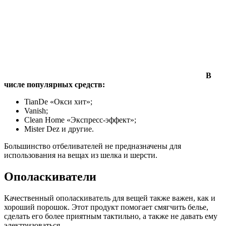
В
числе популярных средств:
TianDe «Окси хит»;
Vanish;
Clean Home «Экспресс-эффект»;
Mister Dez и другие.
Большинство отбеливателей не предназначены для
использования на вещах из шелка и шерсти.
Ополаскиватели
Качественный ополаскиватель для вещей также важен, как и
хороший порошок. Этот продукт помогает смягчить белье,
сделать его более приятным тактильно, а также не давать ему
электризоваться.