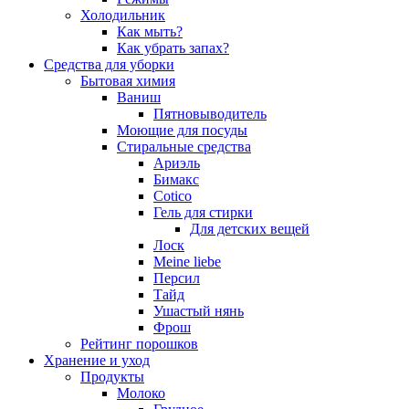
Холодильник
Как мыть?
Как убрать запах?
Средства для уборки
Бытовая химия
Ваниш
Пятновыводитель
Моющие для посуды
Стиральные средства
Ариэль
Бимакс
Cotico
Гель для стирки
Для детских вещей
Лоск
Meine liebe
Персил
Тайд
Ушастый нянь
Фрош
Рейтинг порошков
Хранение и уход
Продукты
Молоко