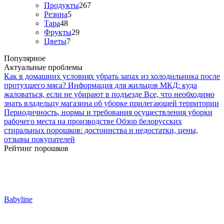
Продукты
267
Резина
5
Тара
48
Фрукты
29
Цветы
7
Популярное
Актуальные проблемы
Как в домашних условиях убрать запах из холодильника после
протухшего мяса?
Информация для жильцов МКД: куда
жаловаться, если не убирают в подъезде
Все, что необходимо
знать владельцу магазина об уборке прилегающей территории
Периодичность, нормы и требования осуществления уборки
рабочего места на производстве
Обзор белорусских
стиральных порошков: достоинства и недостатки, цены,
отзывы покупателей
Рейтинг порошков
Babyline