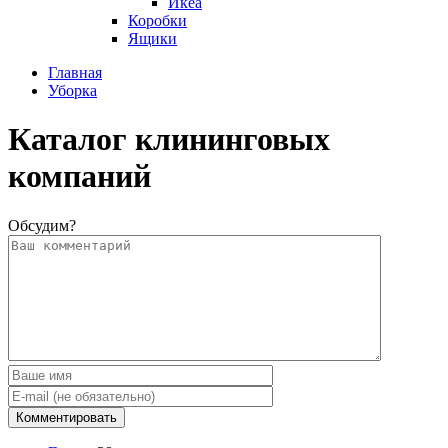
Икеа
Коробки
Ящики
Главная
Уборка
Каталог клининговых
компаний
Обсудим?