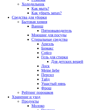
Холодильник
Как мыть?
Как убрать запах?
Средства для уборки
Бытовая химия
Ваниш
Пятновыводитель
Моющие для посуды
Стиральные средства
Ариэль
Бимакс
Cotico
Гель для стирки
Для детских вещей
Лоск
Meine liebe
Персил
Тайд
Ушастый нянь
Фрош
Рейтинг порошков
Хранение и уход
Продукты
Молоко