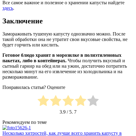
Все самое важное и полезное о хранении капусты найдете
здесь
.
Заключение
Замораживать тушеную капусту однозначно можно. После
такой обработки она не утратит свои вкусовые свойства, не
будет горчить или кислить.
Готовое блюдо хранят в морозилке в полиэтиленовых
пакетах, либо в контейнерах.
Чтобы получить вкусный и
сытный гарнир на обед или на ужин, достаточно потратить
несколько минут на его извлечение из холодильника и на
размораживание.
Понравилась статья? Оцените
3.9
/ 5.
7
Рекомендуем по теме
Несколько хитростей, как лучше всего хранить капусту в