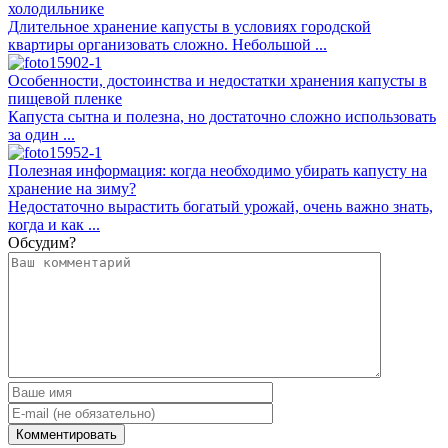
холодильнике
Длительное хранение капусты в условиях городской
квартиры организовать сложно. Небольшой ...
Особенности, достоинства и недостатки хранения капусты в
пищевой пленке
Капуста сытна и полезна, но достаточно сложно использовать
за один ...
Полезная информация: когда необходимо убирать капусту на
хранение на зиму?
Недостаточно вырастить богатый урожай, очень важно знать,
когда и как ...
Обсудим?