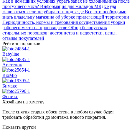
Как в домашних условиях убрать запах из холодильника после
протухшего мяса?
Информация для жильцов МКД: куда
жаловаться, если не убирают в подъезде
Все, что необходимо
знать владельцу магазина об уборке прилегающей территории
Периодичность, нормы и требования осуществления уборки
рабочего места на производстве
Обзор белорусских
стиральных порошков: достоинства и недостатки, цены,
отзывы покупателей
Рейтинг порошков
Babyline
Аистенок
BioMio
Бимакс
Феникс
Хозяйкам на заметку
После снятия старых обоев стена в любом случае будет
требовать обработки до монтажа нового покрытия.
Показать другой