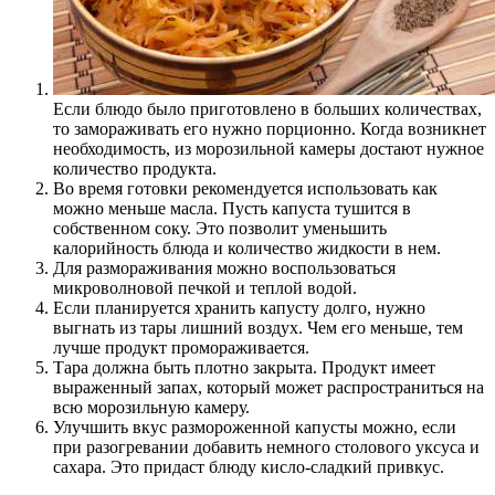
Если блюдо было приготовлено в больших количествах,
то замораживать его нужно порционно. Когда возникнет
необходимость, из морозильной камеры достают нужное
количество продукта.
Во время готовки рекомендуется использовать как
можно меньше масла. Пусть капуста тушится в
собственном соку. Это позволит уменьшить
калорийность блюда и количество жидкости в нем.
Для размораживания можно воспользоваться
микроволновой печкой и теплой водой.
Если планируется хранить капусту долго, нужно
выгнать из тары лишний воздух. Чем его меньше, тем
лучше продукт промораживается.
Тара должна быть плотно закрыта. Продукт имеет
выраженный запах, который может распространиться на
всю морозильную камеру.
Улучшить вкус размороженной капусты можно, если
при разогревании добавить немного столового уксуса и
сахара. Это придаст блюду кисло-сладкий привкус.