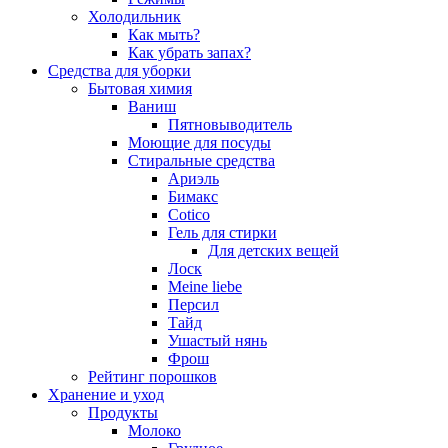
Холодильник
Как мыть?
Как убрать запах?
Средства для уборки
Бытовая химия
Ваниш
Пятновыводитель
Моющие для посуды
Стиральные средства
Ариэль
Бимакс
Cotico
Гель для стирки
Для детских вещей
Лоск
Meine liebe
Персил
Тайд
Ушастый нянь
Фрош
Рейтинг порошков
Хранение и уход
Продукты
Молоко