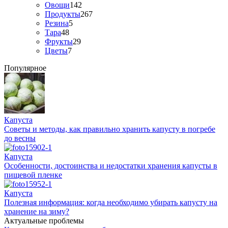
Овощи
142
Продукты
267
Резина
5
Тара
48
Фрукты
29
Цветы
7
Популярное
Капуста
Советы и методы, как правильно хранить капусту в погребе
до весны
Капуста
Особенности, достоинства и недостатки хранения капусты в
пищевой пленке
Капуста
Полезная информация: когда необходимо убирать капусту на
хранение на зиму?
Актуальные проблемы