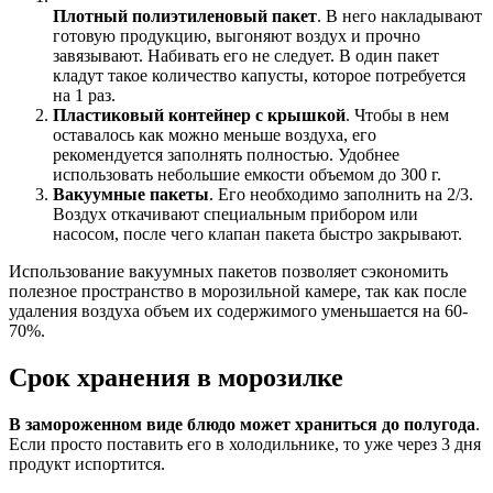
Плотный полиэтиленовый пакет
. В него накладывают
готовую продукцию, выгоняют воздух и прочно
завязывают. Набивать его не следует. В один пакет
кладут такое количество капусты, которое потребуется
на 1 раз.
Пластиковый контейнер с крышкой
. Чтобы в нем
оставалось как можно меньше воздуха, его
рекомендуется заполнять полностью. Удобнее
использовать небольшие емкости объемом до 300 г.
Вакуумные пакеты
. Его необходимо заполнить на 2/3.
Воздух откачивают специальным прибором или
насосом, после чего клапан пакета быстро закрывают.
Использование вакуумных пакетов позволяет сэкономить
полезное пространство в морозильной камере, так как после
удаления воздуха объем их содержимого уменьшается на 60-
70%.
Срок хранения в морозилке
В замороженном виде блюдо может храниться до полугода
.
Если просто поставить его в холодильнике, то уже через 3 дня
продукт испортится.