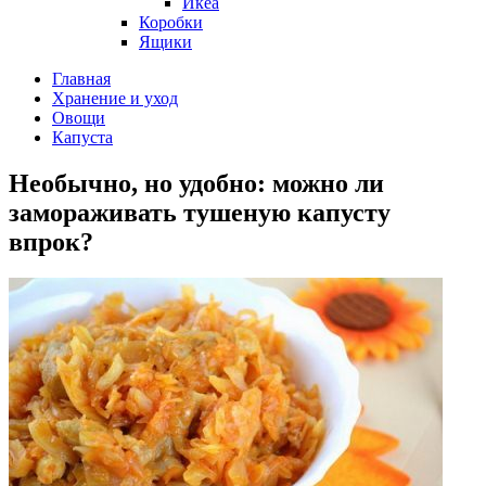
Икеа
Коробки
Ящики
Главная
Хранение и уход
Овощи
Капуста
Необычно, но удобно: можно ли
замораживать тушеную капусту
впрок?