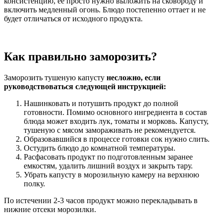
консистенцию, ее просто нужно выложить на сковороду и
включить медленный огонь. Блюдо постепенно оттает и не
будет отличаться от исходного продукта.
Как правильно заморозить?
Заморозить тушеную капусту
несложно, если
руководствоваться следующей инструкцией:
Нашинковать и потушить продукт до полной
готовности. Помимо основного ингредиента в состав
блюда может входить лук, томаты и морковь. Капусту,
тушеную с мясом замораживать не рекомендуется.
Образовавшийся в процессе готовки сок нужно слить.
Остудить блюдо до комнатной температуры.
Расфасовать продукт по подготовленным заранее
емкостям, удалить лишний воздух и закрыть тару.
Убрать капусту в морозильную камеру на верхнюю
полку.
По истечении 2-3 часов продукт можно перекладывать в
нижние отсеки морозилки.