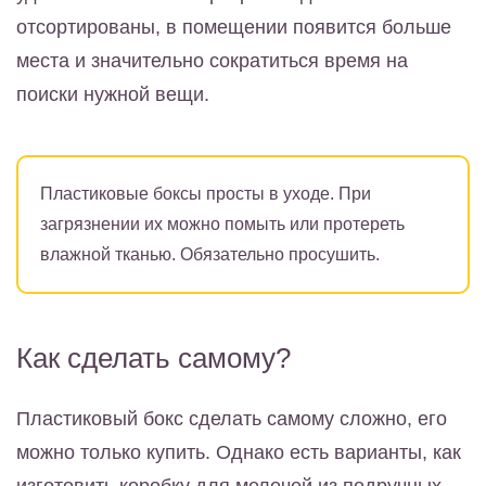
отсортированы, в помещении появится больше
места и значительно сократиться время на
поиски нужной вещи.
Пластиковые боксы просты в уходе. При
загрязнении их можно помыть или протереть
влажной тканью. Обязательно просушить.
Как сделать самому?
Пластиковый бокс сделать самому сложно, его
можно только купить. Однако есть варианты, как