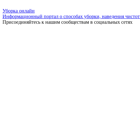
Уборка
онлайн
Информационный портал о способах уборки, наведения чистот
Присоединяйтесь к нашим сообществам в социальных сетях