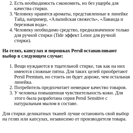
Есть необходимость сэкономить, но без ущерба для
качества стирки.
Человеку нравятся ароматы, представленные в линейке
Тайд, например, «Альпийская свежесть», «Лаванда и
березовая вода».
Человеку необходимо средство, предназначенное только
для ручной стирки (Tide эффект Lenor для ручной
стирки).
На гелях, капсулах и порошках Persil останавливают
выбор в следующем случае:
Вещи нуждаются в тщательной стирке, так как на них
имеются сложные пятна. Для таких целей приобретают
Persil Premium, но стоить он будет дороже, чем остальная
линейка.
Потребитель предпочитает немецкое качество товаров.
У человека повышенная чувствительность кожи. Для
этого была разработана серия Persil Sensitive с
натуральным мылом в составе.
Для стирки деликатных тканей лучше остановить свой выбор
на гелях или капсулах, независимо от производителя товара.