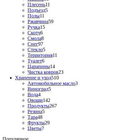
Плесень
11
Подъезд
5
Полы
11
Ржавчина
59
Ручка
15
Скотч
6
Смола
8
Снег
97
Стекло
5
Территория
11
Туалет
6
Царапины
14
Чистка ковров
23
Хранение и уход
510
Автомобильное масло
3
Виноград
5
Вода
4
Овощи
142
Продукты
267
Резина
5
Тара
48
Фрукты
29
Цветы
7
Популярное