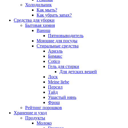
Холодильник
Как мыть?
Как убрать запах?
Средства для уборки
Бытовая химия
Ваниш
Пятновыводитель
Моющие для посуды
Стиральные средства
Ариэль
Бимакс
Cotico
Гель для стирки
Для детских вещей
Лоск
Meine liebe
Персил
Тайд
Ушастый нянь
Фрош
Рейтинг порошков
Хранение и уход
Продукты
Молоко