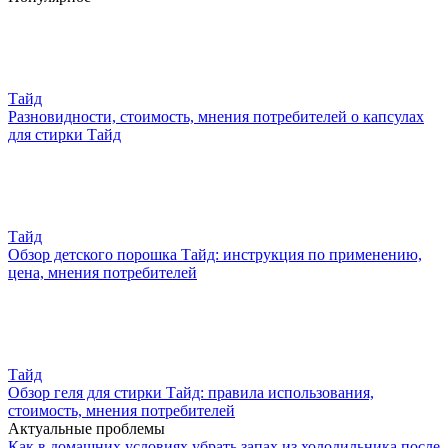
Тайд
Разновидности, стоимость, мнения потребителей о капсулах
для стирки Тайд
Тайд
Обзор детского порошка Тайд: инструкция по применению,
цена, мнения потребителей
Тайд
Обзор геля для стирки Тайд: правила использования,
стоимость, мнения потребителей
Актуальные проблемы
Как в домашних условиях убрать запах из холодильника после