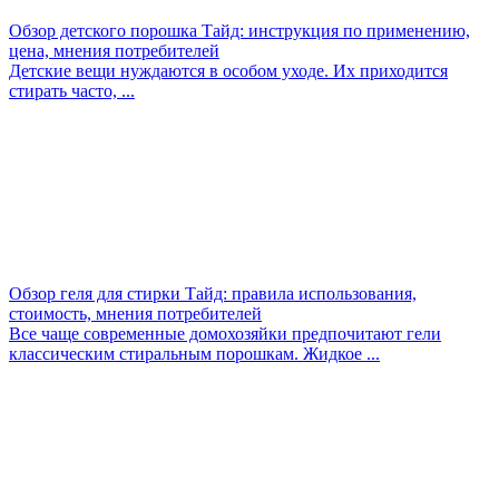
Обзор детского порошка Тайд: инструкция по применению,
цена, мнения потребителей
Детские вещи нуждаются в особом уходе. Их приходится
стирать часто, ...
Обзор геля для стирки Тайд: правила использования,
стоимость, мнения потребителей
Все чаще современные домохозяйки предпочитают гели
классическим стиральным порошкам. Жидкое ...