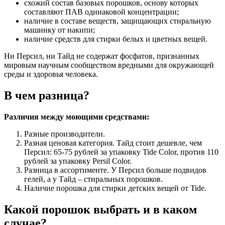
схожий состав базовых порошков, основу которых
составляют ПАВ одинаковой концентрации;
наличие в составе веществ, защищающих стиральную
машинку от накипи;
наличие средств для стирки белых и цветных вещей.
Ни Персил, ни Тайд не содержат фосфатов, признанных
мировым научным сообществом вредными для окружающей
среды и здоровья человека.
В чем разница?
Различия между моющими средствами:
Разные производители.
Разная ценовая категория. Тайд стоит дешевле, чем
Персил: 65-75 рублей за упаковку Tide Color, против 110
рублей за упаковку Persil Color.
Разница в ассортименте. У Персил больше подвидов
гелей, а у Тайд – стиральных порошков.
Наличие порошка для стирки детских вещей от Tide.
Какой порошок выбрать и в каком
случае?