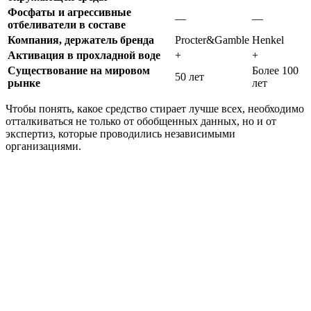
Фосфаты и агрессивные
—
—
отбеливатели в составе
Компания, держатель бренда
Procter&Gamble
Henkel
Активация в прохладной воде
+
+
Существование на мировом
Более 100
50 лет
рынке
лет
Чтобы понять, какое средство стирает лучше всех, необходимо
отталкиваться не только от обобщенных данных, но и от
экспертиз, которые проводились независимыми
организациями.