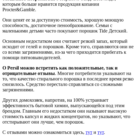
которым больше нравится продукция копании
Procter&Gamble.
Они ценят ее за доступную стоимость, хорошую моющую
способность, достаточное пенообразование. Семьи с
маленькими детьми часто покупают порошок Tide Детский.
Основным недостатком они считают резкий запах, который
исходит от гелей и порошков. Кроме того, справляются они не
со всеми загрязнениями, из-за чего приходится прибегать к
помощи пятновыводителей.
О Persil можно встретить как положительные, так и
отрицательные отзывы
. Многие потребители указывают на
то, что качество стирального порошка в последнее время резко
снизилось. Средство перестало справляться со сложными
загрязнениями.
Других домохозяек, напротив, на 100% устраивает
эффективность бытовой химии, выпускающейся под этим
брендом. Главным его недостатком они называют высокую
стоимость капсул и жидких концентратов, но указывают, что
отстирывают они лучше, чем порошок.
С отзывами можно ознакомиться здесь,
тут
и
тут
.