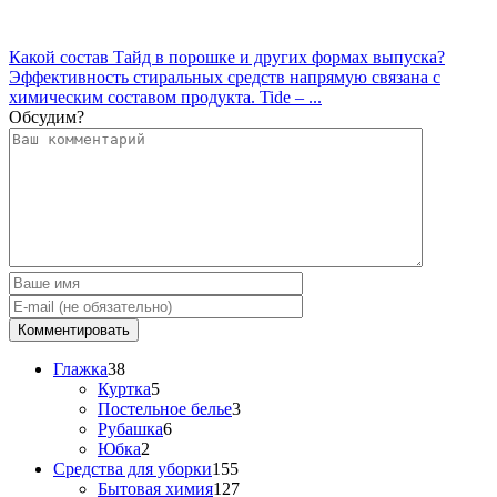
Какой состав Тайд в порошке и других формах выпуска?
Эффективность стиральных средств напрямую связана с
химическим составом продукта. Tide – ...
Обсудим?
Глажка
38
Куртка
5
Постельное белье
3
Рубашка
6
Юбка
2
Средства для уборки
155
Бытовая химия
127