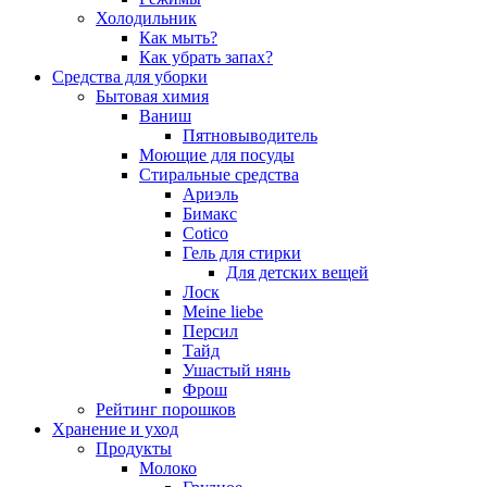
Холодильник
Как мыть?
Как убрать запах?
Средства для уборки
Бытовая химия
Ваниш
Пятновыводитель
Моющие для посуды
Стиральные средства
Ариэль
Бимакс
Cotico
Гель для стирки
Для детских вещей
Лоск
Meine liebe
Персил
Тайд
Ушастый нянь
Фрош
Рейтинг порошков
Хранение и уход
Продукты
Молоко