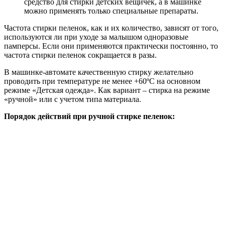
средство для стирки детских вещичек, а в машинке
можно применять только специальные препараты.
Частота стирки пеленок, как и их количество, зависят от того,
используются ли при уходе за малышом одноразовые
памперсы. Если они применяются практически постоянно, то
частота стирки пеленок сокращается в разы.
В машинке-автомате качественную стирку желательно
проводить при температуре не менее +60ºС на основном
режиме «Детская одежда». Как вариант – стирка на режиме
«ручной» или с учетом типа материала.
Порядок действий при ручной стирке пеленок: