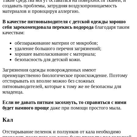
Такие средства могут оставаться на поверхности тканей, и
создавать проблемы, затрудняя воздухопроницаемость
материалов и провоцируя аллергию.
В качестве пятновыводителя с детской одежды хорошо
себя зарекомендовала перекись водорода
благодаря таким
качествам:
обеззараживание материи от микробов;
удаление большого перечня загрязнений;
хорошее выполаскивание с материала;
безопасность для детской кожи.
Загрязнения одежды новорожденных имеют
преимущественно биологическое происхождение. Поэтому
отстирывать их вполне можно без сложных
пятновыводителей, которые к тому же не безопасны для
младенца.
Если не давать пятнам засохнуть, то справиться с ними
будет намного проще
даже при помощи простого мыла.
Кал
Отстирывание пеленок и ползунков от кала необходимо