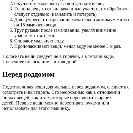
Окунают в мыльный раствор детские вещи.
Если на вещах есть испачканные участки, их обработать
следует отдельно (намылить и потереть).
Для лучшего отстирывания желательно минимум минут
на 15 замочить вещи.
Трут руками после замачивания, уделяя внимание
участкам с пятнами.
Сливают мыльную воду.
Прополаскивают вещи, меняя воду не менее 3-х раз.
Полоскать вещи следует не в горячей, а в теплой воде.
Последнее полоскание – в холодной.
Перед роддомом
Подготавливая вещи для малыша перед роддомом, следует их
осмотреть и выстирать. Это необходимо как в отношении
новых вещей, так и тех, которые перешли от старших
детей. Первые вещи можно перестирать руками или
использовать для этого машинку.