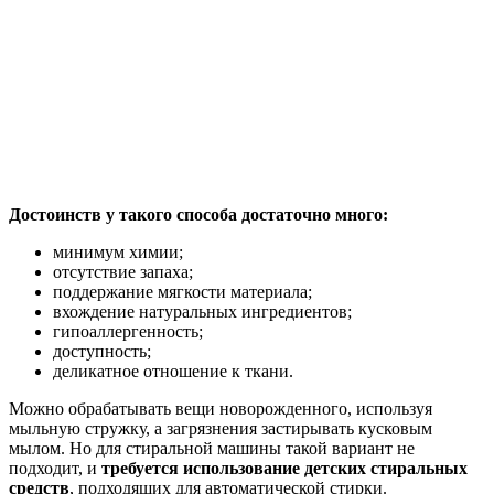
Достоинств у такого способа достаточно много:
минимум химии;
отсутствие запаха;
поддержание мягкости материала;
вхождение натуральных ингредиентов;
гипоаллергенность;
доступность;
деликатное отношение к ткани.
Можно обрабатывать вещи новорожденного, используя
мыльную стружку, а загрязнения застирывать кусковым
мылом. Но для стиральной машины такой вариант не
подходит, и
требуется использование детских стиральных
средств
, подходящих для автоматической стирки.