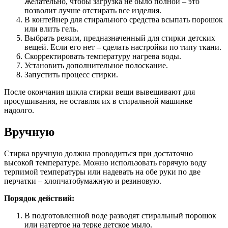
Желательно, чтобы загрузка не было полной – это
позволит лучше отстирать все изделия.
В контейнер для стирального средства всыпать порошок
или влить гель.
Выбрать режим, предназначенный для стирки детских
вещей. Если его нет – сделать настройки по типу ткани.
Скорректировать температуру нагрева воды.
Установить дополнительное полоскание.
Запустить процесс стирки.
После окончания цикла стирки вещи вывешивают для
просушивания, не оставляя их в стиральной машинке
надолго.
Вручную
Стирка вручную должна проводиться при достаточно
высокой температуре. Можно использовать горячую воду
терпимой температуры или надевать на обе руки по две
перчатки – хлопчатобумажную и резиновую.
Порядок действий:
В подготовленной воде разводят стиральный порошок
или натертое на терке детское мыло.