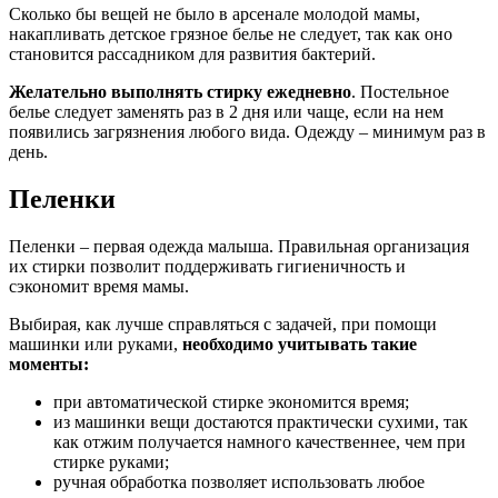
Сколько бы вещей не было в арсенале молодой мамы,
накапливать детское грязное белье не следует, так как оно
становится рассадником для развития бактерий.
Желательно выполнять стирку ежедневно
. Постельное
белье следует заменять раз в 2 дня или чаще, если на нем
появились загрязнения любого вида. Одежду – минимум раз в
день.
Пеленки
Пеленки – первая одежда малыша. Правильная организация
их стирки позволит поддерживать гигиеничность и
сэкономит время мамы.
Выбирая, как лучше справляться с задачей, при помощи
машинки или руками,
необходимо учитывать такие
моменты:
при автоматической стирке экономится время;
из машинки вещи достаются практически сухими, так
как отжим получается намного качественнее, чем при
стирке руками;
ручная обработка позволяет использовать любое