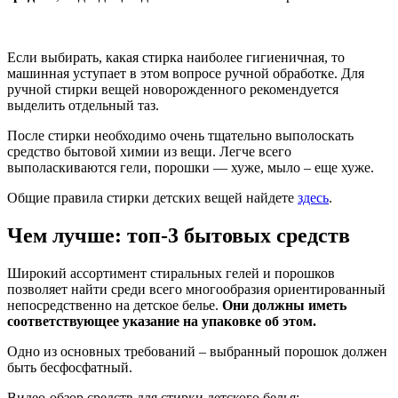
Если выбирать, какая стирка наиболее гигиеничная, то
машинная уступает в этом вопросе ручной обработке. Для
ручной стирки вещей новорожденного рекомендуется
выделить отдельный таз.
После стирки необходимо очень тщательно выполоскать
средство бытовой химии из вещи. Легче всего
выполаскиваются гели, порошки — хуже, мыло – еще хуже.
Общие правила стирки детских вещей найдете
здесь
.
Чем лучше: топ-3 бытовых средств
Широкий ассортимент стиральных гелей и порошков
позволяет найти среди всего многообразия ориентированный
непосредственно на детское белье.
Они должны иметь
соответствующее указание на упаковке об этом.
Одно из основных требований – выбранный порошок должен
быть бесфосфатный.
Видео-обзор средств для стирки детского белья: