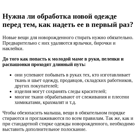
Нужна ли обработка новой одежде
перед тем, как надеть ее в первый раз?
Новые вещи для новорожденного стирать нужно обязательно.
Предварительно с них удаляются ярлычки, бирочки и
наклейки.
До того как попасть к молодой маме в руки, пеленки и
распашонки проходят длинный путь:
они успевают побывать в руках тех, кто изготавливает
ткань и шьет одежду, продавцов, складских работников,
других покупателей;
изделия могут сохранять следы красителей;
многие ткани обрабатывают от слеживания и плесени
химикатами, крахмалят и т.д.
Чтобы обезопасить малыша, вещи в обязательном порядке
стираются и проглаживаются по всем правилам. Так же, как и
при стандартной стирке одежды новорожденного, необходимо
выставить дополнительное полоскание.