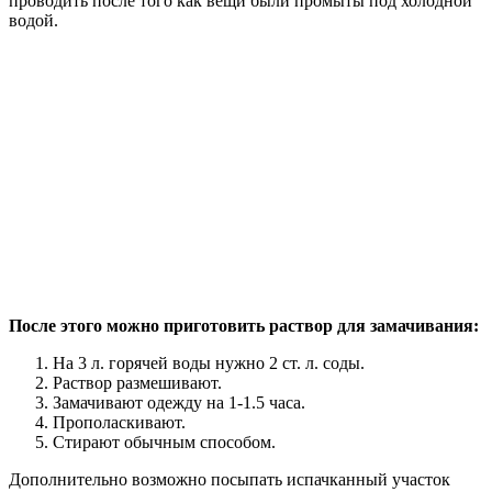
проводить после того как вещи были промыты под холодной
водой.
После этого можно приготовить раствор для замачивания:
На 3 л. горячей воды нужно 2 ст. л. соды.
Раствор размешивают.
Замачивают одежду на 1-1.5 часа.
Прополаскивают.
Стирают обычным способом.
Дополнительно возможно посыпать испачканный участок