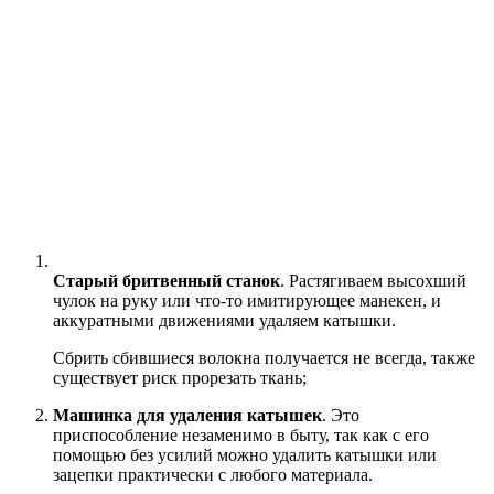
Старый бритвенный станок
. Растягиваем высохший
чулок на руку или что-то имитирующее манекен, и
аккуратными движениями удаляем катышки.
Сбрить сбившиеся волокна получается не всегда, также
существует риск прорезать ткань;
Машинка для удаления катышек
. Это
приспособление незаменимо в быту, так как с его
помощью без усилий можно удалить катышки или
зацепки практически с любого материала.