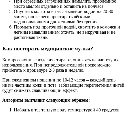
При серьезных загрязнениях намылить проблемное
место мылом отдельно и оставить на полчаса.
Опустить колготы в таз с мыльной водой на 20-30
минут, после чего простирать лёгкими
надавливающими движениями без трения.
Промыть под проточной водой, скрутить в комочек и
легким надавливанием отжать, не выкручивая и не
растягивая ткань.
Как постирать медицинские чулки?
Компрессионные изделия стирают, опираясь на частоту их
использования. При непродолжительной носке можно
прибегать к процедуре 2-3 раза в неделю.
При ежедневном ношении по 10-12 часов – каждый день,
иначе частицы кожи и пота, забивающие переплетения нитей,
будут снижать сдавливающий эффект.
Алгоритм выглядит следующим образом:
Набрать в таз теплую воду температурой 40 градусов.