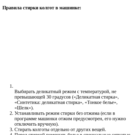
Правила стирки колгот в машинке:
Выбирать деликатный режим с температурой, не
превышающей 30 градусов («Деликатная стирка»,
«Синтетика: деликатная стирка», «Тонкое белье»,
«Шелк»).
Устанавливать режим стирки без отжима (если в
программе машинки отжим предусмотрен, его нужно
отключить вручную).
Стирать колготы отдельно от других вещей.
Перед стиркой помещать белье в специальные сетчатые