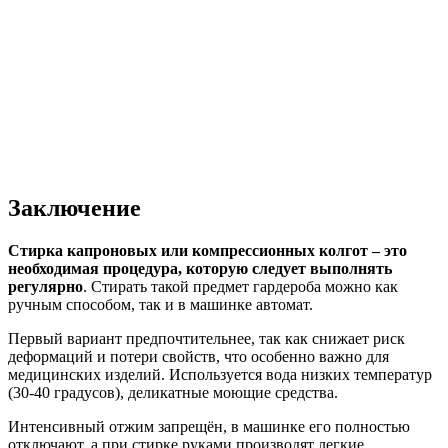
Заключение
Стирка капроновых или компрессионных колгот – это
необходимая процедура, которую следует выполнять
регулярно
. Стирать такой предмет гардероба можно как
ручным способом, так и в машинке автомат.
Первый вариант предпочтительнее, так как снижает риск
деформаций и потери свойств, что особенно важно для
медицинских изделий. Используется вода низких температур
(30-40 градусов), деликатные моющие средства.
Интенсивный отжим запрещён, в машинке его полностью
отключают, а при стирке руками производят легкие