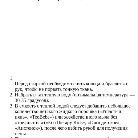
Перед стиркой необходимо снять кольца и браслеты с
рук, чтобы не порвать тонкую ткань.
Набрать в таз теплую воду (оптимальная температура —
30-35 градусов).
В емкость с теплой водой следует добавить небольшое
количество детского жидкого порошка («Ушастый
нянь», «TeoBebe») или хозяйственного мыла без
отбеливателя («EcoTherapy Kids», «Duru детское»,
«Аистенок»), после чего взбить рукой для получения
пены.