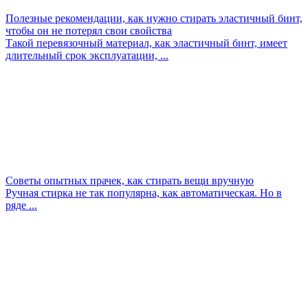
Полезные рекомендации, как нужно стирать эластичный бинт,
чтобы он не потерял свои свойства
Такой перевязочный материал, как эластичный бинт, имеет
длительный срок эксплуатации, ...
Советы опытных прачек, как стирать вещи вручную
Ручная стирка не так популярна, как автоматическая. Но в
ряде ...