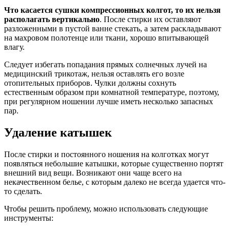
Что касается сушки компрессионных колгот, то их нельзя
располагать вертикально
. После стирки их оставляют
разложенными в пустой ванне стекать, а затем раскладывают
на махровом полотенце или ткани, хорошо впитывающей
влагу.
Следует избегать попадания прямых солнечных лучей на
медицинский трикотаж, нельзя оставлять его возле
отопительных приборов. Чулки должны сохнуть
естественным образом при комнатной температуре, поэтому,
при регулярном ношении лучше иметь несколько запасных
пар.
Удаление катышек
После стирки и постоянного ношения на колготках могут
появляться небольшие катышки, которые существенно портят
внешний вид вещи. Возникают они чаще всего на
некачественном белье, с которым далеко не всегда удается что-
то сделать.
Чтобы решить проблему, можно использовать следующие
инструменты: