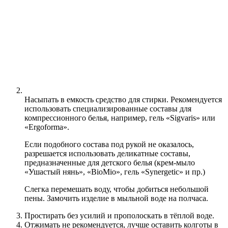
Насыпать в емкость средство для стирки. Рекомендуется
использовать специализированные составы для
компрессионного белья, например, гель «Sigvaris» или
«Ergoforma».
Если подобного состава под рукой не оказалось,
разрешается использовать деликатные составы,
предназначенные для детского белья (крем-мыло
«Ушастый нянь», «BioMio», гель «Synergetic» и пр.)
Слегка перемешать воду, чтобы добиться небольшой
пены. Замочить изделие в мыльной воде на полчаса.
Простирать без усилий и прополоскать в тёплой воде.
Отжимать не рекомендуется, лучше оставить колготы в