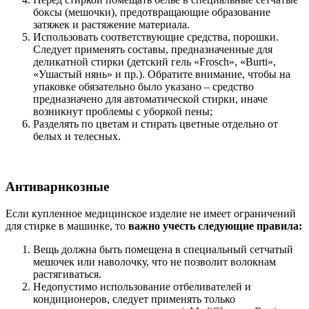
боксы (мешочки), предотвращающие образование
затяжек и растяжение материала.
Использовать соответствующие средства, порошки.
Следует применять составы, предназначенные для
деликатной стирки (детский гель «Frosch», «Burti»,
«Ушастый нянь» и пр.). Обратите внимание, чтобы на
упаковке обязательно было указано – средство
предназначено для автоматической стирки, иначе
возникнут проблемы с уборкой пены;
Разделять по цветам и стирать цветные отдельно от
белых и телесных.
Антиварикозные
Если купленное медицинское изделие не имеет ограничений
для стирке в машинке, то
важно учесть следующие правила:
Вещь должна быть помещена в специальный сетчатый
мешочек или наволочку, что не позволит волокнам
растягиваться.
Недопустимо использование отбеливателей и
кондиционеров, следует применять только