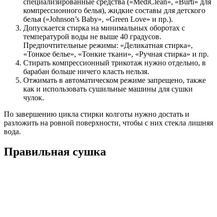
специализированные средства («MediClean», «Burti» для
компрессионного белья), жидкие составы для детского
белья («Johnson’s Baby», «Green Love» и пр.).
Допускается стирка на минимальных оборотах с
температурой воды не выше 40 градусов.
Предпочтительные режимы: «Деликатная стирка»,
«Тонкое белье», «Тонкие ткани», «Ручная стирка» и пр.
Стирать компрессионный трикотаж нужно отдельно, в
барабан больше ничего класть нельзя.
Отжимать в автоматическом режиме запрещено, также
как и использовать сушильные машины для сушки
чулок.
По завершению цикла стирки колготы нужно достать и
разложить на ровной поверхности, чтобы с них стекла лишняя
вода.
Правильная сушка