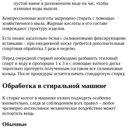
пустой ванне в разложенном виде на час, чтобы
излишки воды вышли.
Компрессионные колготы запрещено стирать с помощью
хозяйственного мыла. Жирные кислоты в его составе
повреждают структуру изделия.
Есть нюанс касательно белья с силиконовыми фиксирующими
вставками – при ежедневной носке требуется дополнительная
спиртовая обработка 3 раза в неделю.
Перед очередной стиркой необходимо разбавить этиловый
спирт и воду в пропорции 1 к 3 и с помощью ватного диска
тщательно протереть полученным составом все силиконовые
кольца. После процедуры остается начать стандартную стирку.
Обработка в стиральной машине
К стирке колгот в машинке нужно подходить особенно
внимательно, следя за соблюдением всех правил – любое
чрезмерно интенсивное механическое воздействие может
испортить вещь.
Обычные