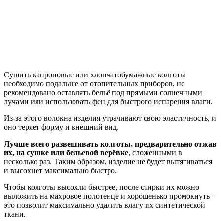
Сушить капроновые или хлопчатобумажные колготы
необходимо подальше от отопительных приборов, не
рекомендовано оставлять бельё под прямыми солнечными
лучами или использовать фен для быстрого испарения влаги.
Из-за этого волокна изделия утрачивают свою эластичность, и
оно теряет форму и внешний вид.
Лучше всего развешивать колготы, предварительно отжав
их, на сушке или бельевой верёвке
, сложенными в
несколько раз. Таким образом, изделие не будет вытягиваться
и высохнет максимально быстро.
Чтобы колготы высохли быстрее, после стирки их можно
выложить на махровое полотенце и хорошенько промокнуть –
это позволит максимально удалить влагу их синтетической
ткани.