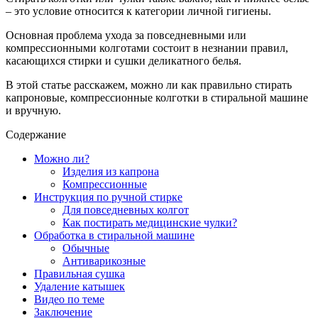
– это условие относится к категории личной гигиены.
Основная проблема ухода за повседневными или
компрессионными колготами состоит в незнании правил,
касающихся стирки и сушки деликатного белья.
В этой статье расскажем, можно ли как правильно стирать
капроновые, компрессионные колготки в стиральной машине
и вручную.
Содержание
Можно ли?
Изделия из капрона
Компрессионные
Инструкция по ручной стирке
Для повседневных колгот
Как постирать медицинские чулки?
Обработка в стиральной машине
Обычные
Антиварикозные
Правильная сушка
Удаление катышек
Видео по теме
Заключение