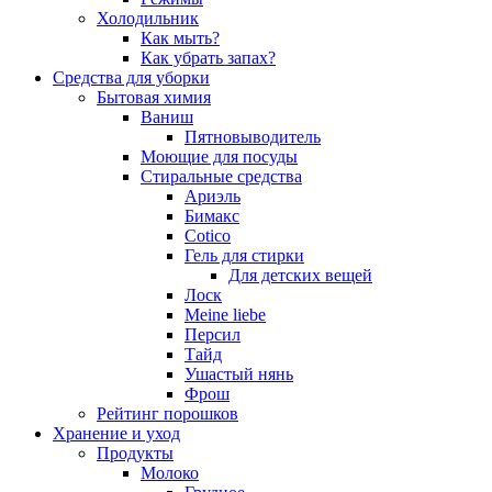
Холодильник
Как мыть?
Как убрать запах?
Средства для уборки
Бытовая химия
Ваниш
Пятновыводитель
Моющие для посуды
Стиральные средства
Ариэль
Бимакс
Cotico
Гель для стирки
Для детских вещей
Лоск
Meine liebe
Персил
Тайд
Ушастый нянь
Фрош
Рейтинг порошков
Хранение и уход
Продукты
Молоко