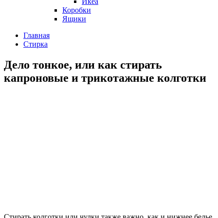
Икеа
Коробки
Ящики
Главная
Стирка
Дело тонкое, или как стирать
капроновые и трикотажные колготки
Стирать колготки или чулки также важно, как и нижнее белье