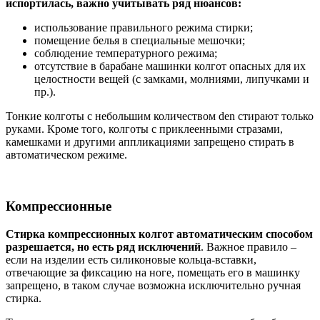
испортилась, важно учитывать ряд нюансов:
использование правильного режима стирки;
помещение белья в специальные мешочки;
соблюдение температурного режима;
отсутствие в барабане машинки колгот опасных для их
целостности вещей (с замками, молниями, липучками и
пр.).
Тонкие колготы с небольшим количеством den стирают только
руками. Кроме того, колготы с приклеенными стразами,
камешками и другими аппликациями запрещено стирать в
автоматическом режиме.
Компрессионные
Стирка компрессионных колгот автоматическим способом
разрешается, но есть ряд исключений
. Важное правило –
если на изделии есть силиконовые кольца-вставки,
отвечающие за фиксацию на ноге, помещать его в машинку
запрещено, в таком случае возможна исключительно ручная
стирка.