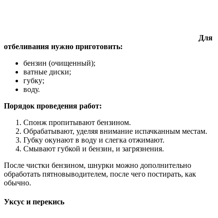
Для
отбеливания нужно приготовить:
бензин (очищенный);
ватные диски;
губку;
воду.
Порядок проведения работ:
Спонж пропитывают бензином.
Обрабатывают, уделяя внимание испачканным местам.
Губку окунают в воду и слегка отжимают.
Смывают губкой и бензин, и загрязнения.
После чистки бензином, шнурки можно дополнительно
обработать пятновыводителем, после чего постирать, как
обычно.
Уксус и перекись