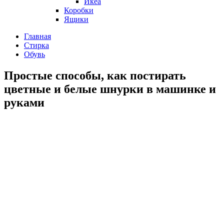
Икеа
Коробки
Ящики
Главная
Стирка
Обувь
Простые способы, как постирать
цветные и белые шнурки в машинке и
руками