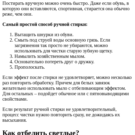
Постирать вручную можно очень быстро. Даже если обувь, в
которую они вставляются, спортивная, стирается она обычно
реже, чем они.
Самый простой способ ручной стирки:
Вытащить шнурки из обуви.
Смыть под струей воды основную грязь. Если
загрязнения так просто не убираются, можно
использовать для чистки старую зубную щетку.
Намылить хозяйственным мылом.
Основательно потереть друг о дружку.
Прополоскать.
Если эффект после стирки не удовлетворяет, можно несколько
раз повторить обработку. Причем для белых завязок
желательно использовать мыло с отбеливающим эффектом.
Для остальных – подойдет обычное или с пятновыводящими
свойствами.
Если результат ручной стирки не удовлетворительный,
процесс чистки нужно повторить сразу, не дожидаясь их
высыхания.
Как отбелить светлые?