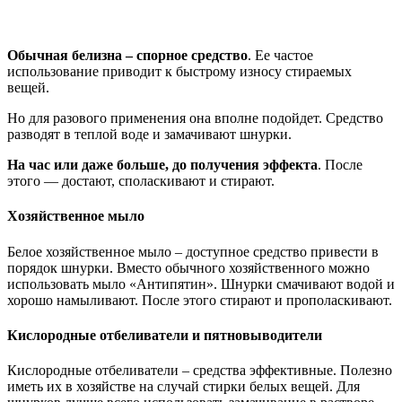
Обычная белизна – спорное средство
. Ее частое
использование приводит к быстрому износу стираемых
вещей.
Но для разового применения она вполне подойдет. Средство
разводят в теплой воде и замачивают шнурки.
На час или даже больше, до получения эффекта
. После
этого — достают, споласкивают и стирают.
Хозяйственное мыло
Белое хозяйственное мыло – доступное средство привести в
порядок шнурки. Вместо обычного хозяйственного можно
использовать мыло «Антипятин». Шнурки смачивают водой и
хорошо намыливают. После этого стирают и прополаскивают.
Кислородные отбеливатели и пятновыводители
Кислородные отбеливатели – средства эффективные. Полезно
иметь их в хозяйстве на случай стирки белых вещей. Для