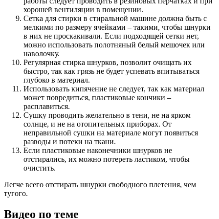
работы следует проводить в резиновых перчатках и при
хорошей вентиляции в помещении.
Сетка для стирки в стиральной машине должна быть с
мелкими по размеру ячейками – такими, чтобы шнурки
в них не проскакивали. Если подходящей сетки нет,
можно использовать полотняный белый мешочек или
наволочку.
Регулярная стирка шнурков, позволит очищать их
быстро, так как грязь не будет успевать впитываться
глубоко в материал.
Использовать кипячение не следует, так как материал
может повредиться, пластиковые кончики –
расплавиться.
Сушку проводить желательно в тени, не на ярком
солнце, и не на отопительных приборах. От
неправильной сушки на материале могут появиться
разводы и потеки на ткани.
Если пластиковые наконечники шнурков не
отстирались, их можно потереть ластиком, чтобы
очистить.
Легче всего отстирать шнурки свободного плетения, чем
тугого.
Видео по теме