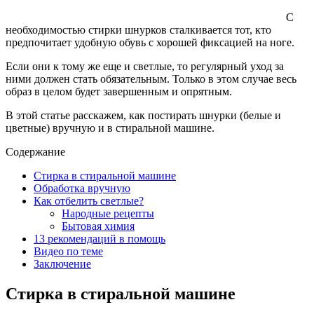
С
необходимостью стирки шнурков сталкивается тот, кто
предпочитает удобную обувь с хорошей фиксацией на ноге.
Если они к тому же еще и светлые, то регулярный уход за
ними должен стать обязательным. Только в этом случае весь
образ в целом будет завершенным и опрятным.
В этой статье расскажем, как постирать шнурки (белые и
цветные) вручную и в стиральной машине.
Содержание
Стирка в стиральной машине
Обработка вручную
Как отбелить светлые?
Народные рецепты
Бытовая химия
13 рекомендаций в помощь
Видео по теме
Заключение
Стирка в стиральной машине