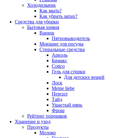
Холодильник
Как мыть?
Как убрать запах?
Средства для уборки
Бытовая химия
Ваниш
Пятновыводитель
Моющие для посуды
Стиральные средства
Ариэль
Бимакс
Cotico
Гель для стирки
Для детских вещей
Лоск
Meine liebe
Персил
Тайд
Ушастый нянь
Фрош
Рейтинг порошков
Хранение и уход
Продукты
Молоко