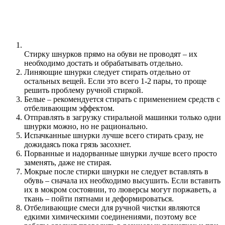
Стирку шнурков прямо на обуви не проводят – их
необходимо достать и обрабатывать отдельно.
Линяющие шнурки следует стирать отдельно от
остальных вещей. Если это всего 1-2 пары, то проще
решить проблему ручной стиркой.
Белые – рекомендуется стирать с применением средств с
отбеливающим эффектом.
Отправлять в загрузку стиральной машинки только одни
шнурки можно, но не рационально.
Испачканные шнурки лучше всего стирать сразу, не
дожидаясь пока грязь засохнет.
Порванные и надорванные шнурки лучше всего просто
заменять, даже не стирая.
Мокрые после стирки шнурки не следует вставлять в
обувь – сначала их необходимо высушить. Если вставить
их в мокром состоянии, то люверсы могут поржаветь, а
ткань – пойти пятнами и деформироваться.
Отбеливающие смеси для ручной чистки являются
едкими химическими соединениями, поэтому все