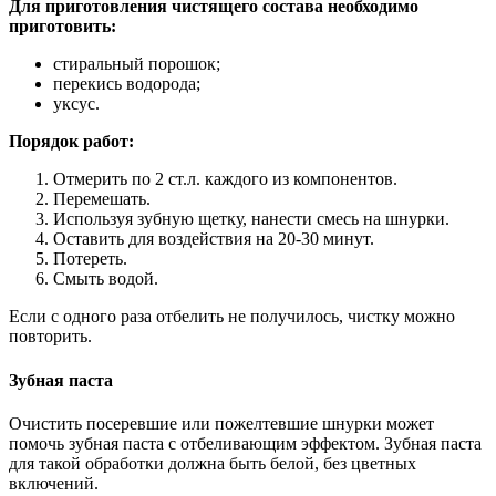
Для приготовления чистящего состава необходимо
приготовить:
стиральный порошок;
перекись водорода;
уксус.
Порядок работ:
Отмерить по 2 ст.л. каждого из компонентов.
Перемешать.
Используя зубную щетку, нанести смесь на шнурки.
Оставить для воздействия на 20-30 минут.
Потереть.
Смыть водой.
Если с одного раза отбелить не получилось, чистку можно
повторить.
Зубная паста
Очистить посеревшие или пожелтевшие шнурки может
помочь зубная паста с отбеливающим эффектом. Зубная паста
для такой обработки должна быть белой, без цветных
включений.