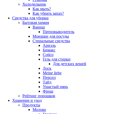
Холодильник
Как мыть?
Как убрать запах?
Средства для уборки
Бытовая химия
Ваниш
Пятновыводитель
Моющие для посуды
Стиральные средства
Ариэль
Бимакс
Cotico
Гель для стирки
Для детских вещей
Лоск
Meine liebe
Персил
Тайд
Ушастый нянь
Фрош
Рейтинг порошков
Хранение и уход
Продукты
Молоко