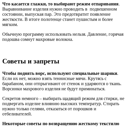
Что касается глажки, то выбирают режим отпаривания
.
Выравнивание изделия нужно проводить в подвешенном
состоянии, выпуская пар. Это предотвратит появление
жесткости. В итоге полотенце станет пушистым и более
мягким.
Обычную программу использовать нельзя. Давление, горячая
подошва сомнут махровые волокна.
Советы и запреты
Чтобы поднять ворс, используют специальные шарики
.
Если их нет, можно взять теннисные мячи. Крутясь с
барабаном, они отпрыгивают от стенок и ударяются о ткань.
Ворсинки махрового изделия не будут приминаться.
Секретов немного – выбирать щадящий режим для стирки, не
подвергать изделие влиянию высоких температур. Стирать
нужно только гелями, отказаться от порошков и
отбеливателей.
Некоторые советы по возвращению жесткому текстилю