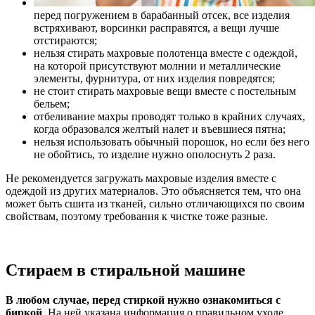
перед погружением в барабанный отсек, все изделия
встряхивают, ворсинки расправятся, а вещи лучше
отстираются;
нельзя стирать махровые полотенца вместе с одеждой,
на которой присутствуют молнии и металлические
элементы, фурнитура, от них изделия повредятся;
не стоит стирать махровые вещи вместе с постельным
бельем;
отбеливание махры проводят только в крайних случаях,
когда образовался желтый налет и въевшиеся пятна;
нельзя использовать обычный порошок, но если без него
не обойтись, то изделие нужно ополоснуть 2 раза.
Не рекомендуется загружать махровые изделия вместе с
одеждой из других материалов. Это объясняется тем, что она
может быть сшита из тканей, сильно отличающихся по своим
свойствам, поэтому требования к чистке тоже разные.
Стираем в стиральной машине
В любом случае, перед стиркой нужно ознакомиться с
биркой
. На ней указана информация о правильном уходе,