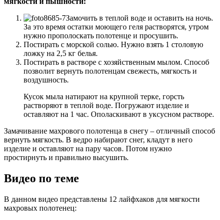
мягкости и пышности:
Замочить в теплой воде и оставить на ночь.
За это время остатки моющего геля растворятся, утром
нужно прополоскать полотенце и просушить.
Постирать с морской солью. Нужно взять 1 столовую
ложку на 2,5 кг белья.
Постирать в растворе с хозяйственным мылом. Способ
позволит вернуть полотенцам свежесть, мягкость и
воздушность.
Кусок мыла натирают на крупной терке, горсть
растворяют в теплой воде. Погружают изделие и
оставляют на 1 час. Ополаскивают в уксусном растворе.
Замачивание махрового полотенца в снегу – отличный способ
вернуть мягкость. В ведро набирают снег, кладут в него
изделие и оставляют на пару часов. Потом нужно
простирнуть и правильно высушить.
Видео по теме
В данном видео представлены 12 лайфхаков для мягкости
махровых полотенец: