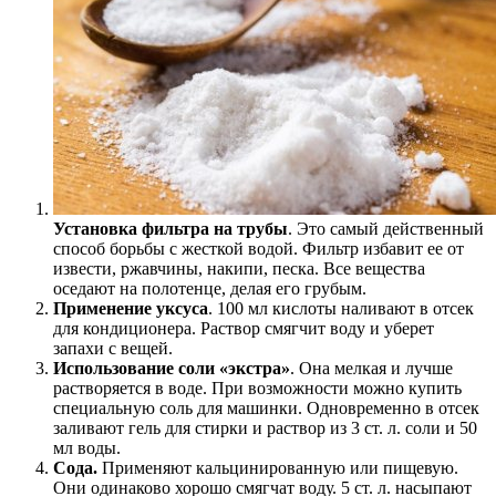
Установка фильтра на трубы
. Это самый действенный
способ борьбы с жесткой водой. Фильтр избавит ее от
извести, ржавчины, накипи, песка. Все вещества
оседают на полотенце, делая его грубым.
Применение уксуса
. 100 мл кислоты наливают в отсек
для кондиционера. Раствор смягчит воду и уберет
запахи с вещей.
Использование соли «экстра»
. Она мелкая и лучше
растворяется в воде. При возможности можно купить
специальную соль для машинки. Одновременно в отсек
заливают гель для стирки и раствор из 3 ст. л. соли и 50
мл воды.
Сода.
Применяют кальцинированную или пищевую.
Они одинаково хорошо смягчат воду. 5 ст. л. насыпают