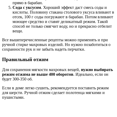
прямо в барабан.
Сода с уксусом
. Хороший эффект даст смесь соды и
кислоты. Половину стакана столового уксуса вливают в
отсек, 100 г соды погружают в барабан. Потом вливают
моющее средство и ставят деликатный режим. Такой
способ не только смягчит воду, но и прекрасно отбелит
вещи.
Все вышеперечисленные рецепты можно применять и при
ручной стирке махровых изделий. Но нужно позаботиться о
сохранности рук и не забыть надеть перчатки.
Правильный отжим
Для сохранения мягкости махровых вещей,
нужно выбирать
режим отжима не выше 400 оборотов
. Идеально, если он
будет 300-350 об.
Если в доме легко сушить, рекомендуется поставить режим
для шерсти. Ручной отжим сделает полотенца мягкими и
пушистыми.