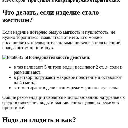
всех сторон.
При сушке в квартире нужно открыть окно
.
Что делать, если изделие стало
жестким?
Если изделие потеряло былую мягкость и пушистость, не
нужно торопиться избавляться от него. Его можно
восстановить, предварительно замочив вещь в подсоленной
воде, а потом простирнув.
Последовательность действий:
в таз наливают 5 литров воды, насыпают 2 ст. л. соли и
размешивают;
в раствор погружают махровое полотенце и оставляют
на 45 мин.;
затем стирают в деликатном режиме, используя гель.
Общие рекомендации сводятся к использованию натуральных
средств смягчения воды и выставлению щадящих режимов
при стирке.
Надо ли гладить и как?