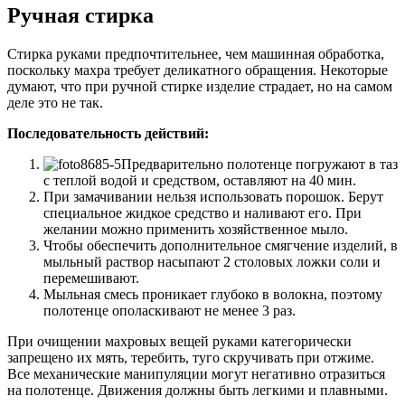
Ручная стирка
Стирка руками предпочтительнее, чем машинная обработка,
поскольку махра требует деликатного обращения. Некоторые
думают, что при ручной стирке изделие страдает, но на самом
деле это не так.
Последовательность действий:
Предварительно полотенце погружают в таз
с теплой водой и средством, оставляют на 40 мин.
При замачивании нельзя использовать порошок. Берут
специальное жидкое средство и наливают его. При
желании можно применить хозяйственное мыло.
Чтобы обеспечить дополнительное смягчение изделий, в
мыльный раствор насыпают 2 столовых ложки соли и
перемешивают.
Мыльная смесь проникает глубоко в волокна, поэтому
полотенце ополаскивают не менее 3 раз.
При очищении махровых вещей руками категорически
запрещено их мять, теребить, туго скручивать при отжиме.
Все механические манипуляции могут негативно отразиться
на полотенце. Движения должны быть легкими и плавными.