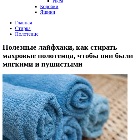
Икеа
Коробки
Ящики
Главная
Стирка
Полотенце
Полезные лайфхаки, как стирать
махровые полотенца, чтобы они были
мягкими и пушистыми