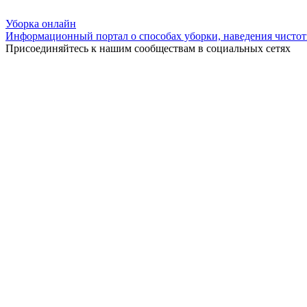
Уборка
онлайн
Информационный портал о способах уборки, наведения чистот
Присоединяйтесь к нашим сообществам в социальных сетях