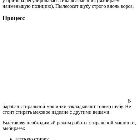
у прибора регулировалась сила всасывания (выбираем
наименьшую позицию). Пылесосят шубу строго вдоль ворса.
Процесс
В
барабан стиральной машинки закладывают только шубу. Не
стоит стирать меховое изделие с другими вещами.
Выставляя необходимый режим работы стиральной машинки,
выбираем:
детскую стирку,