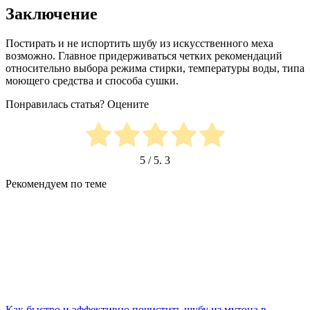
Заключение
Постирать и не испортить шубу из искусственного меха
возможно. Главное придерживаться четких рекомендаций
относительно выбора режима стирки, температуры воды, типа
моющего средства и способа сушки.
Понравилась статья? Оцените
5
/ 5.
3
Рекомендуем по теме
Как быстро и эффективно почистить шубу из мутона в