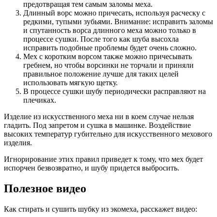
предотвращая тем самым заломы меха.
Длинный ворс можно причесать, используя расческу с
редкими, тупыми зубьями. Внимание: исправить заломы
и спутанность ворса длинного меха можно только в
процессе сушки. После того как шуба высохла
исправить подобные проблемы будет очень сложно.
Мех с коротким ворсом также можно причесывать
гребнем, но чтобы ворсинки не торчали и приняли
правильное положение лучше для таких целей
использовать мягкую щетку.
В процессе сушки шубу периодически расправляют на
плечиках.
Изделие из искусственного меха ни в коем случае нельзя
гладить. Под запретом и сушка в машинке. Воздействие
высоких температур губительно для искусственного мехового
изделия.
Игнорирование этих правил приведет к тому, что мех будет
испорчен безвозвратно, и шубу придется выбросить.
Полезное видео
Как стирать и сушить шубку из экомеха, расскажет видео: