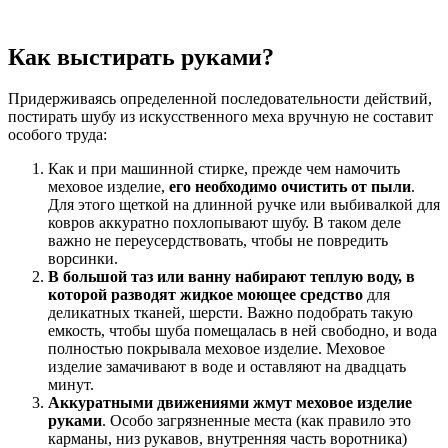
Как выстирать руками?
Придерживаясь определенной последовательности действий,
постирать шубу из искусственного меха вручную не составит
особого труда:
Как и при машинной стирке, прежде чем намочить
меховое изделие,
его необходимо очистить от пыли
.
Для этого щеткой на длинной ручке или выбивалкой для
ковров аккуратно похлопывают шубу. В таком деле
важно не переусердствовать, чтобы не повредить
ворсинки.
В большой таз или ванну набирают теплую воду, в
которой разводят жидкое моющее средство
для
деликатных тканей, шерсти. Важно подобрать такую
емкость, чтобы шуба помещалась в ней свободно, и вода
полностью покрывала меховое изделие. Меховое
изделие замачивают в воде и оставляют на двадцать
минут.
Аккуратными движениями жмут меховое изделие
руками
. Особо загрязненные места (как правило это
карманы, низ рукавов, внутренняя часть воротника)