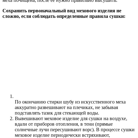
меха почищена, после ее нужно правильно высушить.
Сохранить первоначальный вид мехового изделия не
сложно, если соблюдать определенные правила сушки:
По окончанию стирки шубу из искусственного меха
аккуратно развешивают на плечиках, не забывая
подставлять тазик для стекающей воды.
Вывешивают меховое изделие для сушки на воздухе,
вдали от приборов отопления, в тени (прямые
солнечные лучи пересушивают ворс). В процессе сушки
меховое изделие периодически встряхивают,