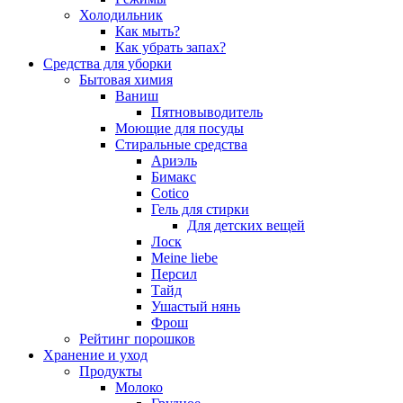
Холодильник
Как мыть?
Как убрать запах?
Средства для уборки
Бытовая химия
Ваниш
Пятновыводитель
Моющие для посуды
Стиральные средства
Ариэль
Бимакс
Cotico
Гель для стирки
Для детских вещей
Лоск
Meine liebe
Персил
Тайд
Ушастый нянь
Фрош
Рейтинг порошков
Хранение и уход
Продукты
Молоко