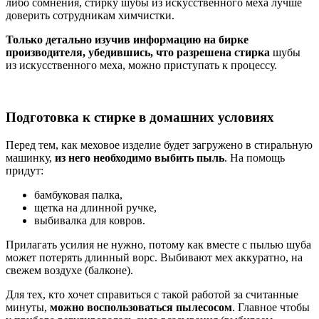
либо сомнения, стирку шубы из искусственного меха лучше
доверить сотрудникам химчистки.
Только детально изучив информацию на бирке
производителя, убедившись, что разрешена стирка
шубы
из искусственного меха, можно приступать к процессу.
Подготовка к стирке в домашних условиях
Перед тем, как меховое изделие будет загружено в стиральную
машинку,
из него необходимо выбить пыль
. На помощь
придут:
бамбуковая палка,
щетка на длинной ручке,
выбивалка для ковров.
Прилагать усилия не нужно, потому как вместе с пылью шуба
может потерять длинный ворс. Выбивают мех аккуратно, на
свежем воздухе (балконе).
Для тех, кто хочет справиться с такой работой за считанные
минуты,
можно воспользоваться пылесосом
. Главное чтобы