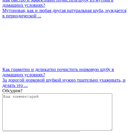
домашних условиях?
Мутоновая, как и любая другая натуральная шуба, нуждается
в периодической ...
Как грамотно и деликатно почистить норковую шубу в
домашних условиях?
За дорогой норковой шубкой нужно тщательно ухаживать, и
делать это ...
Обсудим?