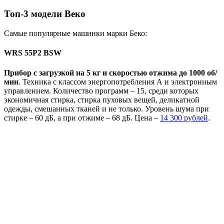
Топ-3 модели Веко
Самые популярные машинки марки Беко:
WRS 55P2 BSW
Прибор с загрузкой на 5 кг и скоростью отжима до 1000 об/
мин
. Техника с классом энергопотребления А и электронным
управлением. Количество программ – 15, среди которых
экономичная стирка, стирка пуховых вещей, деликатной
одежды, смешанных тканей и не только. Уровень шума при
стирке – 60 дБ, а при отжиме – 68 дБ. Цена –
14 300 рублей
.