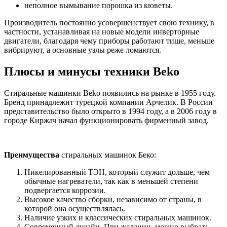
неполное вымывание порошка из кюветы.
Производитель постоянно усовершенствует свою технику, в
частности, устанавливая на новые модели инверторные
двигатели, благодаря чему приборы работают тише, меньше
вибрируют, а основные узлы реже ломаются.
Плюсы и минусы техники Beko
Стиральные машинки Beko появились на рынке в 1955 году.
Бренд принадлежит турецкой компании Арчелик. В России
представительство было открыто в 1994 году, а в 2006 году в
городе Киржач начал функционировать фирменный завод.
Преимущества
стиральных машинок Беко:
Никелированный ТЭН, который служит дольше, чем
обычные нагреватели, так как в меньшей степени
подвергается коррозии.
Высокое качество сборки, независимо от страны, в
которой она осуществлялась.
Наличие узких и классических стиральных машинок.
Современный дизайн. При желании, можно выбрать