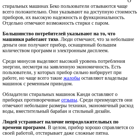
О
стиральных машинах Беко пользователи отзываются чаще
всего положительно. Они указывают на доступную стоимость
приборов, их высокую надежность и функциональность.
Отдельно отмечают возможность стирки с паром.
Большинство потребителей указывают на то, что
машинки работают тихо
. Люди отмечают, что за небольшие
деньги они получают прибор, оснащенный большим
количеством программ и электронным дисплеем.
Среди минусов выделяют высокий уровень потребления
энергии, несмотря на заявленную экономичность. Есть
пользователи, у которых прибор сильно вибрирует при
работе, но чаще всего такие
жалобы
оставляют владельцы
машинок с ременным приводом.
Обладатели стиральных машинок Канди оставляют о
приборах противоречивые
отзывы
. Среди преимуществ они
отмечают небольшие размеры техники, экономичный расход
воды, вместительный барабан и стильный дизайн.
Людей устраивает наличие непродолжительных по
времени программ
. В целом, прибор хорошо справляется со
своей работой, отстирывает даже сложные пятна.