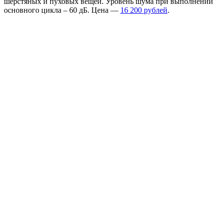
шерстяных и пуховых вещей. Уровень шума при выполнении
основного цикла – 60 дБ. Цена —
16 200 рублей
.