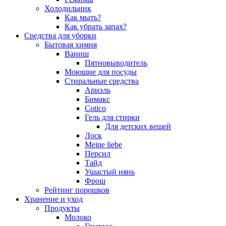
Холодильник
Как мыть?
Как убрать запах?
Средства для уборки
Бытовая химия
Ваниш
Пятновыводитель
Моющие для посуды
Стиральные средства
Ариэль
Бимакс
Cotico
Гель для стирки
Для детских вещей
Лоск
Meine liebe
Персил
Тайд
Ушастый нянь
Фрош
Рейтинг порошков
Хранение и уход
Продукты
Молоко