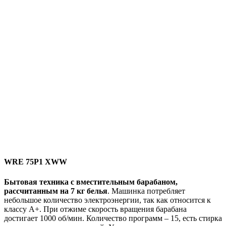
WRE 75P1 XWW
Бытовая техника с вместительным барабаном,
рассчитанным на 7 кг белья
. Машинка потребляет
небольшое количество электроэнергии, так как относится к
классу А+. При отжиме скорость вращения барабана
достигает 1000 об/мин. Количество программ – 15, есть стирка