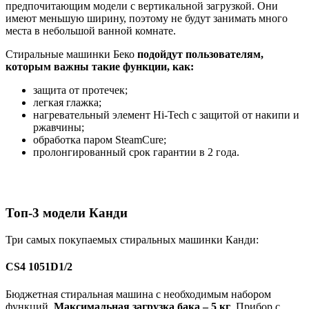
предпочитающим модели с вертикальной загрузкой. Они
имеют меньшую ширину, поэтому не будут занимать много
места в небольшой ванной комнате.
Стиральные машинки Беко
подойдут пользователям,
которым важны такие функции, как:
защита от протечек;
легкая глажка;
нагревательный элемент Hi-Tech с защитой от накипи и
ржавчины;
обработка паром SteamCure;
пролонгированный срок гарантии в 2 года.
Топ-3 модели Канди
Три самых покупаемых стиральных машинки Канди:
CS4 1051D1/2
Бюджетная стиральная машина с необходимым набором
функций.
Максимальная загрузка бака – 5 кг
. Прибор с