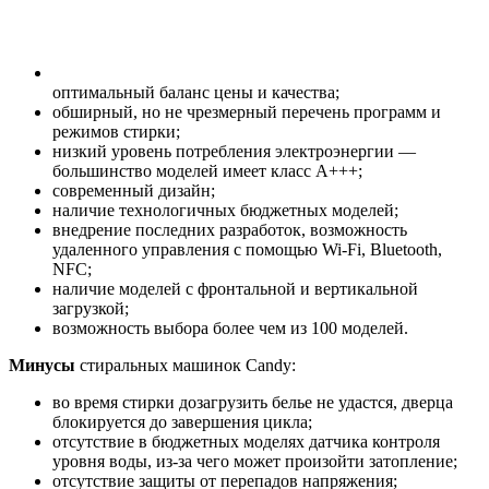
оптимальный баланс цены и качества;
обширный, но не чрезмерный перечень программ и
режимов стирки;
низкий уровень потребления электроэнергии —
большинство моделей имеет класс А+++;
современный дизайн;
наличие технологичных бюджетных моделей;
внедрение последних разработок, возможность
удаленного управления с помощью Wi-Fi, Bluetooth,
NFC;
наличие моделей с фронтальной и вертикальной
загрузкой;
возможность выбора более чем из 100 моделей.
Минусы
стиральных машинок Candy:
во время стирки дозагрузить белье не удастся, дверца
блокируется до завершения цикла;
отсутствие в бюджетных моделях датчика контроля
уровня воды, из-за чего может произойти затопление;
отсутствие защиты от перепадов напряжения;