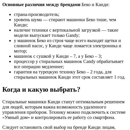
Основные различия между брендами
Беко и Канди:
страна-производитель;
уровень шума — стирают машинки Беко тише, чем
Канди;
наличие техники с вертикальной загрузкой — такие
модели выпускает только Gandy;
у машинок Беко из строя чаще всего выходят щетки и
сливной насос, у Канди чаще ломается электроника и
мотор;
машинок с сушкой у Канди – 7, а у Беко – 3;
процессор у стиральных машинок Candy обрабатывает
все операции медленнее;
гарантия на турецкую технику Беко – 2 года, для
стиральных машинок Канди этот срок составляет 1 год.
Когда и какую выбрать?
Стиральные машинки Канди станут оптимальным решением
для людей, которым важна возможность удаленного
управления прибором. Технику можно подключить к системе
«Умный дом» и контролировать ее работу со смартфона.
Следует остановить свой выбор на бренде Канди лицам,