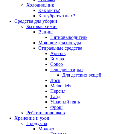
Холодильник
Как мыть?
Как убрать запах?
Средства для уборки
Бытовая химия
Ваниш
Пятновыводитель
Моющие для посуды
Стиральные средства
Ариэль
Бимакс
Cotico
Гель для стирки
Для детских вещей
Лоск
Meine liebe
Персил
Тайд
Ушастый нянь
Фрош
Рейтинг порошков
Хранение и уход
Продукты
Молоко