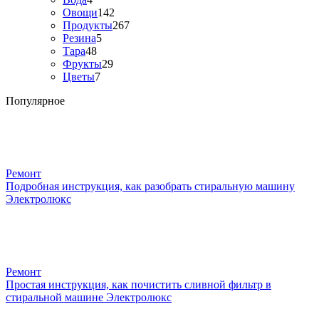
Овощи
142
Продукты
267
Резина
5
Тара
48
Фрукты
29
Цветы
7
Популярное
Ремонт
Подробная инструкция, как разобрать стиральную машину
Электролюкс
Ремонт
Простая инструкция, как почистить сливной фильтр в
стиральной машине Электролюкс