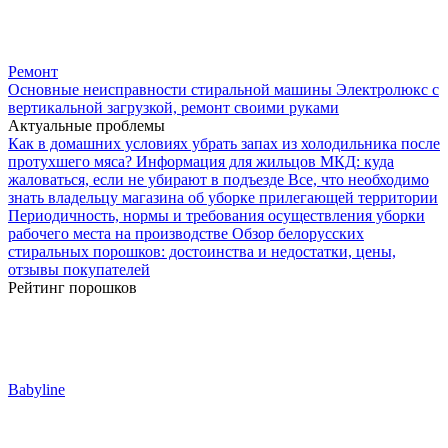
Ремонт
Основные неисправности стиральной машины Электролюкс с
вертикальной загрузкой, ремонт своими руками
Актуальные проблемы
Как в домашних условиях убрать запах из холодильника после
протухшего мяса?
Информация для жильцов МКД: куда
жаловаться, если не убирают в подъезде
Все, что необходимо
знать владельцу магазина об уборке прилегающей территории
Периодичность, нормы и требования осуществления уборки
рабочего места на производстве
Обзор белорусских
стиральных порошков: достоинства и недостатки, цены,
отзывы покупателей
Рейтинг порошков
Babyline