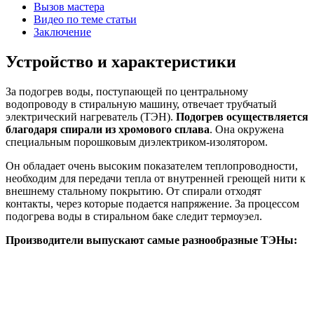
Вызов мастера
Видео по теме статьи
Заключение
Устройство и характеристики
За подогрев воды, поступающей по центральному
водопроводу в стиральную машину, отвечает трубчатый
электрический нагреватель (ТЭН).
Подогрев осуществляется
благодаря спирали из хромового сплава
. Она окружена
специальным порошковым диэлектриком-изолятором.
Он обладает очень высоким показателем теплопроводности,
необходим для передачи тепла от внутренней греющей нити к
внешнему стальному покрытию. От спирали отходят
контакты, через которые подается напряжение. За процессом
подогрева воды в стиральном баке следит термоуэел.
Производители выпускают самые разнообразные ТЭНы: