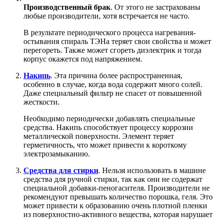
Производственный брак
. От этого не застрахованы
любые производители, хотя встречается не часто.
В результате периодического процесса нагревания-
остывания спираль ТЭНа теряет свои свойства и может
перегореть. Также может сгореть диэлектрик и тогда
корпус окажется под напряжением.
Накипь
. Эта причина более распространенная,
особенно в случае, когда вода содержит много солей.
Даже специальный фильтр не спасет от повышенной
жесткости.
Необходимо периодически добавлять специальные
средства. Накипь способствует процессу коррозии
металлической поверхности. Элемент теряет
герметичность, что может привести к короткому
электрозамыканию.
Средства для стирки
. Нельзя использовать в машине
средства для ручной стирки, так как они не содержат
специальной добавки-пеногасителя. Производители не
рекомендуют превышать количество порошка, геля. Это
может привести к образованию очень плотной пленки
из поверхностно-активного вещества, которая нарушает