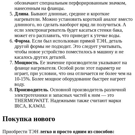
обозначают специальным перфорированным значком,
нанесенным на фланцы.
Длина
. Бывают длинные, средние и короткие
нагреватели. Можно установить короткий аналог вместо
длинного, но сделать наоборот вряд ли получиться. А
если электронагреватель будет касаться стенки бака,
может его расплавить, что приведет к утечке воды.
Форма
. Если был использован прямой ТЭН, деталь
другой формы не подходит. Это следует учитывать,
чтобы новое устройство поместилось в машину и не
касалось других деталей.
Мощность
. Ее значение производители указывают на
фланце нагревателя. Особой роли этот параметр не
играет, при условии, что она отличается не более чем на
10-15%. Более мощное оборудование быстрее нагреет
воду.
Производитель
. Основной производитель различной
электротехники и запасных частей к ним — это
THERMOWATT. Надежными также считают марки
IRCA, KAWAI.
Покупка нового
Приобрести ТЭН
легко и просто одним из способов: