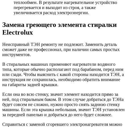
теплообмен. В результате нагревательное устройство
перегревается и выходит из строя, а также
увеличивается расход электроэнергии.
Замена греющего элемента стиралки
Electrolux
Неисправный ТЭН ремонту не подлежит. Заменить деталь
сможет даже не профессионал, при наличии самых простых
инструментов.
В стиральных машинах применяют нагреватели водяного
типа, которые обычно располагают под барабаном, перед ним
или сзади. Чтобы выяснить с какой стороны находится ТЭН, а
инструкция не сохранилась, необходимо обратить внимание
на габариты задней крышки.
Если она во всю стенку, значит элемент находится прямо за
ней, под стиральным баком. В этом случае добраться до ТЭНа
будет совсем не сложно, нужно просто снять заднюю стенку
машины. Если эта крышка небольшая, значит ТЭН установлен
за передней панелью и добраться до него будет сложнее.
Справиться с заменой сгоревшего электронагревателя можно