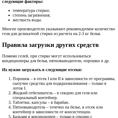
следующие факторы:
температура стирки;
степень загрязнения;
жесткость воды.
Многие производители указывают рекомендуемое количество
геля для деликатной стирки из расчета на 2-3 кг белья.
Правила загрузки других средств
Помимо гелей, при стирке могут использоваться
кондиционеры для белья, пятновыводители, порошки и др.
Их нужно загружать в следующие отсеки:
Порошок – в отсек I или II в зависимости от программы,
сыпучие средства для подкрахмаливания – только в
лоток I.
Жидкий отбеливатель – в секцию для геля или
специальный контейнер.
Таблетки, капсулы – в барабан.
Пятновыводитель – точечно на белье, в отсек или
контейнер в зависимости от консистенции.
Бальзам и кондиционер – только в секцию с