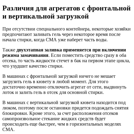
Различия для агрегатов с фронтальной
и вертикальной загрузкой
При отсутствии специального контейнера, некоторые хозяйки
предпочитают заливать гель через некоторое время после
начала стирки, когда СМА уже наберет часть воды.
Также
двухэтапная заливка применяется при включении
режима замачивания
. Если поместить средство сразу в оба
отсека, то часть жидкости стечет в бак на первом этапе цикла,
что ухудшит качество стирки.
В машинах с фронтальной загрузкой ничего не мешает
загрузить гель в кювету в любой момент. Для этого
достаточно временно отключить агрегат от сети, выдвинуть
лоток и залить гель в отсек для основной стирки.
В машинах с вертикальной загрузкой кювета находится под
люком, поэтому после остановки придется подождать снятия
блокировки. Кроме этого, за счет расположения отсеков
самопроизвольное стекание жидких средств будет
происходить еще быстрее, чем в горизонтальных моделях
СМА.