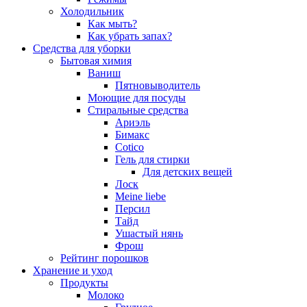
Холодильник
Как мыть?
Как убрать запах?
Средства для уборки
Бытовая химия
Ваниш
Пятновыводитель
Моющие для посуды
Стиральные средства
Ариэль
Бимакс
Cotico
Гель для стирки
Для детских вещей
Лоск
Meine liebe
Персил
Тайд
Ушастый нянь
Фрош
Рейтинг порошков
Хранение и уход
Продукты
Молоко