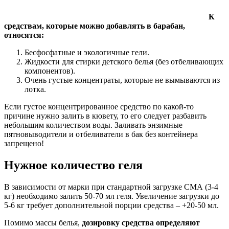
К
средствам, которые можно добавлять в барабан,
относятся:
Бесфосфатные и экологичные гели.
Жидкости для стирки детского белья (без отбеливающих
компонентов).
Очень густые концентраты, которые не вымываются из
лотка.
Если густое концентрированное средство по какой-то
причине нужно залить в кювету, то его следует разбавить
небольшим количеством воды. Заливать энзимные
пятновыводители и отбеливатели в бак без контейнера
запрещено!
Нужное количество геля
В зависимости от марки при стандартной загрузке СМА (3-4
кг) необходимо залить 50-70 мл геля. Увеличение загрузки до
5-6 кг требует дополнительной порции средства – +20-50 мл.
Помимо массы белья,
дозировку средства определяют