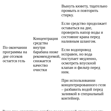
Вынуть кювету, тщательно
промыть и повторить
стирку.
Если средство продолжает
оставаться на дне,
проверить напор воды и
состояние крана перед
Концентрация
наливным шлангом.
средства
По окончании
внутри
Если водопровод
программы на
барабана ниже
исправен, но вода
дне отсеков
рекомендуемой,
поступает медленно,
остается гель
снижается
осмотреть впускной
качество
клапан и фильтр перед
очистки
ним.
При использовании
концентрированного геля
– разбавить водой перед
заливкой в специальный
контейнер.