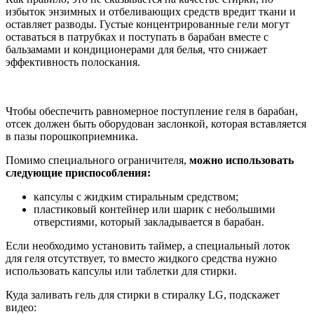
избыток энзимных и отбеливающих средств вредит ткани и
оставляет разводы. Густые концентрированные гели могут
оставаться в патрубках и поступать в барабан вместе с
бальзамами и кондиционерами для белья, что снижает
эффективность полоскания.
Чтобы обеспечить равномерное поступление геля в барабан,
отсек должен быть оборудован заслонкой, которая вставляется
в пазы порошкоприемника.
Помимо специального ограничителя,
можно использовать
следующие приспособления:
капсулы с жидким стиральным средством;
пластиковый контейнер или шарик с небольшими
отверстиями, который закладывается в барабан.
Если необходимо установить таймер, а специальный лоток
для геля отсутствует, то вместо жидкого средства нужно
использовать капсулы или таблетки для стирки.
Куда заливать гель для стирки в стиралку LG, подскажет
видео: