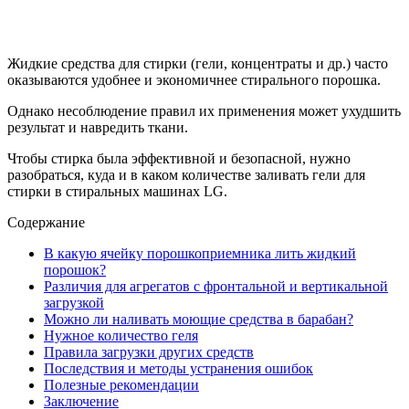
Жидкие средства для стирки (гели, концентраты и др.) часто
оказываются удобнее и экономичнее стирального порошка.
Однако несоблюдение правил их применения может ухудшить
результат и навредить ткани.
Чтобы стирка была эффективной и безопасной, нужно
разобраться, куда и в каком количестве заливать гели для
стирки в стиральных машинах LG.
Содержание
В какую ячейку порошкоприемника лить жидкий
порошок?
Различия для агрегатов с фронтальной и вертикальной
загрузкой
Можно ли наливать моющие средства в барабан?
Нужное количество геля
Правила загрузки других средств
Последствия и методы устранения ошибок
Полезные рекомендации
Заключение