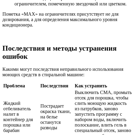
ограничителем, помеченную звездочкой или цветком.
Пометка «MAX» на ограничителях присутствует не для
дозирования, а для определения максимального уровня
кондиционера.
Последствия и методы устранения
ошибок
Какими могут последствия неправильного использования
моющих средств в стиральной машине:
Проблема
Последствия
Как устранить
Выключить СМА, промыть
отсек для порошка, чтобы
Жидкий
слить моющую жидкость
Пострадает
отбеливатель
из патрубков, заново
окраска ткани,
налит в
запустить программу с
на белье
контейнер для
набором воды, включить
останутся
порошка или
полоскание, влить гель в
разводы
барабан
специальный отсек, заново