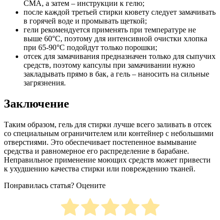
СМА, а затем – инструкции к гелю;
после каждой третьей стирки кювету следует замачивать
в горячей воде и промывать щеткой;
гели рекомендуется применять при температуре не
выше 60°С, поэтому для интенсивной очистки хлопка
при 65-90°С подойдут только порошки;
отсек для замачивания предназначен только для сыпучих
средств, поэтому капсулы при замачивании нужно
закладывать прямо в бак, а гель – наносить на сильные
загрязнения.
Заключение
Таким образом, гель для стирки лучше всего заливать в отсек
со специальным ограничителем или контейнер с небольшими
отверстиями. Это обеспечивает постепенное вымывание
средства и равномерное его распределение в барабане.
Неправильное применение моющих средств может привести
к ухудшению качества стирки или повреждению тканей.
Понравилась статья? Оцените