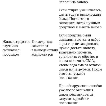
наполнить заново.
Если стирка уже началась,
слить воду и выполоскать
белье. После этого
заполнить лоток нужным
средством и начать заново.
Если средства были
смешаны в лотке, а набор
Жидкое средство
Последствия
воды еще не завершился,
случайно
зависят от
нужно достать кювету,
смешали с
взаимодействия
тщательно промыть,
порошком
компонентов
установить ее обратно и
снова включить СМА,
чтобы вода смыла остатки
смеси из патрубков. После
этого запускают
полоскание.
При обнаружении ошибки
уже после окончания
цикла рекомендуется
запустить двойное
полоскание.