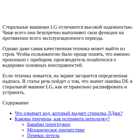
Стиральные машинки LG отличаются высокой надежностью.
Чаще всего они безупречно выполняют свои функции на
протяжении всего эксплуатационного периода.
Однако даже самая качественная техника может выйти из
строя. Чтобы пользователю было проще понять, что именно
произошло с прибором, производитель позаботился о
кодировке основных неисправностей.
Если техника ломается, на экране загорается определенная
надпись. В статье речь пойдет о том, что значит ошибка DE в
стиральной машине LG, как ее правильно расшифровать и
устранить.
Содержание
Что означает код, который выдает стиралка ЛДжи?
Каковы причины, как исправить неполадку?
Барабан перегружен
Механическое препятствие
Перекос петель