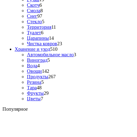
Скотч
6
Смола
8
Снег
97
Стекло
5
Территория
11
Туалет
6
Царапины
14
Чистка ковров
23
Хранение и уход
510
Автомобильное масло
3
Виноград
5
Вода
4
Овощи
142
Продукты
267
Резина
5
Тара
48
Фрукты
29
Цветы
7
Популярное