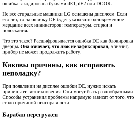
ошибка закодирована буквами dE1, dE2 или DOOR.
Не все стиральные машинки LG оснащены дисплеем. Если
его нет, то на ошибку DE будет указывать одновременное
мерцание всех индикаторов: температуры, стирки и
полоскания.
Что это такое? Расшифровывается ошибка DE как блокировка
дверцы.
Она означает, что люк не зафиксирован
, а значит,
прибор не может продолжить работу.
Каковы причины, как исправить
неполадку?
При появлении на дисплее ошибки DE, нужно искать
причины ее возникновения. Они могут быть разнообразными.
Способы устранения проблемы напрямую зависят от того, что
стало причиной неисправности.
Барабан перегружен