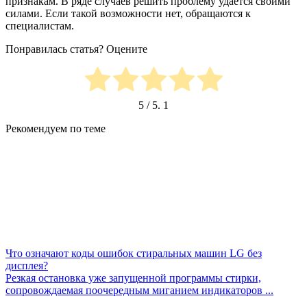
признакам. В ряде случаев решить проблему удается своими
силами. Если такой возможности нет, обращаются к
специалистам.
Понравилась статья? Оцените
5
/ 5.
1
Рекомендуем по теме
Что означают коды ошибок стиральных машин LG без
дисплея?
Резкая остановка уже запущенной программы стирки,
сопровождаемая поочередным миганием индикаторов ...