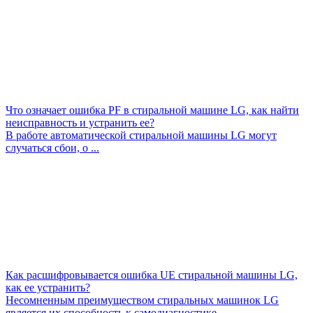
Что означает ошибка PF в стиральной машине LG, как найти
неисправность и устранить ее?
В работе автоматической стиральной машины LG могут
случаться сбои, о ...
Как расшифровывается ошибка UE стиральной машины LG,
как ее устранить?
Несомненным преимуществом стиральных машинок LG
является их способность к самодиагностике. ...