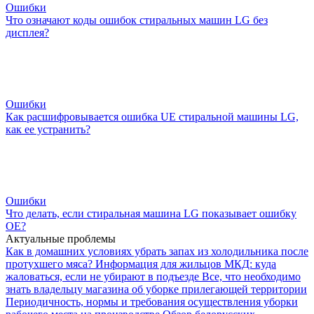
Ошибки
Что означают коды ошибок стиральных машин LG без
дисплея?
Ошибки
Как расшифровывается ошибка UE стиральной машины LG,
как ее устранить?
Ошибки
Что делать, если стиральная машина LG показывает ошибку
ОЕ?
Актуальные проблемы
Как в домашних условиях убрать запах из холодильника после
протухшего мяса?
Информация для жильцов МКД: куда
жаловаться, если не убирают в подъезде
Все, что необходимо
знать владельцу магазина об уборке прилегающей территории
Периодичность, нормы и требования осуществления уборки