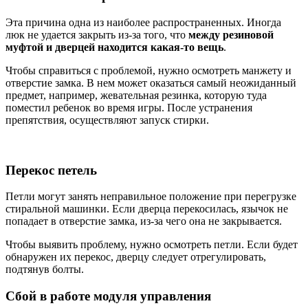
Эта причина одна из наиболее распространенных. Иногда
люк не удается закрыть из-за того, что
между резиновой
муфтой и дверцей находится какая-то вещь
.
Чтобы справиться с проблемой, нужно осмотреть манжету и
отверстие замка. В нем может оказаться самый неожиданный
предмет, например, жевательная резинка, которую туда
поместил ребенок во время игры. После устранения
препятствия, осуществляют запуск стирки.
Перекос петель
Петли могут занять неправильное положение при перегрузке
стиральной машинки. Если дверца перекосилась, язычок не
попадает в отверстие замка, из-за чего она не закрывается.
Чтобы выявить проблему, нужно осмотреть петли. Если будет
обнаружен их перекос, дверцу следует отрегулировать,
подтянув болты.
Сбой в работе модуля управления