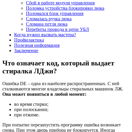
Сбой в работе модуля управления
Поломка устройства блокировки люка
Поломался блок управления
Сломалась ручка люка
Сломана петля люка
Перебиты провода в цепи УБЛ
Когда нужно вызвать мастера?
Профилактика
Полезная информация
Заключение
Что означает код, который выдает
стиралка ЛДжи?
Ошибка DE – одна из наиболее распространенных. С ней
сталкиваются многие владельцы стиральных машинок ЛЖ.
Она может появиться в любой момент:
во время стирки;
при полоскании;
при отжиме.
При попытке перезапустить программу ошибка возникает
снова. При этом дверь прибора не блокируется. Иногда