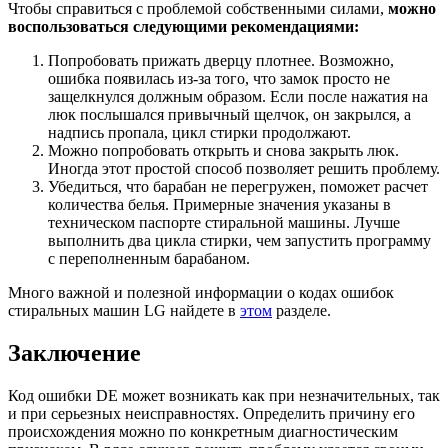
Чтобы справиться с проблемой собственными силами,
можно
воспользоваться следующими рекомендациями:
Попробовать прижать дверцу плотнее. Возможно,
ошибка появилась из-за того, что замок просто не
защелкнулся должным образом. Если после нажатия на
люк послышался привычный щелчок, он закрылся, а
надпись пропала, цикл стирки продолжают.
Можно попробовать открыть и снова закрыть люк.
Иногда этот простой способ позволяет решить проблему.
Убедиться, что барабан не перегружен, поможет расчет
количества белья. Примерные значения указаны в
техническом паспорте стиральной машины. Лучше
выполнить два цикла стирки, чем запустить программу
с переполненным барабаном.
Много важной и полезной информации о кодах ошибок
стиральных машин LG найдете в
этом
разделе.
Заключение
Код ошибки DE может возникать как при незначительных, так
и при серьезных неисправностях. Определить причину его
происхождения можно по конкретным диагностическим