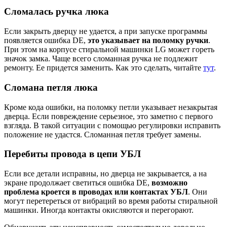
Сломалась ручка люка
Если закрыть дверцу не удается, а при запуске программы
появляется ошибка DE,
это указывает на поломку ручки
.
При этом на корпусе стиральной машинки LG может гореть
значок замка. Чаще всего сломанная ручка не подлежит
ремонту. Ее придется заменить. Как это сделать, читайте
тут
.
Сломана петля люка
Кроме кода ошибки, на поломку петли указывает незакрытая
дверца. Если повреждение серьезное, это заметно с первого
взгляда. В такой ситуации с помощью регулировки исправить
положение не удастся. Сломанная петля требует замены.
Перебиты провода в цепи УБЛ
Если все детали исправны, но дверца не закрывается, а на
экране продолжает светиться ошибка DE,
возможно
проблема кроется в проводах или контактах УБЛ
. Они
могут перетереться от вибраций во время работы стиральной
машинки. Иногда контакты окисляются и перегорают.