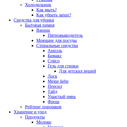
Холодильник
Как мыть?
Как убрать запах?
Средства для уборки
Бытовая химия
Ваниш
Пятновыводитель
Моющие для посуды
Стиральные средства
Ариэль
Бимакс
Cotico
Гель для стирки
Для детских вещей
Лоск
Meine liebe
Персил
Тайд
Ушастый нянь
Фрош
Рейтинг порошков
Хранение и уход
Продукты
Молоко