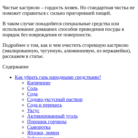
Чистые кастрюли – гордость хозяек. Но стандартная чистка не
поможет справиться с сильно пригоревшей пищей.
В таком случае понадобятся специальные средства или
использование домашних способов приведения посуды в
порядок без повреждения ее поверхности.
Подробнее о том, как и чем очистить сгоревшую кастрюлю
(эмалированную, чугунную, алюминиевую, из нержавейки),
расскажем в статье.
Содержание
Как убрать гарь народными средствами?
Кипячение
Соль
Сода
Содово-уксусный раствор
Сода и перекись
Уксус
Активированный уголь
Порошок горчицы
Сыворотка
Яблоки, лимон