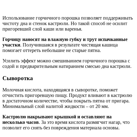
Использование горчичного порошка позволяет поддерживать
чистоту дна и стенок кастрюли. Но такой способ не осилит
пригоревший слой каши или варенья.
Горчицу наносят на влажную губку и трут испачканные
участки
. Получившаяся в результате чистящая кашица
помогает оттереть небольшие не старые пятна.
Усилить эффект можно смешиванием горчичного порошка с
содой и предварительным натиранием смесью дна кастрюли.
Сыворотка
Молочная кислота, находящаяся в сыворотке, поможет
отчистить пригоревшую пищу. Продукт вливают в кастрюлю
в достаточном количестве, чтобы покрыть пятна от пригара.
Минимальный слой налитой жидкости – от 20 мм.
Кастрюлю накрывают крышкой и оставляют на
несколько часов
. За это время кислота размягчит нагар, что
позволит его снять без повреждения материала основы.