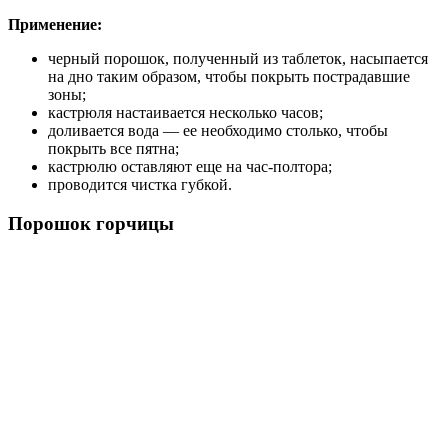
Применение:
черный порошок, полученный из таблеток, насыпается
на дно таким образом, чтобы покрыть пострадавшие
зоны;
кастрюля настаивается несколько часов;
доливается вода — ее необходимо столько, чтобы
покрыть все пятна;
кастрюлю оставляют еще на час-полтора;
проводится чистка губкой.
Порошок горчицы