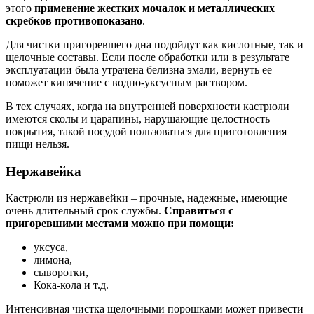
этого
применение жестких мочалок и металлических
скребков противопоказано
.
Для чистки пригоревшего дна подойдут как кислотные, так и
щелочные составы. Если после обработки или в результате
эксплуатации была утрачена белизна эмали, вернуть ее
поможет кипячение с водно-уксусным раствором.
В тех случаях, когда на внутренней поверхности кастрюли
имеются сколы и царапины, нарушающие целостность
покрытия, такой посудой пользоваться для приготовления
пищи нельзя.
Нержавейка
Кастрюли из нержавейки – прочные, надежные, имеющие
очень длительный срок службы.
Справиться с
пригоревшими местами можно при помощи:
уксуса,
лимона,
сыворотки,
Кока-кола и т.д.
Интенсивная чистка щелочными порошками может привести