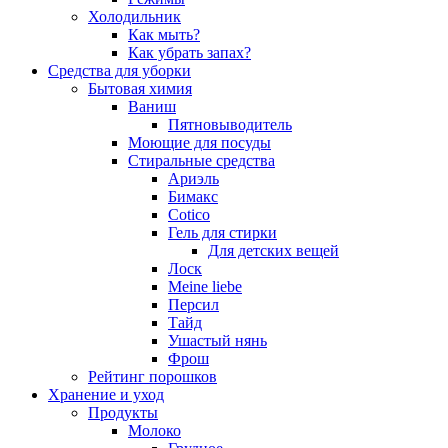
Холодильник
Как мыть?
Как убрать запах?
Средства для уборки
Бытовая химия
Ваниш
Пятновыводитель
Моющие для посуды
Стиральные средства
Ариэль
Бимакс
Cotico
Гель для стирки
Для детских вещей
Лоск
Meine liebe
Персил
Тайд
Ушастый нянь
Фрош
Рейтинг порошков
Хранение и уход
Продукты
Молоко