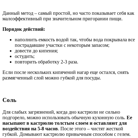
Данный метод – самый простой, но часто показывает себя как
малоэффективный при значительном пригорании пищи.
Порядок действий:
наполнить емкость водой так, чтобы вода покрывала все
пострадавшие участки с некоторым запасом;
довести до кипения;
остудить;
повторить обработку 2-3 раза.
Если после нескольких кипячений нагар еще остался, снять
размягченный слой можно губкой для посуды.
Соль
Для слабых загрязнений, когда дно кастрюли не сильно
подгорело, можно использовать обычную кухонную соль.
Ее
насыпают в кастрюлю толстым слоем и оставляют для
воздействия на 5-8 часов
. После этого – чистят жесткой
губкой. Домывают кастрюлю привычным способом с гелем.