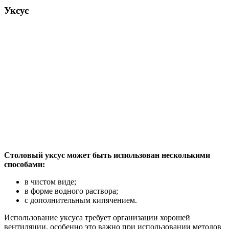
Уксус
Столовый уксус может быть использован несколькими
способами:
в чистом виде;
в форме водного раствора;
с дополнительным кипячением.
Использование уксуса требует организации хорошей
вентиляции, особенно это важно при использовании методов