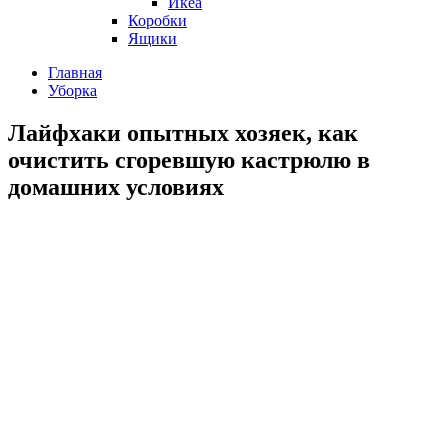
Икеа
Коробки
Ящики
Главная
Уборка
Лайфхаки опытных хозяек, как
очистить сгоревшую кастрюлю в
домашних условиях