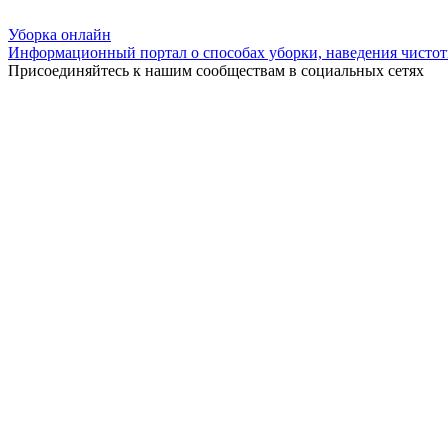
Уборка
онлайн
Информационный портал о способах уборки, наведения чистот
Присоединяйтесь к нашим сообществам в социальных сетях