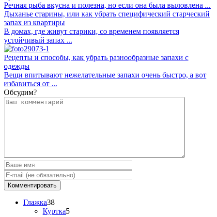
Речная рыба вкусна и полезна, но если она была выловлена ...
Дыханье старины, или как убрать специфический старческий
запах из квартиры
В домах, где живут старики, со временем появляется
устойчивый запах ...
Рецепты и способы, как убрать разнообразные запахи с
одежды
Вещи впитывают нежелательные запахи очень быстро, а вот
избавиться от ...
Обсудим?
Глажка
38
Куртка
5