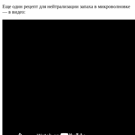
Еще один рецепт для нейтрализации запаха в микроволновке
— в видео: