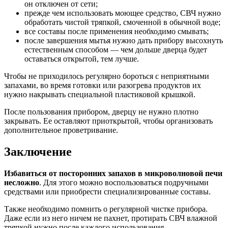
он отключен от сети;
прежде чем использовать моющее средство, СВЧ нужно
обработать чистой тряпкой, смоченной в обычной воде;
все составы после применения необходимо смывать;
после завершения мытья нужно дать прибору высохнуть
естественным способом — чем дольше дверца будет
оставаться открытой, тем лучше.
Чтобы не приходилось регулярно бороться с неприятными
запахами, во время готовки или разогрева продуктов их
нужно накрывать специальной пластиковой крышкой.
После пользования прибором, дверцу не нужно плотно
закрывать. Ее оставляют приоткрытой, чтобы организовать
дополнительное проветривание.
Заключение
Избавиться от посторонних запахов в микроволновой печи
несложно
. Для этого можно воспользоваться подручными
средствами или приобрести специализированные составы.
Также необходимо помнить о регулярной чистке прибора.
Даже если из него ничем не пахнет, протирать СВЧ влажной
тряпкой нужно после каждого использования.