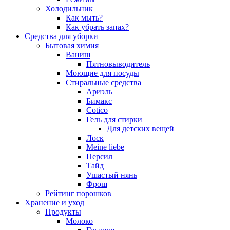
Холодильник
Как мыть?
Как убрать запах?
Средства для уборки
Бытовая химия
Ваниш
Пятновыводитель
Моющие для посуды
Стиральные средства
Ариэль
Бимакс
Cotico
Гель для стирки
Для детских вещей
Лоск
Meine liebe
Персил
Тайд
Ушастый нянь
Фрош
Рейтинг порошков
Хранение и уход
Продукты
Молоко