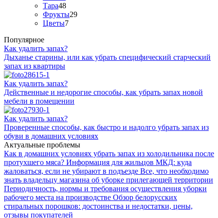
Тара
48
Фрукты
29
Цветы
7
Популярное
Как удалить запах?
Дыханье старины, или как убрать специфический старческий
запах из квартиры
Как удалить запах?
Действенные и недорогие способы, как убрать запах новой
мебели в помещении
Как удалить запах?
Проверенные способы, как быстро и надолго убрать запах из
обуви в домашних условиях
Актуальные проблемы
Как в домашних условиях убрать запах из холодильника после
протухшего мяса?
Информация для жильцов МКД: куда
жаловаться, если не убирают в подъезде
Все, что необходимо
знать владельцу магазина об уборке прилегающей территории
Периодичность, нормы и требования осуществления уборки
рабочего места на производстве
Обзор белорусских
стиральных порошков: достоинства и недостатки, цены,
отзывы покупателей