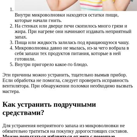
Внутри микроволновки находятся остатки пищи,
которые начали гнить.
На стенках или дверце печи скопилось много грязи и
жира. При нагреве они начинают издавать неприятный
запах.
Пища или жидкость залилась под вращающуюся чашу.
Микроволновка давно не мылась, из-за чего вобрала в
себя запахи тех продуктов питания, которые в ней
готовили.
Внутри пригорело какое-то блюдо.
Эти причины можно устранить, тщательно вымыв прибор.
Если обработка не помогла, следует проверить исправность
вентилятора. При обнаружении поломки необходимо вызвать
мастера.
Как устранить подручными
средствами?
Для устранения неприятного запаха из микроволновки не
обязательно тратиться на покупку дорогостоящих составов.
Можно попытаться избавиться от него с помощью