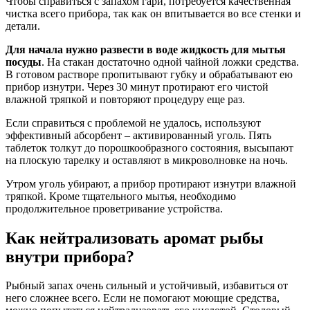
Чтобы справиться с запахом гари, потребуется качественная
чистка всего прибора, так как он впитывается во все стенки и
детали.
Для начала нужно развести в воде жидкость для мытья
посуды
. На стакан достаточно одной чайной ложки средства.
В готовом растворе пропитывают губку и обрабатывают ею
прибор изнутри. Через 30 минут протирают его чистой
влажной тряпкой и повторяют процедуру еще раз.
Если справиться с проблемой не удалось, используют
эффективный абсорбент – активированный уголь. Пять
таблеток толкут до порошкообразного состояния, высыпают
на плоскую тарелку и оставляют в микроволновке на ночь.
Утром уголь убирают, а прибор протирают изнутри влажной
тряпкой. Кроме тщательного мытья, необходимо
продолжительное проветривание устройства.
Как нейтрализовать аромат рыбы
внутри прибора?
Рыбный запах очень сильный и устойчивый, избавиться от
него сложнее всего. Если не помогают моющие средства,