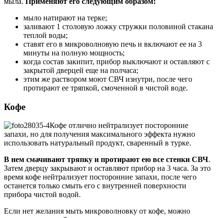
мыла.
Применяют его следующим образом:
мыло натирают на терке;
заливают 1 столовую ложку стружки половиной стакана
теплой воды;
ставят его в микроволновую печь и включают ее на 3
минуты на полную мощность;
когда состав закипит, прибор выключают и оставляют с
закрытой дверцей еще на полчаса;
этим же раствором моют СВЧ изнутри, после чего
протирают ее тряпкой, смоченной в чистой воде.
Кофе
Кофе отлично нейтрализует посторонние
запахи, но для получения максимального эффекта нужно
использовать натуральный продукт, сваренный в турке.
В нем смачивают тряпку и протирают ею все стенки СВЧ
.
Затем дверцу закрывают и оставляют прибор на 3 часа. За это
время кофе нейтрализует посторонние запахи, после чего
останется только смыть его с внутренней поверхности
прибора чистой водой.
Если нет желания мыть микроволновку от кофе, можно