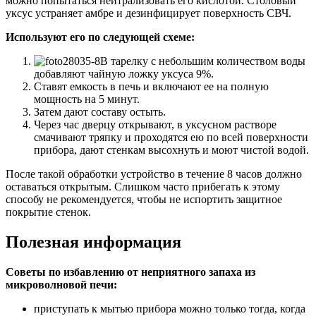
можно попытаться нейтрализовать его кислотой. Столовый
уксус устраняет амбре и дезинфицирует поверхность СВЧ.
Используют его по следующей схеме:
В тарелку с небольшим количеством воды
добавляют чайную ложку уксуса 9%.
Ставят емкость в печь и включают ее на полную
мощность на 5 минут.
Затем дают составу остыть.
Через час дверцу открывают, в уксусном растворе
смачивают тряпку и проходятся ею по всей поверхности
прибора, дают стенкам высохнуть и моют чистой водой.
После такой обработки устройство в течение 8 часов должно
оставаться открытым. Слишком часто прибегать к этому
способу не рекомендуется, чтобы не испортить защитное
покрытие стенок.
Полезная информация
Советы по избавлению от неприятного запаха из
микроволновой печи:
приступать к мытью прибора можно только тогда, когда