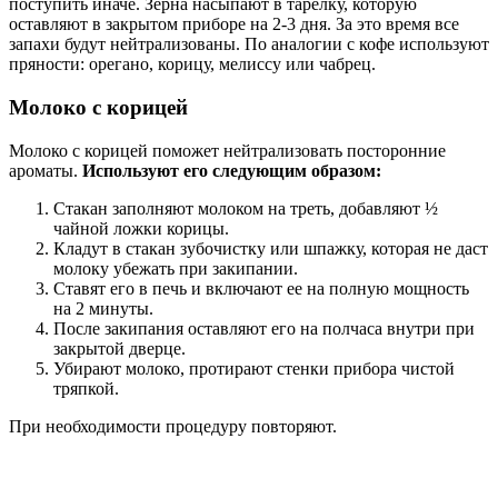
поступить иначе. Зерна насыпают в тарелку, которую
оставляют в закрытом приборе на 2-3 дня. За это время все
запахи будут нейтрализованы. По аналогии с кофе используют
пряности: орегано, корицу, мелиссу или чабрец.
Молоко с корицей
Молоко с корицей поможет нейтрализовать посторонние
ароматы.
Используют его следующим образом:
Стакан заполняют молоком на треть, добавляют ½
чайной ложки корицы.
Кладут в стакан зубочистку или шпажку, которая не даст
молоку убежать при закипании.
Ставят его в печь и включают ее на полную мощность
на 2 минуты.
После закипания оставляют его на полчаса внутри при
закрытой дверце.
Убирают молоко, протирают стенки прибора чистой
тряпкой.
При необходимости процедуру повторяют.