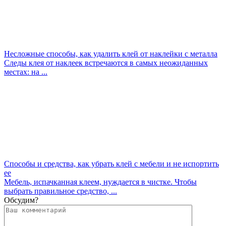
Несложные способы, как удалить клей от наклейки с металла
Следы клея от наклеек встречаются в самых неожиданных
местах: на ...
Способы и средства, как убрать клей с мебели и не испортить
ее
Мебель, испачканная клеем, нуждается в чистке. Чтобы
выбрать правильное средство, ...
Обсудим?