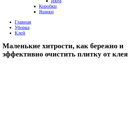
Икеа
Коробки
Ящики
Главная
Уборка
Клей
Маленькие хитрости, как бережно и
эффективно очистить плитку от клея