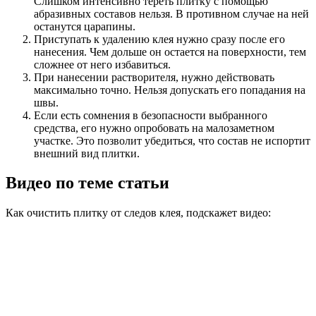
Слишком интенсивно тереть плитку с помощью
абразивных составов нельзя. В противном случае на ней
останутся царапины.
Приступать к удалению клея нужно сразу после его
нанесения. Чем дольше он остается на поверхности, тем
сложнее от него избавиться.
При нанесении растворителя, нужно действовать
максимально точно. Нельзя допускать его попадания на
швы.
Если есть сомнения в безопасности выбранного
средства, его нужно опробовать на малозаметном
участке. Это позволит убедиться, что состав не испортит
внешний вид плитки.
Видео по теме статьи
Как очистить плитку от следов клея, подскажет видео: