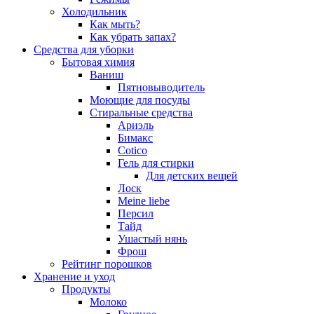
Холодильник
Как мыть?
Как убрать запах?
Средства для уборки
Бытовая химия
Ваниш
Пятновыводитель
Моющие для посуды
Стиральные средства
Ариэль
Бимакс
Cotico
Гель для стирки
Для детских вещей
Лоск
Meine liebe
Персил
Тайд
Ушастый нянь
Фрош
Рейтинг порошков
Хранение и уход
Продукты
Молоко