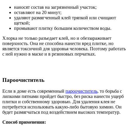
наносят состав на загрязненный участок;
оставляют на 20 минут;
удаляют размягченный клей тряпкой или счищают
щеткой;
промывают плитку большим количеством воды.
Хлорка не только разъедает клей, но и обеззараживает
поверхность. Она не способна нанести вред плитке, но
является токсичной для здоровья человека. Поэтому работать
с ней нужно в маске и в резиновых перчатках.
Пароочиститель
Если в доме есть современный
пароочиститель
, то борьба с
липкими пятнами пройдет быстро, без риска нанести ущерб
плитки и собственному здоровью. Для удаления клея не
потребуется использовать какую-либо бытовую химию. Он
будет размягчаться под воздействием высоких температур.
Способ применения: