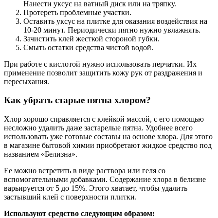
Нанести уксус на ватный диск или на тряпку.
Протереть проблемные участки.
Оставить уксус на плитке для оказания воздействия на
10-20 минут. Периодически пятно нужно увлажнять.
Зачистить клей жесткой стороной губки.
Смыть остатки средства чистой водой.
При работе с кислотой нужно использовать перчатки. Их
применение позволит защитить кожу рук от раздражения и
пересыхания.
Как убрать старые пятна хлором?
Хлор хорошо справляется с клейкой массой, с его помощью
несложно удалить даже застарелые пятна. Удобнее всего
использовать уже готовые составы на основе хлора. Для этого
в магазине бытовой химии приобретают жидкое средство под
названием «Белизна».
Ее можно встретить в виде раствора или геля со
вспомогательными добавками. Содержание хлора в белизне
варьируется от 5 до 15%. Этого хватает, чтобы удалить
застывший клей с поверхности плитки.
Используют средство следующим образом: