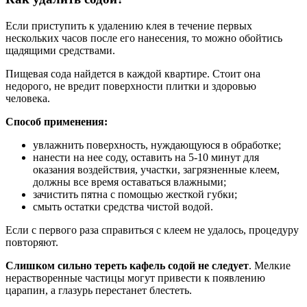
Если приступить к удалению клея в течение первых
нескольких часов после его нанесения, то можно обойтись
щадящими средствами.
Пищевая сода найдется в каждой квартире. Стоит она
недорого, не вредит поверхности плитки и здоровью
человека.
Способ применения:
увлажнить поверхность, нуждающуюся в обработке;
нанести на нее соду, оставить на 5-10 минут для
оказания воздействия, участки, загрязненные клеем,
должны все время оставаться влажными;
зачистить пятна с помощью жесткой губки;
смыть остатки средства чистой водой.
Если с первого раза справиться с клеем не удалось, процедуру
повторяют.
Слишком сильно тереть кафель содой не следует
. Мелкие
нерастворенные частицы могут привести к появлению
царапин, а глазурь перестанет блестеть.