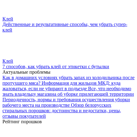
Клей
Действенные и результативные способы, чем убрать супер-
клей
Клей
7 способов, как убрать клей от этикетки с бутылки
Актуальные проблемы
Как в домашних условиях убрать запах из холодильника после
протухшего мяса?
Информация для жильцов МКД: куда
жаловаться, если не убирают в подъезде
Все, что необходимо
знать владельцу магазина об уборке прилегающей территории
Периодичность, нормы и требования осуществления уборки
рабочего места на производстве
Обзор белорусских
стиральных порошков: достоинства и недостатки, цены,
отзывы покупателей
Рейтинг порошков