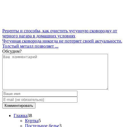
Рецепты и способы, как очистить чугунную сковородку от
черного нагара в домашних условиях
Чугунная сковорода никогда не потеряет своей актуальности.
Толстый металл позволяет ...
Обсудим?
Глажка
38
Куртка
5
Постельное белье
3