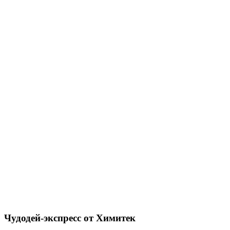
Чудодей-экспресс от Химитек