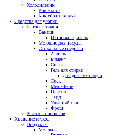
Холодильник
Как мыть?
Как убрать запах?
Средства для уборки
Бытовая химия
Ваниш
Пятновыводитель
Моющие для посуды
Стиральные средства
Ариэль
Бимакс
Cotico
Гель для стирки
Для детских вещей
Лоск
Meine liebe
Персил
Тайд
Ушастый нянь
Фрош
Рейтинг порошков
Хранение и уход
Продукты
Молоко