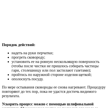
Порядок действий:
надеть на руки перчатки;
прогреть сковороду;
установить ее на ровную нескользящую поверхность
(чтобы после чистки не пришлось собирать частицы
гари, столешницу или пол застилают газетами);
пройтись по наружной стороне изделия щеткой;
ополоснуть посуду.
По мере остывания сковороды ее снова нагревают. Процедуру
повторяют до тех пор, пока не удастся достичь видимого
результата.
Ускорить процесс можно с помощью шлифовальной