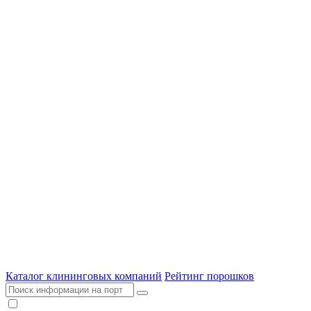
Каталог клининговых компаний
Рейтинг порошков