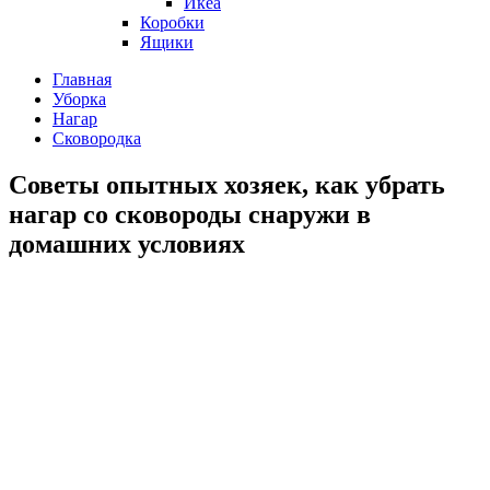
Икеа
Коробки
Ящики
Главная
Уборка
Нагар
Сковородка
Советы опытных хозяек, как убрать
нагар со сковороды снаружи в
домашних условиях