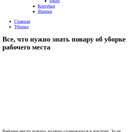
Икеа
Коробки
Ящики
Главная
Уборка
Все, что нужно знать повару об уборке
рабочего места
Рабочее место повара должно содержаться в чистоте. За ее