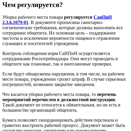
Чем регулируется?
Уборка рабочего места повара
регулируется
СанПиН
2.3.6.1079-01
. В документе прописаны санитарно-
гигиенические требования, которые должны выполнять все
сотрудники общепита. Их основная цель – поддержание
чистоты и исключение вероятности пищевого отравления
служащих и посетителей учреждения.
Контроль соблюдения норм СаНПиН осуществляется
сотрудниками Роспотребнадзора. Они могут проводить в
общепите как плановые, так и внеплановые проверки.
Если будут обнаружены нарушения, в том числе, на рабочем
месте повара, учреждению грозит штраф. В случае серьезных
погрешностей, возможно закрытие заведения.
Что касается уборки рабочего места повара, то
перечень
мероприятий перечислен в должностной инструкции
.
Такой документ не относится к обязательным, но он есть в
большинстве организаций общепита.
Бумага позволяет скоординировать действия персонала и
грамотно выстроить рабочий процесс. Документ может быть
составлен юристом, секретарем или руководителем