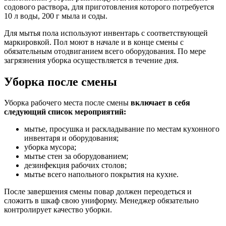
содового раствора, для приготовления которого потребуется
10 л воды, 200 г мыла и соды.
Для мытья пола используют инвентарь с соответствующей
маркировкой. Пол моют в начале и в конце смены с
обязательным отодвиганием всего оборудования. По мере
загрязнения уборка осуществляется в течение дня.
Уборка после смены
Уборка рабочего места после смены
включает в себя
следующий список мероприятий:
мытье, просушка и раскладывание по местам кухонного
инвентаря и оборудования;
уборка мусора;
мытье стен за оборудованием;
дезинфекция рабочих столов;
мытье всего напольного покрытия на кухне.
После завершения смены повар должен переодеться и
сложить в шкаф свою униформу. Менеджер обязательно
контролирует качество уборки.