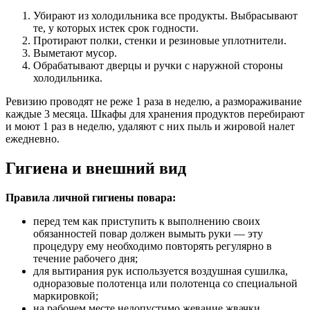
Убирают из холодильника все продукты. Выбрасывают
те, у которых истек срок годности.
Протирают полки, стенки и резиновые уплотнители.
Выметают мусор.
Обрабатывают дверцы и ручки с наружной стороны
холодильника.
Ревизию проводят не реже 1 раза в неделю, а размораживание
каждые 3 месяца. Шкафы для хранения продуктов перебирают
и моют 1 раз в неделю, удаляют с них пыль и жировой налет
ежедневно.
Гигиена и внешний вид
Правила личной гигиены повара:
перед тем как приступить к выполнению своих
обязанностей повар должен вымыть руки — эту
процедуру ему необходимо повторять регулярно в
течение рабочего дня;
для вытирания рук используется воздушная сушилка,
одноразовые полотенца или полотенца со специальной
маркировкой;
на рабочем месте недопустимо жевание жвачки,