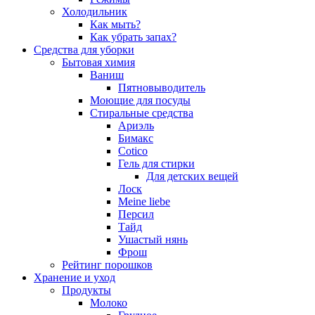
Холодильник
Как мыть?
Как убрать запах?
Средства для уборки
Бытовая химия
Ваниш
Пятновыводитель
Моющие для посуды
Стиральные средства
Ариэль
Бимакс
Cotico
Гель для стирки
Для детских вещей
Лоск
Meine liebe
Персил
Тайд
Ушастый нянь
Фрош
Рейтинг порошков
Хранение и уход
Продукты
Молоко