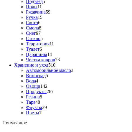
Подъезд
5
Полы
11
Ржавчина
59
Ручка
15
Скотч
6
Смола
8
Снег
97
Стекло
5
Территория
11
Туалет
6
Царапины
14
Чистка ковров
23
Хранение и уход
510
Автомобильное масло
3
Виноград
5
Вода
4
Овощи
142
Продукты
267
Резина
5
Тара
48
Фрукты
29
Цветы
7
Популярное