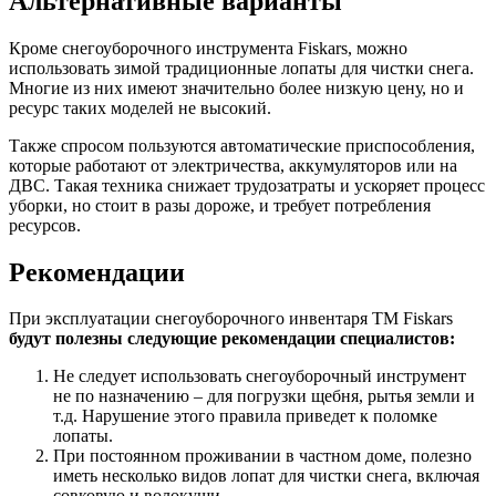
Альтернативные варианты
Кроме снегоуборочного инструмента Fiskars, можно
использовать зимой традиционные лопаты для чистки снега.
Многие из них имеют значительно более низкую цену, но и
ресурс таких моделей не высокий.
Также спросом пользуются автоматические приспособления,
которые работают от электричества, аккумуляторов или на
ДВС. Такая техника снижает трудозатраты и ускоряет процесс
уборки, но стоит в разы дороже, и требует потребления
ресурсов.
Рекомендации
При эксплуатации снегоуборочного инвентаря ТМ Fiskars
будут полезны следующие рекомендации специалистов:
Не следует использовать снегоуборочный инструмент
не по назначению – для погрузки щебня, рытья земли и
т.д. Нарушение этого правила приведет к поломке
лопаты.
При постоянном проживании в частном доме, полезно
иметь несколько видов лопат для чистки снега, включая
совковую и волокуши.