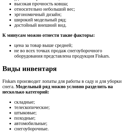
высокая прочность ковша;
относительно небольшой вес;
эргономичный дизайн;
широкий модельный ряд;
достойный внешний вид.
К минусам можно отнести такие факторы:
цена за товар выше средней;
не во всех точках продаж снегоуборочного
оборудования представлена продукция Fiskars.
Виды инвентаря
Fiskars производит лопаты для работы в саду и для уборки
снега.
Модельный ряд можно условно разделить на
несколько категорий:
складные;
телескопические;
штыковые;
походные;
автомобильные;
снегоуборочные.