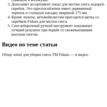
Дополняет ассортимент лопат для чистки снега ледоруб-
скребок. Это приспособление имеет деревянный
черенок и стальную насадку шириной 175 мм.
Кроме лопаты, автомобилистам пригодится щетка со
скребком Fiskars для чистки снега.
Снегоуборочный ручной инструмент показывает
лучший результат при борьбе со свежевыпавшим
рыхлым снегом.
Видео по теме статьи
Обзор лопат для уборки снега ТМ Fiskars — в видео: