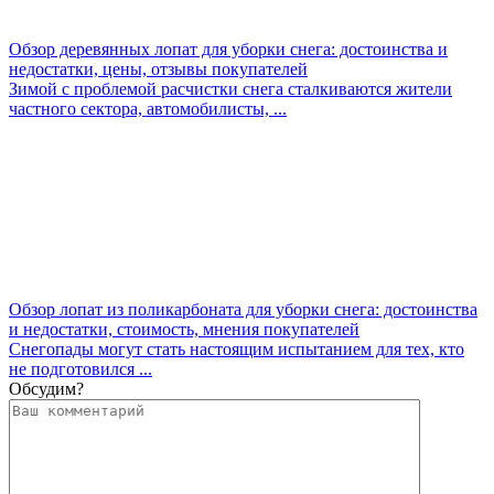
Обзор деревянных лопат для уборки снега: достоинства и
недостатки, цены, отзывы покупателей
Зимой с проблемой расчистки снега сталкиваются жители
частного сектора, автомобилисты, ...
Обзор лопат из поликарбоната для уборки снега: достоинства
и недостатки, стоимость, мнения покупателей
Снегопады могут стать настоящим испытанием для тех, кто
не подготовился ...
Обсудим?