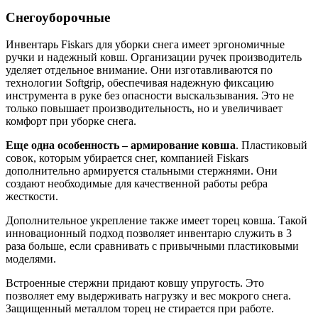
Снегоуборочные
Инвентарь Fiskars для уборки снега имеет эргономичные
ручки и надежный ковш. Организации ручек производитель
уделяет отдельное внимание. Они изготавливаются по
технологии Softgrip, обеспечивая надежную фиксацию
инструмента в руке без опасности выскальзывания. Это не
только повышает производительность, но и увеличивает
комфорт при уборке снега.
Еще одна особенность – армирование ковша
. Пластиковый
совок, которым убирается снег, компанией Fiskars
дополнительно армируется стальными стержнями. Они
создают необходимые для качественной работы ребра
жесткости.
Дополнительное укрепление также имеет торец ковша. Такой
инновационный подход позволяет инвентарю служить в 3
раза больше, если сравнивать с привычными пластиковыми
моделями.
Встроенные стержни придают ковшу упругость. Это
позволяет ему выдерживать нагрузку и вес мокрого снега.
Защищенный металлом торец не стирается при работе.