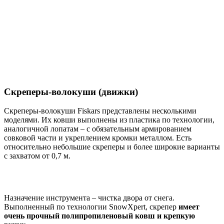
Скреперы-волокуши (движки)
Скреперы-волокуши Fiskars представлены несколькими
моделями. Их ковши выполнены из пластика по технологии,
аналогичной лопатам – с обязательным армированием
совковой части и укреплением кромки металлом. Есть
относительно небольшие скреперы и более широкие варианты
с захватом от 0,7 м.
Назначение инструмента – чистка двора от снега.
Выполненный по технологии SnowXpert, скрепер
имеет
очень прочный полипропиленовый ковш и крепкую