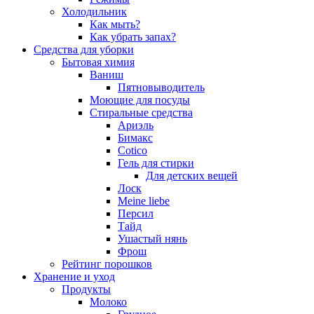
Холодильник
Как мыть?
Как убрать запах?
Средства для уборки
Бытовая химия
Ваниш
Пятновыводитель
Моющие для посуды
Стиральные средства
Ариэль
Бимакс
Cotico
Гель для стирки
Для детских вещей
Лоск
Meine liebe
Персил
Тайд
Ушастый нянь
Фрош
Рейтинг порошков
Хранение и уход
Продукты
Молоко