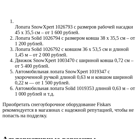
Лопата SnowXpert 1026793 с размеров рабочей насадки
45 х 35,5 см – от 1 600 рублей.
Лопата Solid 1026794 с размером ковша 38 х 35,5 см – от
1 200 рублей.
Лопата Solid 1026792 с ковшом 36 х 53,5 см и длиной
1,45 м – от 2 000 рублей.
Движок SnowXpert 1003470 с шириной ковша 0,72 см –
от 5 400 рублей.
Автомобильная лопата SnowXpert 1019347 с
укороченной ручкой длиной 0,63 м и ковшом шириной
0,22 м — от 1 500 рублей.
Автомобильная лопата Solid 1019353 длиной 0,63 м – от
1 000 рублей и т.д.
Приобретать снегоуборочное оборудование Fiskars
рекомендуется в магазинах с надежной репутацией, чтобы не
попасть на подделку.