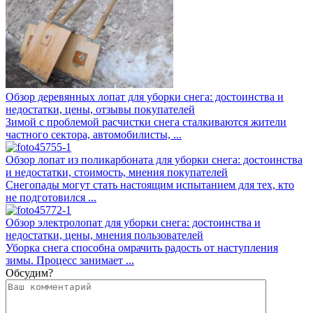
Обзор деревянных лопат для уборки снега: достоинства и
недостатки, цены, отзывы покупателей
Зимой с проблемой расчистки снега сталкиваются жители
частного сектора, автомобилисты, ...
Обзор лопат из поликарбоната для уборки снега: достоинства
и недостатки, стоимость, мнения покупателей
Снегопады могут стать настоящим испытанием для тех, кто
не подготовился ...
Обзор электролопат для уборки снега: достоинства и
недостатки, цены, мнения пользователей
Уборка снега способна омрачить радость от наступления
зимы. Процесс занимает ...
Обсудим?