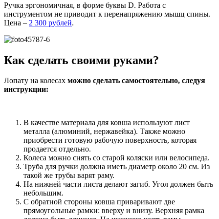
Ручка эргономичная, в форме буквы D. Работа с
инструментом не приводит к перенапряжению мышц спины.
Цена –
2 300 рублей
.
Как сделать своими руками?
Лопату на колесах
можно сделать самостоятельно, следуя
инструкции:
В качестве материала для ковша используют лист
металла (алюминий, нержавейка). Также можно
приобрести готовую рабочую поверхность, которая
продается отдельно.
Колеса можно снять со старой коляски или велосипеда.
Труба для ручки должна иметь диаметр около 20 см. Из
такой же трубы варят раму.
На нижней части листа делают загиб. Угол должен быть
небольшим.
С обратной стороны ковша приваривают две
прямоугольные рамки: вверху и внизу. Верхняя рамка