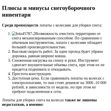
Плюсы и минусы снегоуборочного
инвентаря
Среди преимуществ
лопаты с колесами для уборки снега:
Возможность очистить территорию от
снега механизированным способом. По сравнению с
обычным инструментом, лопата с колесами обладает
большей производительностью.
Высокая скорость работ. За один проход будет убрана
дорожка, равная ширине ковша.
Сниженная нагрузка на спину и руки. Инструмент
сдвигает внушительные объемы снега, при этом их не
придется поднимать и откидывать.
Простота конструкции.
Доступная цена. Если сравнивать лопаты на колесах с
электролопатами, то они стоят дешевле на 3000 -10 000
рублей, в зависимости от модели, но при этом не
требуют подключения к сети.
Лопаты для уборки снега на колесах
также не лишены
недостатков, а именно: