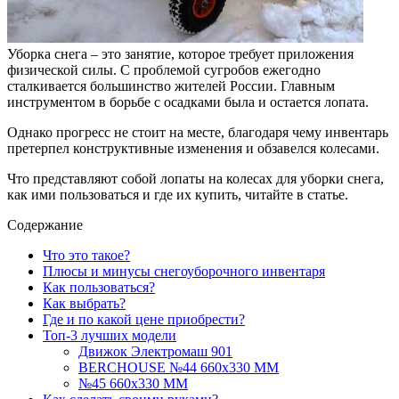
Уборка снега – это занятие, которое требует приложения
физической силы. С проблемой сугробов ежегодно
сталкивается большинство жителей России. Главным
инструментом в борьбе с осадками была и остается лопата.
Однако прогресс не стоит на месте, благодаря чему инвентарь
претерпел конструктивные изменения и обзавелся колесами.
Что представляют собой лопаты на колесах для уборки снега,
как ими пользоваться и где их купить, читайте в статье.
Содержание
Что это такое?
Плюсы и минусы снегоуборочного инвентаря
Как пользоваться?
Как выбрать?
Где и по какой цене приобрести?
Топ-3 лучших модели
Движок Электромаш 901
BERCHOUSE №44 660х330 ММ
№45 660х330 ММ