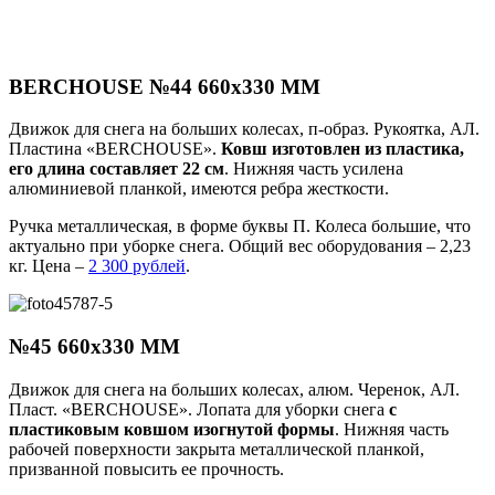
BERCHOUSE №44 660х330 ММ
Движок для снега на больших колесах, п-образ. Рукоятка, АЛ.
Пластина «BERCHOUSE».
Ковш изготовлен из пластика,
его длина составляет 22 см
. Нижняя часть усилена
алюминиевой планкой, имеются ребра жесткости.
Ручка металлическая, в форме буквы П. Колеса большие, что
актуально при уборке снега. Общий вес оборудования – 2,23
кг. Цена –
2 300 рублей
.
№45 660х330 ММ
Движок для снега на больших колесах, алюм. Черенок, АЛ.
Пласт. «BERCHOUSE». Лопата для уборки снега
с
пластиковым ковшом изогнутой формы
. Нижняя часть
рабочей поверхности закрыта металлической планкой,
призванной повысить ее прочность.