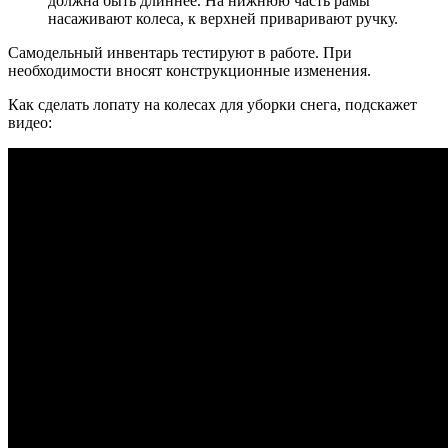
должна быть длиннее. На нижнюю часть рамы
насаживают колеса, к верхней приваривают ручку.
Самодельный инвентарь тестируют в работе. При
необходимости вносят конструкционные изменения.
Как сделать лопату на колесах для уборки снега, подскажет
видео: