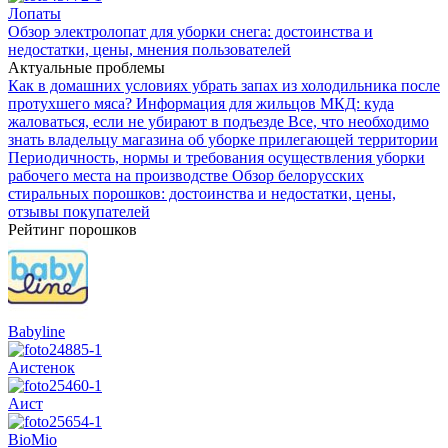
Лопаты
Обзор электролопат для уборки снега: достоинства и
недостатки, цены, мнения пользователей
Актуальные проблемы
Как в домашних условиях убрать запах из холодильника после
протухшего мяса?
Информация для жильцов МКД: куда
жаловаться, если не убирают в подъезде
Все, что необходимо
знать владельцу магазина об уборке прилегающей территории
Периодичность, нормы и требования осуществления уборки
рабочего места на производстве
Обзор белорусских
стиральных порошков: достоинства и недостатки, цены,
отзывы покупателей
Рейтинг порошков
Babyline
Аистенок
Аист
BioMio