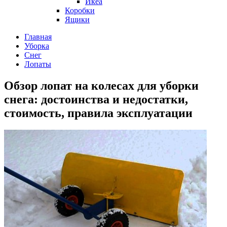
Икеа
Коробки
Ящики
Главная
Уборка
Снег
Лопаты
Обзор лопат на колесах для уборки
снега: достоинства и недостатки,
стоимость, правила эксплуатации