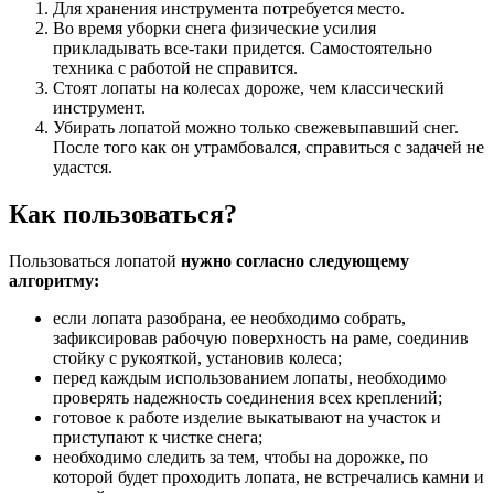
Для хранения инструмента потребуется место.
Во время уборки снега физические усилия
прикладывать все-таки придется. Самостоятельно
техника с работой не справится.
Стоят лопаты на колесах дороже, чем классический
инструмент.
Убирать лопатой можно только свежевыпавший снег.
После того как он утрамбовался, справиться с задачей не
удастся.
Как пользоваться?
Пользоваться лопатой
нужно согласно следующему
алгоритму:
если лопата разобрана, ее необходимо собрать,
зафиксировав рабочую поверхность на раме, соединив
стойку с рукояткой, установив колеса;
перед каждым использованием лопаты, необходимо
проверять надежность соединения всех креплений;
готовое к работе изделие выкатывают на участок и
приступают к чистке снега;
необходимо следить за тем, чтобы на дорожке, по
которой будет проходить лопата, не встречались камни и