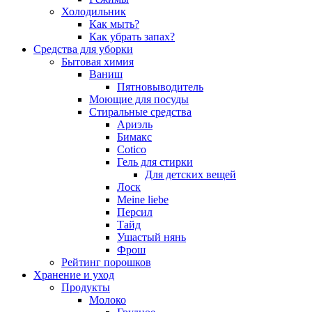
Холодильник
Как мыть?
Как убрать запах?
Средства для уборки
Бытовая химия
Ваниш
Пятновыводитель
Моющие для посуды
Стиральные средства
Ариэль
Бимакс
Cotico
Гель для стирки
Для детских вещей
Лоск
Meine liebe
Персил
Тайд
Ушастый нянь
Фрош
Рейтинг порошков
Хранение и уход
Продукты
Молоко