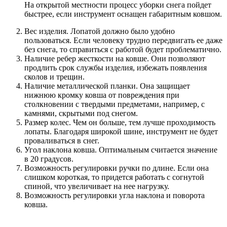
На открытой местности процесс уборки снега пойдет
быстрее, если инструмент оснащен габаритным ковшом.
Вес изделия. Лопатой должно было удобно
пользоваться. Если человеку трудно передвигать ее даже
без снега, то справиться с работой будет проблематично.
Наличие ребер жесткости на ковше. Они позволяют
продлить срок службы изделия, избежать появления
сколов и трещин.
Наличие металлической планки. Она защищает
нижнюю кромку ковша от повреждения при
столкновении с твердыми предметами, например, с
камнями, скрытыми под снегом.
Размер колес. Чем он больше, тем лучше проходимость
лопаты. Благодаря широкой шине, инструмент не будет
проваливаться в снег.
Угол наклона ковша. Оптимальным считается значение
в 20 градусов.
Возможность регулировки ручки по длине. Если она
слишком короткая, то придется работать с согнутой
спиной, что увеличивает на нее нагрузку.
Возможность регулировки угла наклона и поворота
ковша.