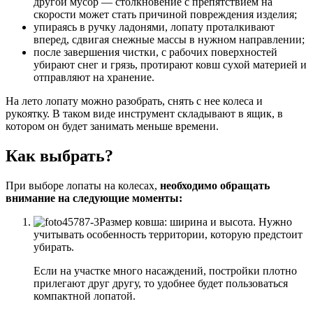
другой мусор — столкновение с препятствием на
скорости может стать причиной повреждения изделия;
упираясь в ручку ладонями, лопату проталкивают
вперед, сдвигая снежные массы в нужном направлении;
после завершения чистки, с рабочих поверхностей
убирают снег и грязь, протирают ковш сухой материей и
отправляют на хранение.
На лето лопату можно разобрать, снять с нее колеса и
рукоятку. В таком виде инструмент складывают в ящик, в
котором он будет занимать меньше времени.
Как выбрать?
При выборе лопаты на колесах,
необходимо обращать
внимание на следующие моменты:
Размер ковша: ширина и высота. Нужно
учитывать особенность территории, которую предстоит
убирать.
Если на участке много насаждений, постройки плотно
прилегают друг другу, то удобнее будет пользоваться
компактной лопатой.