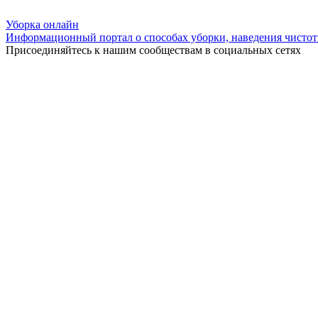
Уборка
онлайн
Информационный портал о способах уборки, наведения чистот
Присоединяйтесь к нашим сообществам в социальных сетях