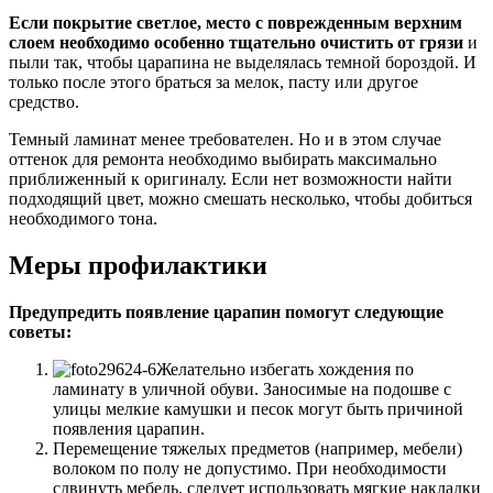
Если покрытие светлое, место с поврежденным верхним
слоем необходимо особенно тщательно очистить от грязи
и
пыли так, чтобы царапина не выделялась темной бороздой. И
только после этого браться за мелок, пасту или другое
средство.
Темный ламинат менее требователен. Но и в этом случае
оттенок для ремонта необходимо выбирать максимально
приближенный к оригиналу. Если нет возможности найти
подходящий цвет, можно смешать несколько, чтобы добиться
необходимого тона.
Меры профилактики
Предупредить появление царапин помогут следующие
советы:
Желательно избегать хождения по
ламинату в уличной обуви. Заносимые на подошве с
улицы мелкие камушки и песок могут быть причиной
появления царапин.
Перемещение тяжелых предметов (например, мебели)
волоком по полу не допустимо. При необходимости
сдвинуть мебель, следует использовать мягкие накладки