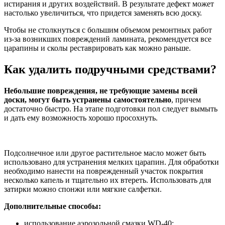
истирания и других воздействий. В результате дефект может
настолько увеличиться, что придется заменять всю доску.
Чтобы не столкнуться с большим объемом ремонтных работ
из-за возникших повреждений ламината, рекомендуется все
царапины и сколы реставрировать как можно раньше.
Как удалить подручными средствами?
Небольшие повреждения, не требующие замены всей
доски, могут быть устранены самостоятельно
, причем
достаточно быстро. На этапе подготовки пол следует вымыть
и дать ему возможность хорошо просохнуть.
Подсолнечное или другое растительное масло может быть
использовано для устранения мелких царапин. Для обработки
необходимо нанести на поврежденный участок покрытия
несколько капель и тщательно их втереть. Использовать для
затирки можно спонжи или мягкие салфетки.
Дополнительные способы:
использование аэрозольной смазки WD-40;