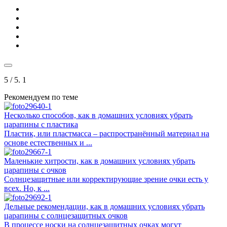
5
/ 5.
1
Рекомендуем по теме
Несколько способов, как в домашних условиях убрать
царапины с пластика
Пластик, или пластмасса – распространённый материал на
основе естественных и ...
Маленькие хитрости, как в домашних условиях убрать
царапины с очков
Солнцезащитные или корректирующие зрение очки есть у
всех. Но, к ...
Дельные рекомендации, как в домашних условиях убрать
царапины с солнцезащитных очков
В процессе носки на солнцезащитных очках могут