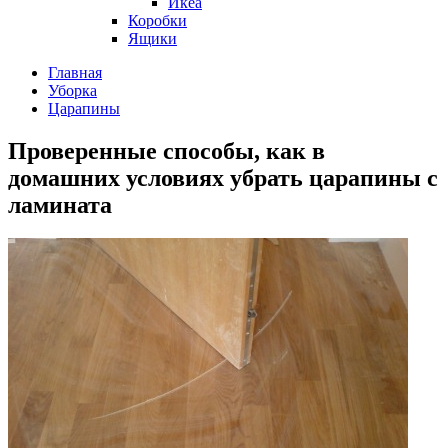
Икеа
Коробки
Ящики
Главная
Уборка
Царапины
Проверенные способы, как в
домашних условиях убрать царапины с
ламината