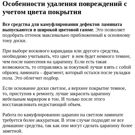
Особенности удаления повреждений с
учетом цвета покрытия
Все средства для камуфлирования дефектов ламината
выпускаются в широкой цветовой гамме
. Это позволяет
подобрать оттенок максимально приближенный к основному
тону доски.
При выборе воскового карандаша или другого средства,
необходимо учитывать, что цвет в нем будет немного темнее,
чем после нанесения на царапину. Если есть такая
возможность, то отправляясь за покупкой лучше взять с собой
образец ламината – фрагмент, который остался после укладки
пола. Это облегчит подбор.
Если основание доски светлое, а верхнее покрытие темное,
то, приступив к ремонту, лучше закрасить царапину
мебельным маркером в тон. И только после этого
восстанавливать недостающий объем.
Работа по камуфлированию царапин на светлом ламинате
требуется более аккуратная. В этом случае подходят не все
домашние средства, так как они могут сделать царапину более
заметной.