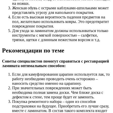
на ножки.
Женская обувь с острыми каблуками-шпильками может
представлять угрозу для напольного покрытия.
Если есть высокая вероятность падения предметов на
пол, желательно использовать ковры. Это предотвратит
повреждение покрытия.
Для ухода за ламинатом должны использоваться только
инструменты с мягкой поверхностью – салфетки,
тряпки, щетки с длинным нежестким ворсом и т.д.
Рекомендации по теме
Советы специалистов помогут справиться с реставрацией
ламината оптимальным способом:
Если для камуфлирования царапин используется лак, то
работу необходимо проводить очень осторожно –
наносить средство именно на царапину.
При значительных повреждениях может быть
необходима полная замена доски. Чем ближе доска с
дефектом к стене, тем проще будет ее заменить.
Покупка ремонтного набора – один из способов
подстраховки на будущее. Приобретать его лучше сразу,
вместе с ламинатом. В состав такого комплекта входит