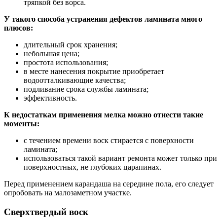
тряпкой без ворса.
У такого способа устранения дефектов ламината много
плюсов:
длительный срок хранения;
небольшая цена;
простота использования;
в месте нанесения покрытие приобретает
водоотталкивающие качества;
подливание срока службы ламината;
эффективность.
К недостаткам применения мелка можно отнести такие
моменты:
с течением времени воск стирается с поверхности
ламината;
использоваться такой вариант ремонта может только при
поверхностных, не глубоких царапинах.
Перед применением карандаша на середине пола, его следует
опробовать на малозаметном участке.
Сверхтвердый воск