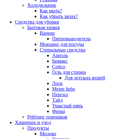
Холодильник
Как мыть?
Как убрать запах?
Средства для уборки
Бытовая химия
Ваниш
Пятновыводитель
Моющие для посуды
Стиральные средства
Ариэль
Бимакс
Cotico
Гель для стирки
Для детских вещей
Лоск
Meine liebe
Персил
Тайд
Ушастый нянь
Фрош
Рейтинг порошков
Хранение и уход
Продукты
Молоко