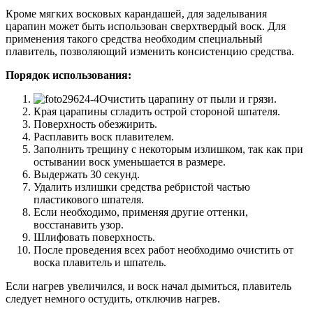
Кроме мягких восковых карандашей, для заделывания
царапин может быть использован сверхтвердый воск. Для
применения такого средства необходим специальный
плавитель, позволяющий изменить консистенцию средства.
Порядок использования:
Очистить царапину от пыли и грязи.
Края царапины сгладить острой стороной шпателя.
Поверхность обезжирить.
Расплавить воск плавителем.
Заполнить трещину с некоторым излишком, так как при
остывании воск уменьшается в размере.
Выдержать 30 секунд.
Удалить излишки средства ребристой частью
пластикового шпателя.
Если необходимо, применяя другие оттенки,
восстанавить узор.
Шлифовать поверхность.
После проведения всех работ необходимо очистить от
воска плавитель и шпатель.
Если нагрев увеличился, и воск начал дымиться, плавитель
следует немного остудить, отключив нагрев.