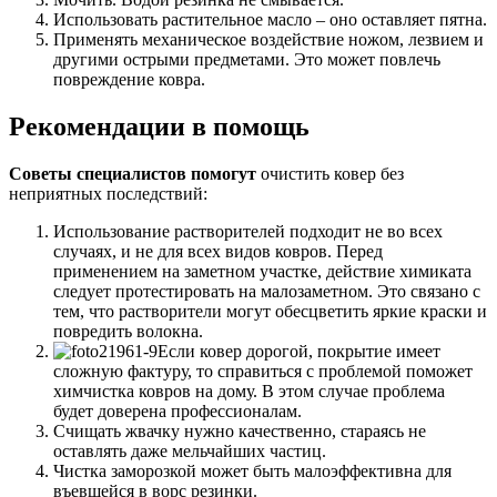
Использовать растительное масло – оно оставляет пятна.
Применять механическое воздействие ножом, лезвием и
другими острыми предметами. Это может повлечь
повреждение ковра.
Рекомендации в помощь
Советы специалистов помогут
очистить ковер без
неприятных последствий:
Использование растворителей подходит не во всех
случаях, и не для всех видов ковров. Перед
применением на заметном участке, действие химиката
следует протестировать на малозаметном. Это связано с
тем, что растворители могут обесцветить яркие краски и
повредить волокна.
Если ковер дорогой, покрытие имеет
сложную фактуру, то справиться с проблемой поможет
химчистка ковров на дому. В этом случае проблема
будет доверена профессионалам.
Счищать жвачку нужно качественно, стараясь не
оставлять даже мельчайших частиц.
Чистка заморозкой может быть малоэффективна для
въевшейся в ворс резинки.