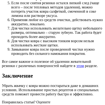
Если после снятия резинки остался липкий след (чаще
всего – после тепловых методов удаления), можно
потереть участок ковра салфеткой, смоченной в соке
лимона или растворе уксуса.
Применяя любое из средств очистки, действовать нужно
аккуратно, локально.
Для чистки использовать желательно щетку небольшого
размера, оптимально – старую зубную. Так работа будет
проходить более аккуратно.
Для чистки ковра с высоким тонким ворсом нельзя
использовать жесткие щетки.
Замывание ковра после проведенной чистки нужно
проводить без сильного намокания покрытия.
Все самое важное и полезное об удалении жевательной
резинки с различных поверхностей найдете в
этом
разделе.
Заключение
Убрать жвачку с ковра можно постараться даже в домашних
условиях. Использование простых рецептов и специальных
средств поможет провести работу быстро и эффективно.
Понравилась статья? Оцените