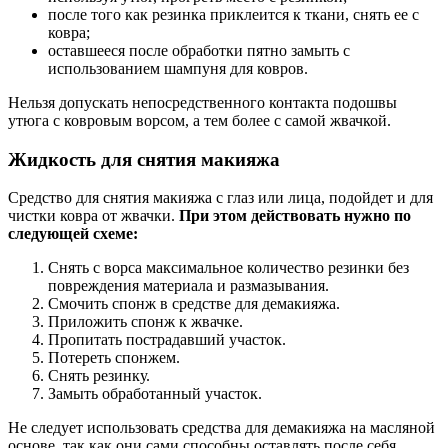
после того как резинка приклеится к ткани, снять ее с
ковра;
оставшееся после обработки пятно замыть с
использованием шампуня для ковров.
Нельзя допускать непосредственного контакта подошвы
утюга с ковровым ворсом, а тем более с самой жвачкой.
Жидкость для снятия макияжа
Средство для снятия макияжа с глаз или лица, подойдет и для
чистки ковра от жвачки.
При этом действовать нужно по
следующей схеме:
Снять с ворса максимальное количество резинки без
повреждения материала и размазывания.
Смочить спонж в средстве для демакияжа.
Приложить спонж к жвачке.
Пропитать пострадавший участок.
Потереть спонжем.
Снять резинку.
Замыть обработанный участок.
Не следует использовать средства для демакияжа на масляной
основе, так как они сами способны оставлять после себя