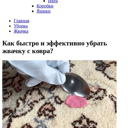
Икеа
Коробки
Ящики
Главная
Уборка
Жвачка
Как быстро и эффективно убрать
жвачку с ковра?