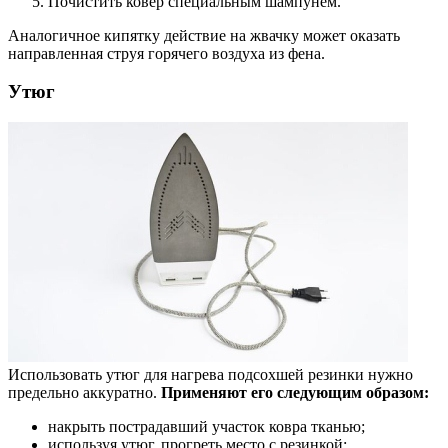
Почистить ковер специальным шампунем.
Аналогичное кипятку действие на жвачку может оказать
направленная струя горячего воздуха из фена.
Утюг
Использовать утюг для нагрева подсохшей резинки нужно
предельно аккуратно.
Применяют его следующим образом:
накрыть пострадавший участок ковра тканью;
используя утюг, прогреть место с резинкой;