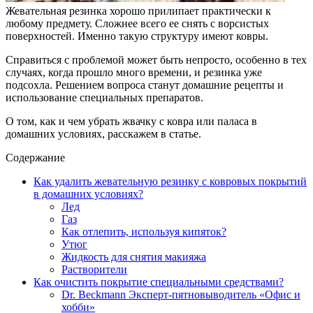
Жевательная резинка хорошо прилипает практически к
любому предмету. Сложнее всего ее снять с ворсистых
поверхностей. Именно такую структуру имеют ковры.
Справиться с проблемой может быть непросто, особенно в тех
случаях, когда прошло много времени, и резинка уже
подсохла. Решением вопроса станут домашние рецепты и
использование специальных препаратов.
О том, как и чем убрать жвачку с ковра или паласа в
домашних условиях, расскажем в статье.
Содержание
Как удалить жевательную резинку с ковровых покрытий
в домашних условиях?
Лед
Газ
Как отлепить, используя кипяток?
Утюг
Жидкость для снятия макияжа
Растворители
Как очистить покрытие специальными средствами?
Dr. Beckmann Эксперт-пятновыводитель «Офис и
хобби»