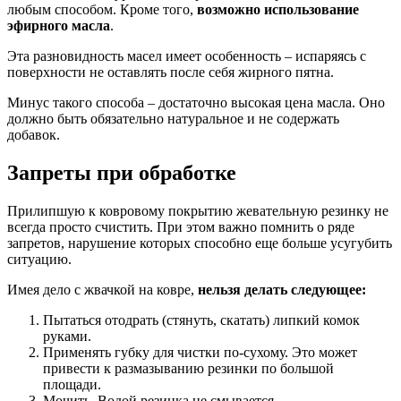
любым способом. Кроме того,
возможно использование
эфирного масла
.
Эта разновидность масел имеет особенность – испаряясь с
поверхности не оставлять после себя жирного пятна.
Минус такого способа – достаточно высокая цена масла. Оно
должно быть обязательно натуральное и не содержать
добавок.
Запреты при обработке
Прилипшую к ковровому покрытию жевательную резинку не
всегда просто счистить. При этом важно помнить о ряде
запретов, нарушение которых способно еще больше усугубить
ситуацию.
Имея дело с жвачкой на ковре,
нельзя делать следующее:
Пытаться отодрать (стянуть, скатать) липкий комок
руками.
Применять губку для чистки по-сухому. Это может
привести к размазыванию резинки по большой
площади.
Мочить. Водой резинка не смывается.