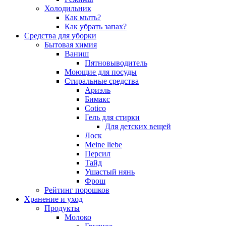
Холодильник
Как мыть?
Как убрать запах?
Средства для уборки
Бытовая химия
Ваниш
Пятновыводитель
Моющие для посуды
Стиральные средства
Ариэль
Бимакс
Cotico
Гель для стирки
Для детских вещей
Лоск
Meine liebe
Персил
Тайд
Ушастый нянь
Фрош
Рейтинг порошков
Хранение и уход
Продукты
Молоко