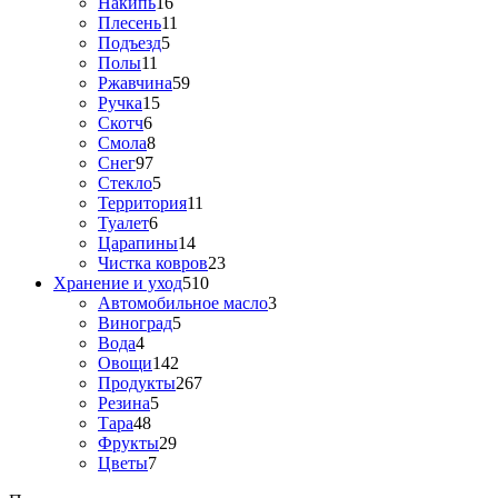
Накипь
16
Плесень
11
Подъезд
5
Полы
11
Ржавчина
59
Ручка
15
Скотч
6
Смола
8
Снег
97
Стекло
5
Территория
11
Туалет
6
Царапины
14
Чистка ковров
23
Хранение и уход
510
Автомобильное масло
3
Виноград
5
Вода
4
Овощи
142
Продукты
267
Резина
5
Тара
48
Фрукты
29
Цветы
7