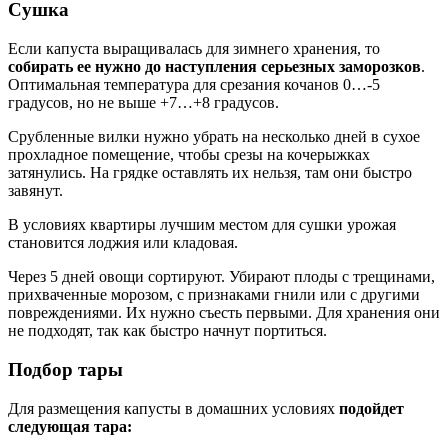
Сушка
Если капуста выращивалась для зимнего хранения, то
собирать ее нужно до наступления серьезных заморозков
.
Оптимальная температура для срезания кочанов 0…-5
градусов, но не выше +7…+8 градусов.
Срубленные вилки нужно убрать на несколько дней в сухое
прохладное помещение, чтобы срезы на кочерыжках
затянулись. На грядке оставлять их нельзя, там они быстро
завянут.
В условиях квартиры лучшим местом для сушки урожая
становится лоджия или кладовая.
Через 5 дней овощи сортируют. Убирают плоды с трещинами,
прихваченные морозом, с признаками гнили или с другими
повреждениями. Их нужно съесть первыми. Для хранения они
не подходят, так как быстро начнут портиться.
Подбор тары
Для размещения капусты в домашних условиях
подойдет
следующая тара: