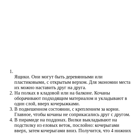
Ящики. Они могут быть деревянными или
пластиковыми, с открытым верхом. Для экономии места
их можно наставить друг на друга.
На полках в кладовой или на балконе. Кочаны
оборачивают подходящим материалом и укладывают в
один слой, вверх кочерыжками.
В подвешенном состоянии, с креплением за корни.
Главное, чтобы кочаны не соприкасались друг с другом.
В пирамиде на поддонах. Вилки выкладывают на
подстилку из еловых веток, послойно: кочерыгами
вверх, затем кочерыгами вниз. Получится, что 4 нижних