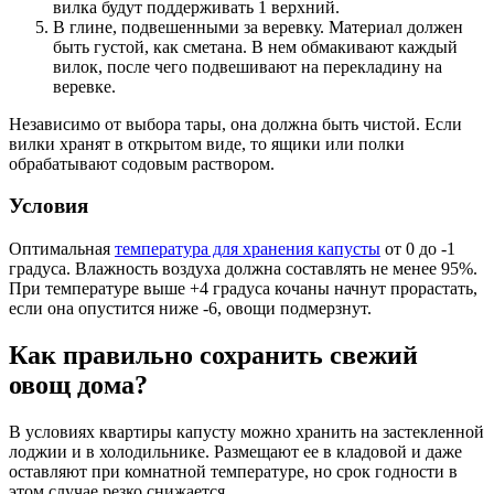
вилка будут поддерживать 1 верхний.
В глине, подвешенными за веревку. Материал должен
быть густой, как сметана. В нем обмакивают каждый
вилок, после чего подвешивают на перекладину на
веревке.
Независимо от выбора тары, она должна быть чистой. Если
вилки хранят в открытом виде, то ящики или полки
обрабатывают содовым раствором.
Условия
Оптимальная
температура для хранения капусты
от 0 до -1
градуса. Влажность воздуха должна составлять не менее 95%.
При температуре выше +4 градуса кочаны начнут прорастать,
если она опустится ниже -6, овощи подмерзнут.
Как правильно сохранить свежий
овощ дома?
В условиях квартиры капусту можно хранить на застекленной
лоджии и в холодильнике. Размещают ее в кладовой и даже
оставляют при комнатной температуре, но срок годности в
этом случае резко снижается.