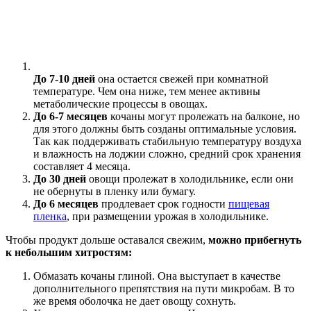
До 7-10 дней
она остается свежей при комнатной
температуре. Чем она ниже, тем менее активны
метаболические процессы в овощах.
До 6-7 месяцев
кочаны могут пролежать на балконе, но
для этого должны быть созданы оптимальные условия.
Так как поддерживать стабильную температуру воздуха
и влажность на лоджии сложно, средний срок хранения
составляет 4 месяца.
До 30 дней
овощи пролежат в холодильнике, если они
не обернуты в пленку или бумагу.
До 6 месяцев
продлевает срок годности
пищевая
пленка
, при размещении урожая в холодильнике.
Чтобы продукт дольше оставался свежим,
можно прибегнуть
к небольшим хитростям:
Обмазать кочаны глиной. Она выступает в качестве
дополнительного препятствия на пути микробам. В то
же время оболочка не дает овощу сохнуть.