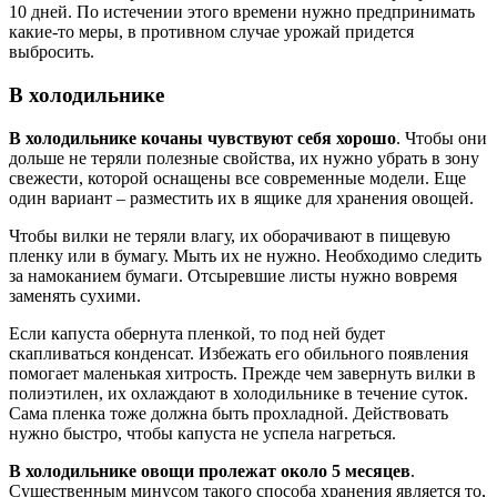
10 дней. По истечении этого времени нужно предпринимать
какие-то меры, в противном случае урожай придется
выбросить.
В холодильнике
В холодильнике кочаны чувствуют себя хорошо
. Чтобы они
дольше не теряли полезные свойства, их нужно убрать в зону
свежести, которой оснащены все современные модели. Еще
один вариант – разместить их в ящике для хранения овощей.
Чтобы вилки не теряли влагу, их оборачивают в пищевую
пленку или в бумагу. Мыть их не нужно. Необходимо следить
за намоканием бумаги. Отсыревшие листы нужно вовремя
заменять сухими.
Если капуста обернута пленкой, то под ней будет
скапливаться конденсат. Избежать его обильного появления
помогает маленькая хитрость. Прежде чем завернуть вилки в
полиэтилен, их охлаждают в холодильнике в течение суток.
Сама пленка тоже должна быть прохладной. Действовать
нужно быстро, чтобы капуста не успела нагреться.
В холодильнике овощи пролежат около 5 месяцев
.
Существенным минусом такого способа хранения является то,