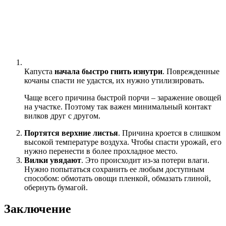
Капуста
начала быстро гнить изнутри
. Поврежденные
кочаны спасти не удастся, их нужно утилизировать.
Чаще всего причина быстрой порчи – заражение овощей
на участке. Поэтому так важен минимальный контакт
вилков друг с другом.
Портятся верхние листья
. Причина кроется в слишком
высокой температуре воздуха. Чтобы спасти урожай, его
нужно перенести в более прохладное место.
Вилки увядают
. Это происходит из-за потери влаги.
Нужно попытаться сохранить ее любым доступным
способом: обмотать овощи пленкой, обмазать глиной,
обернуть бумагой.
Заключение