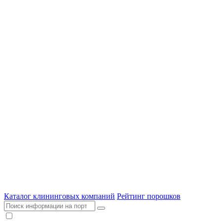
Каталог клининговых компаний
Рейтинг порошков