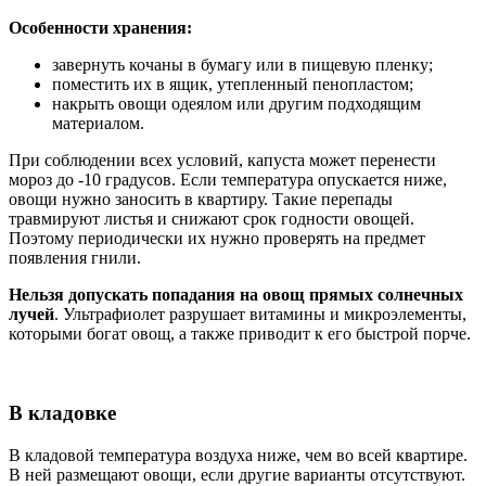
Особенности хранения:
завернуть кочаны в бумагу или в пищевую пленку;
поместить их в ящик, утепленный пенопластом;
накрыть овощи одеялом или другим подходящим
материалом.
При соблюдении всех условий, капуста может перенести
мороз до -10 градусов. Если температура опускается ниже,
овощи нужно заносить в квартиру. Такие перепады
травмируют листья и снижают срок годности овощей.
Поэтому периодически их нужно проверять на предмет
появления гнили.
Нельзя допускать попадания на овощ прямых солнечных
лучей
. Ультрафиолет разрушает витамины и микроэлементы,
которыми богат овощ, а также приводит к его быстрой порче.
В кладовке
В кладовой температура воздуха ниже, чем во всей квартире.
В ней размещают овощи, если другие варианты отсутствуют.