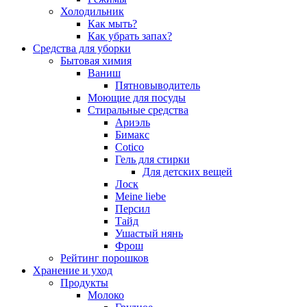
Холодильник
Как мыть?
Как убрать запах?
Средства для уборки
Бытовая химия
Ваниш
Пятновыводитель
Моющие для посуды
Стиральные средства
Ариэль
Бимакс
Cotico
Гель для стирки
Для детских вещей
Лоск
Meine liebe
Персил
Тайд
Ушастый нянь
Фрош
Рейтинг порошков
Хранение и уход
Продукты
Молоко