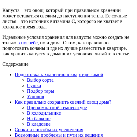
Капуста – это овощ, который при правильном хранении
может оставаться свежим до наступления тепла. Ее сочные
листья – это источник витамина С, которого не хватает в
холодное время года.
Идеальные условия хранения для капусты можно создать не
только
в погребе
, но и дома. О том, как правильно
подготовить кочаны и где их лучше разместить в квартире,
как хранить капусту в домашних условиях, читайте в статье.
Содержание
Подготовка к хранению в квартире зимой
Выбор сорта
Сушка
Подбор тары
Условия
Как правильно сохранить свежий овощ дома?
При комнатной температуре
В холодильнике
На балконе
В кладовке
Сроки и способы их увеличения
Возможные проблемы и пути их решения