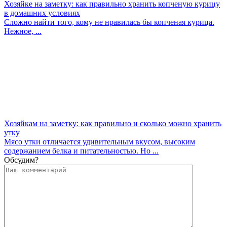
Хозяйке на заметку: как правильно хранить копченую курицу
в домашних условиях
Сложно найти того, кому не нравилась бы копченая курица.
Нежное, ...
Хозяйкам на заметку: как правильно и сколько можно хранить
утку
Мясо утки отличается удивительным вкусом, высоким
содержанием белка и питательностью. Но ...
Обсудим?