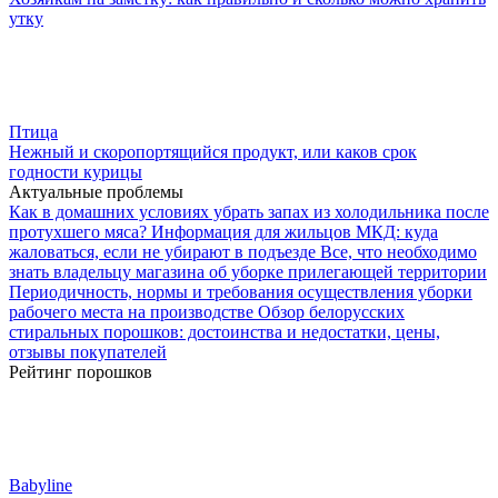
утку
Птица
Нежный и скоропортящийся продукт, или каков срок
годности курицы
Актуальные проблемы
Как в домашних условиях убрать запах из холодильника после
протухшего мяса?
Информация для жильцов МКД: куда
жаловаться, если не убирают в подъезде
Все, что необходимо
знать владельцу магазина об уборке прилегающей территории
Периодичность, нормы и требования осуществления уборки
рабочего места на производстве
Обзор белорусских
стиральных порошков: достоинства и недостатки, цены,
отзывы покупателей
Рейтинг порошков
Babyline