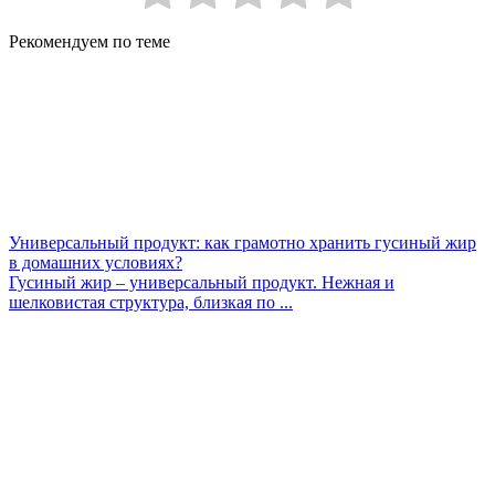
Рекомендуем по теме
Универсальный продукт: как грамотно хранить гусиный жир
в домашних условиях?
Гусиный жир – универсальный продукт. Нежная и
шелковистая структура, близкая по ...