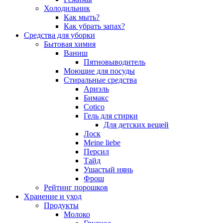
Холодильник
Как мыть?
Как убрать запах?
Средства для уборки
Бытовая химия
Ваниш
Пятновыводитель
Моющие для посуды
Стиральные средства
Ариэль
Бимакс
Cotico
Гель для стирки
Для детских вещей
Лоск
Meine liebe
Персил
Тайд
Ушастый нянь
Фрош
Рейтинг порошков
Хранение и уход
Продукты
Молоко