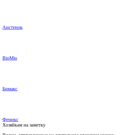
Аистенок
BioMio
Бимакс
Феникс
Хозяйкам на заметку