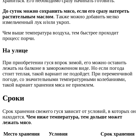
храниться. Его необходимо сразу начинать готовить.
До суток можно сохранить мясо, если его сразу натереть
растительным маслом
. Также можно добавить мелко
измельченный лук и/или укроп.
Чем выше температура воздуха, тем быстрее проходит
процесс порчи.
На улице
При приобретении гуся впрок зимой, его можно оставить
лежать на балконе в замороженном виде. Но если погода
стоит теплая, такой вариант не подойдет. При переменчивой
погоде, со значительными температурными колебаниями,
такой вариант хранения мяса не приемлем.
Сроки
Срок хранения свежего гуся зависит от условий, в которых он
находится.
Чем ниже температура, тем дольше может
лежать мясо
.
Место хранения
Условия
Срок хранения