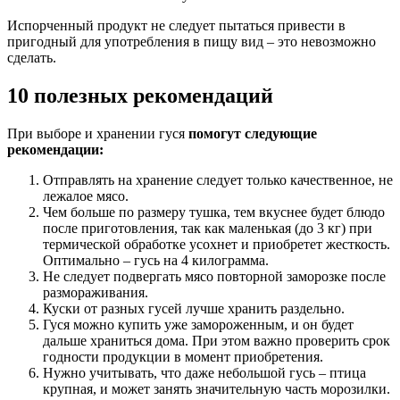
Испорченный продукт не следует пытаться привести в
пригодный для употребления в пищу вид – это невозможно
сделать.
10 полезных рекомендаций
При выборе и хранении гуся
помогут следующие
рекомендации:
Отправлять на хранение следует только качественное, не
лежалое мясо.
Чем больше по размеру тушка, тем вкуснее будет блюдо
после приготовления, так как маленькая (до 3 кг) при
термической обработке усохнет и приобретет жесткость.
Оптимально – гусь на 4 килограмма.
Не следует подвергать мясо повторной заморозке после
размораживания.
Куски от разных гусей лучше хранить раздельно.
Гуся можно купить уже замороженным, и он будет
дальше храниться дома. При этом важно проверить срок
годности продукции в момент приобретения.
Нужно учитывать, что даже небольшой гусь – птица
крупная, и может занять значительную часть морозилки.