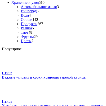
Хранение и уход
510
Автомобильное масло
3
Виноград
5
Вода
4
Овощи
142
Продукты
267
Резина
5
Тара
48
Фрукты
29
Цветы
7
Популярное
Птица
Важные условия и сроки хранения вареной курицы
Птица
Хозяйкам на заметку: как правильно и сколько можно хранить