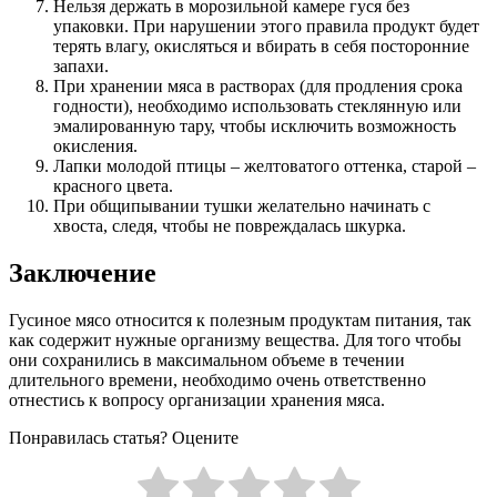
Нельзя держать в морозильной камере гуся без
упаковки. При нарушении этого правила продукт будет
терять влагу, окисляться и вбирать в себя посторонние
запахи.
При хранении мяса в растворах (для продления срока
годности), необходимо использовать стеклянную или
эмалированную тару, чтобы исключить возможность
окисления.
Лапки молодой птицы – желтоватого оттенка, старой –
красного цвета.
При общипывании тушки желательно начинать с
хвоста, следя, чтобы не повреждалась шкурка.
Заключение
Гусиное мясо относится к полезным продуктам питания, так
как содержит нужные организму вещества. Для того чтобы
они сохранились в максимальном объеме в течении
длительного времени, необходимо очень ответственно
отнестись к вопросу организации хранения мяса.
Понравилась статья? Оцените