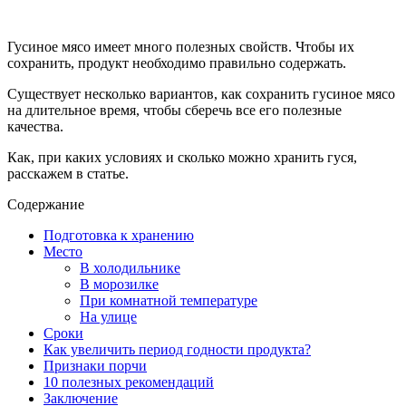
Гусиное мясо имеет много полезных свойств. Чтобы их
сохранить, продукт необходимо правильно содержать.
Существует несколько вариантов, как сохранить гусиное мясо
на длительное время, чтобы сберечь все его полезные
качества.
Как, при каких условиях и сколько можно хранить гуся,
расскажем в статье.
Содержание
Подготовка к хранению
Место
В холодильнике
В морозилке
При комнатной температуре
На улице
Сроки
Как увеличить период годности продукта?
Признаки порчи
10 полезных рекомендаций
Заключение