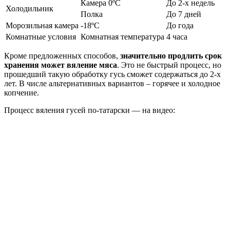
Камера 0ºС
До 2-х недель
Холодильник
Полка
До 7 дней
Морозильная камера
-18ºС
До года
Комнатные условия
Комнатная температура
4 часа
Кроме предложенных способов,
значительно продлить срок
хранения может вяление мяса
. Это не быстрый процесс, но
прошедший такую обработку гусь сможет содержаться до 2-х
лет. В числе альтернативных вариантов – горячее и холодное
копчение.
Процесс вяления гусей по-татарски — на видео: