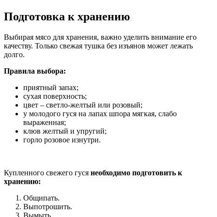
Подготовка к хранению
Выбирая мясо для хранения, важно уделить внимание его
качеству. Только свежая тушка без изъянов может лежать
долго.
Правила выбора:
приятный запах;
сухая поверхность;
цвет – светло-желтый или розовый;
у молодого гуся на лапах шпора мягкая, слабо
выраженная;
клюв желтый и упругий;
горло розовое изнутри.
Купленного свежего гуся
необходимо подготовить к
хранению:
Общипать.
Выпотрошить.
Вымыть.