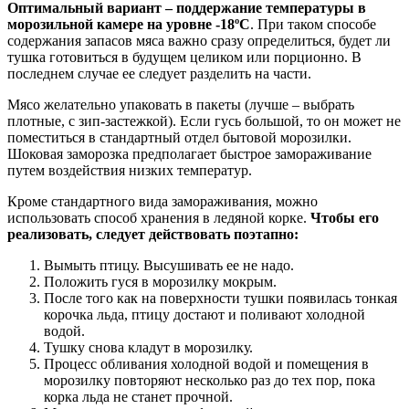
Оптимальный вариант – поддержание температуры в
морозильной камере на уровне -18ºС
. При таком способе
содержания запасов мяса важно сразу определиться, будет ли
тушка готовиться в будущем целиком или порционно. В
последнем случае ее следует разделить на части.
Мясо желательно упаковать в пакеты (лучше – выбрать
плотные, с зип-застежкой). Если гусь большой, то он может не
поместиться в стандартный отдел бытовой морозилки.
Шоковая заморозка предполагает быстрое замораживание
путем воздействия низких температур.
Кроме стандартного вида замораживания, можно
использовать способ хранения в ледяной корке.
Чтобы его
реализовать, следует действовать поэтапно:
Вымыть птицу. Высушивать ее не надо.
Положить гуся в морозилку мокрым.
После того как на поверхности тушки появилась тонкая
корочка льда, птицу достают и поливают холодной
водой.
Тушку снова кладут в морозилку.
Процесс обливания холодной водой и помещения в
морозилку повторяют несколько раз до тех пор, пока
корка льда не станет прочной.