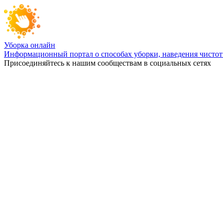
Уборка
онлайн
Информационный портал о способах уборки, наведения чистот
Присоединяйтесь к нашим сообществам в социальных сетях