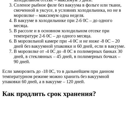
Соленое рыбное филе без вакуума в фольге или ткани,
смоченной в уксусе, в условиях холодильника, но не в
морозилке – максимум одна неделя.
В вакууме в холодильнике при 2-6 0C – до одного
месяца.
В рассоле и в основном холодильном отсеке при
температуре 2-6 0C – до одного месяца.
В морозильной камере при -4 0C и не ниже -8 0C – 20
дней без вакуумной упаковки и 60 дней, если в вакууме.
В морозилке от -4 0C до -8 0С в полимерных банках 30
дней, в стеклянных – 45 дней, в полимерных бочках –
90 дней.
Если заморозить до -18 0C, то в дальнейшем при данном
температурном режиме можно хранить без вакуумной
упаковки 60 дней, а в вакууме – 120 дней.
Как продлить срок хранения?