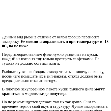
Данный вид рыбы в отличие от белой хорошо переносит
заморозку.
Ее можно замораживать и при температуре в -18
0C, но не ниже
.
Перед замораживанием филе нужно разделить на куски,
каждый из которых тщательно протереть салфетками. На
тушках не должно остаться влаги.
Рыбные куски необходимо заворачивать в пищевую пленку,
после чего помещать их в зип-пакеты, откуда должен быть
предварительно откачан воздух.
В плотном закупоренном пакете куски рыбного филе
могут
храниться в морозилке до полугода
.
Но не рекомендуется держать там их так долго. Они со
временем теряют свой вкус и структуру. Лучше замораживать
на пару месяцев, в течение которых полностью употребить