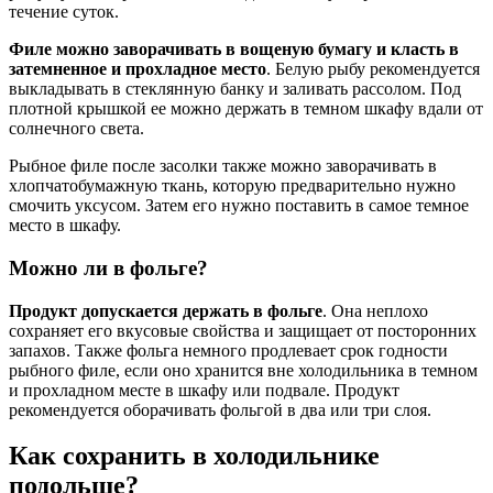
течение суток.
Филе можно заворачивать в вощеную бумагу и класть в
затемненное и прохладное место
. Белую рыбу рекомендуется
выкладывать в стеклянную банку и заливать рассолом. Под
плотной крышкой ее можно держать в темном шкафу вдали от
солнечного света.
Рыбное филе после засолки также можно заворачивать в
хлопчатобумажную ткань, которую предварительно нужно
смочить уксусом. Затем его нужно поставить в самое темное
место в шкафу.
Можно ли в фольге?
Продукт допускается держать в фольге
. Она неплохо
сохраняет его вкусовые свойства и защищает от посторонних
запахов. Также фольга немного продлевает срок годности
рыбного филе, если оно хранится вне холодильника в темном
и прохладном месте в шкафу или подвале. Продукт
рекомендуется оборачивать фольгой в два или три слоя.
Как сохранить в холодильнике
подольше?