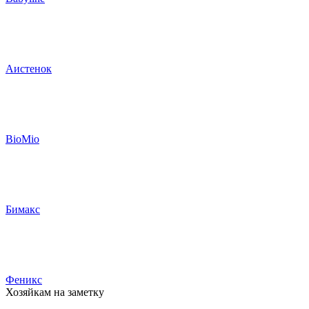
Аистенок
BioMio
Бимакс
Феникс
Хозяйкам на заметку