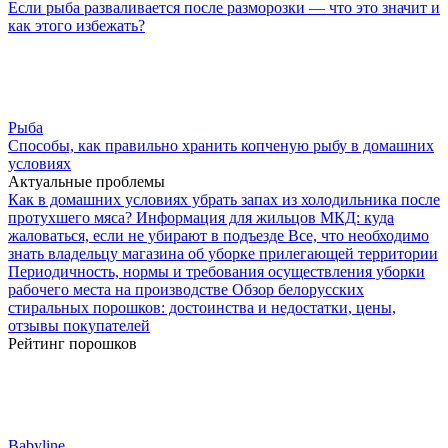
Если рыба разваливается после разморозки — что это значит и
как этого избежать?
Рыба
Способы, как правильно хранить копченую рыбу в домашних
условиях
Актуальные проблемы
Как в домашних условиях убрать запах из холодильника после
протухшего мяса?
Информация для жильцов МКД: куда
жаловаться, если не убирают в подъезде
Все, что необходимо
знать владельцу магазина об уборке прилегающей территории
Периодичность, нормы и требования осуществления уборки
рабочего места на производстве
Обзор белорусских
стиральных порошков: достоинства и недостатки, цены,
отзывы покупателей
Рейтинг порошков
Babyline