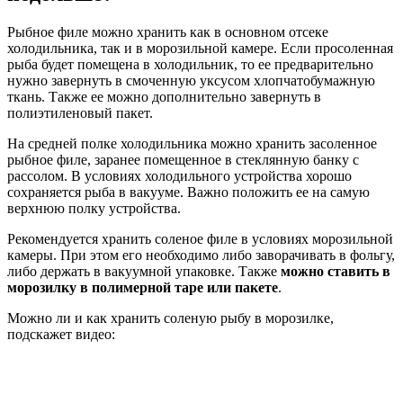
Рыбное филе можно хранить как в основном отсеке
холодильника, так и в морозильной камере. Если просоленная
рыба будет помещена в холодильник, то ее предварительно
нужно завернуть в смоченную уксусом хлопчатобумажную
ткань. Также ее можно дополнительно завернуть в
полиэтиленовый пакет.
На средней полке холодильника можно хранить засоленное
рыбное филе, заранее помещенное в стеклянную банку с
рассолом. В условиях холодильного устройства хорошо
сохраняется рыба в вакууме. Важно положить ее на самую
верхнюю полку устройства.
Рекомендуется хранить соленое филе в условиях морозильной
камеры. При этом его необходимо либо заворачивать в фольгу,
либо держать в вакуумной упаковке. Также
можно ставить в
морозилку в полимерной таре или пакете
.
Можно ли и как хранить соленую рыбу в морозилке,
подскажет видео: