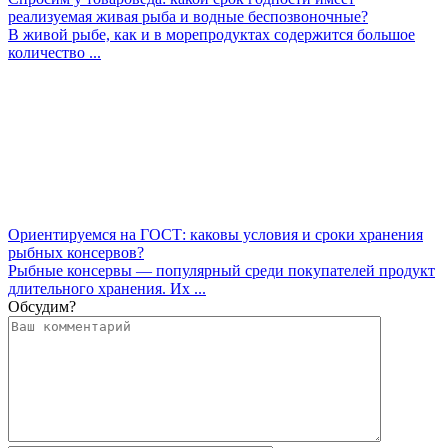
реализуемая живая рыба и водные беспозвоночные?
В живой рыбе, как и в морепродуктах содержится большое
количество ...
Ориентируемся на ГОСТ: каковы условия и сроки хранения
рыбных консервов?
Рыбные консервы — популярный среди покупателей продукт
длительного хранения. Их ...
Обсудим?