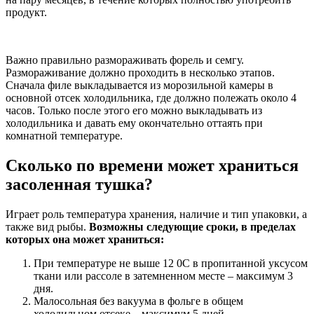
продукт.
Важно правильно размораживать форель и семгу.
Размораживание должно проходить в несколько этапов.
Сначала филе выкладывается из морозильной камеры в
основной отсек холодильника, где должно полежать около 4
часов. Только после этого его можно выкладывать из
холодильника и давать ему окончательно оттаять при
комнатной температуре.
Сколько по времени может храниться
засоленная тушка?
Играет роль температура хранения, наличие и тип упаковки, а
также вид рыбы.
Возможны следующие сроки, в пределах
которых она может храниться:
При температуре не выше 12 0C в пропитанной уксусом
ткани или рассоле в затемненном месте – максимум 3
дня.
Малосольная без вакуума в фольге в общем
холодильном отсеке – максимум 5 дней.