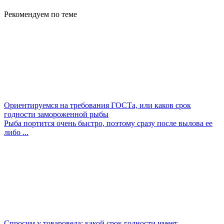
Рекомендуем по теме
Ориентируемся на требования ГОСТа, или каков срок
годности замороженной рыбы
Рыба портится очень быстро, поэтому сразу после вылова ее
либо ...
Спросим у товароведа: какой срок годности имеет