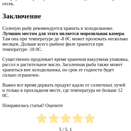
отсек.
Заключение
Соленую рыбу рекомендуется хранить в холодильнике.
Лучшим местом для этого является морозильная камера
.
Там она при температуре до -8 0C может пролежать несколько
месяцев. Дольше всего рыбное филе хранится при
температуре -18 0C.
Существенно продлевает время хранения вакуумная упаковка,
рассол и растительное масло. Засоленная рыба также может
храниться вне холодильника, но срок ее годности будет
сильно ограничен.
Важно все время держать продукт вдали от солнечных лучей
и только в прохладном месте, где температура не больше 12
0C.
Понравилась статья? Оцените
5
/ 5.
1