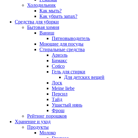
Холодильник
Как мыть?
Как убрать запах?
Средства для уборки
Бытовая химия
Ваниш
Пятновыводитель
Моющие для посуды
Стиральные средства
Ариэль
Бимакс
Cotico
Гель для стирки
Для детских вещей
Лоск
Meine liebe
Персил
Тайд
Ушастый нянь
Фрош
Рейтинг порошков
Хранение и уход
Продукты
Молоко