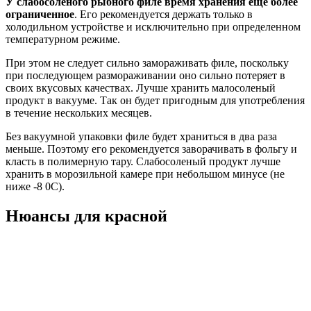
У слабосоленого рыбного филе время хранения еще более
ограниченное
. Его рекомендуется держать только в
холодильном устройстве и исключительно при определенном
температурном режиме.
При этом не следует сильно замораживать филе, поскольку
при последующем размораживании оно сильно потеряет в
своих вкусовых качествах. Лучше хранить малосоленый
продукт в вакууме. Так он будет пригодным для употребления
в течение нескольких месяцев.
Без вакуумной упаковки филе будет храниться в два раза
меньше. Поэтому его рекомендуется заворачивать в фольгу и
класть в полимерную тару. Слабосоленый продукт лучше
хранить в морозильной камере при небольшом минусе (не
ниже -8 0C).
Нюансы для красной