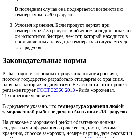
В последнем случае она подвергается воздействию
температуры в -30 градусов.
Условия хранения. Если продукт держат при
температуре -18 градусов в обычном холодильнике, то
он испортится быстрее, чем тот, который находится в
промышленных ларях, где температура опускается до
-25 градусов.
Законодательные нормы
Рыба – один из основных продуктов питания россиян,
поэтому государство разработало стандарты ее хранения,
нарушать которые недопустимо. В частности, этот процесс
регламентирует
ГОСТ 32366-2013
«Рыба мороженая.
Технические условия».
В документе указано, что
температура хранения любой
замороженной рыбы не должна быть ниже -18 градусов
.
На упаковке с мороженой рыбой обязательно должна
содержаться информация о сроке ее годности, режиме
хранения, способе заморозки, номере партии, дате фасовки и