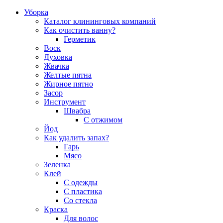
Уборка
Каталог клининговых компаний
Как очистить ванну?
Герметик
Воск
Духовка
Жвачка
Желтые пятна
Жирное пятно
Засор
Инструмент
Швабра
С отжимом
Йод
Как удалить запах?
Гарь
Мясо
Зеленка
Клей
С одежды
С пластика
Со стекла
Краска
Для волос