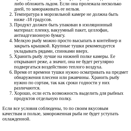
либо обложить льдом. Если она пролежала несколько
дней, то замораживать ее нельзя.
Температура в морозильной камере не должна быть
ниже -18 градусов.
Продукт должен быть упакован в изоляционный
материал: пленку, вакуумный пакет, целлофан,
антиадгезионную бумагу.
Мелкую рыбу можно просто высыпать в контейнер и
закрыть крышкой. Крупные тушки рекомендуется
укладывать рядами, спинками вверх.
Хранить рыбу лучше на нижней полке камеры. Ее
открывают реже, а значит, она не будет регулярно
подвергаться воздействию теплого воздуха.
Время от времени тушки нужно осматривать на предмет
обнаружения плесени или ржавчины. Хранить рыбу
нужно по сортам, так как сроки годности у них
различаются.
Хорошо, если есть возможность выделить для рыбных
продуктов отдельную полку.
Если все условия соблюдены, то по своим вкусовым
качествам и пользе, замороженная рыба не будет уступать
охлажденной.