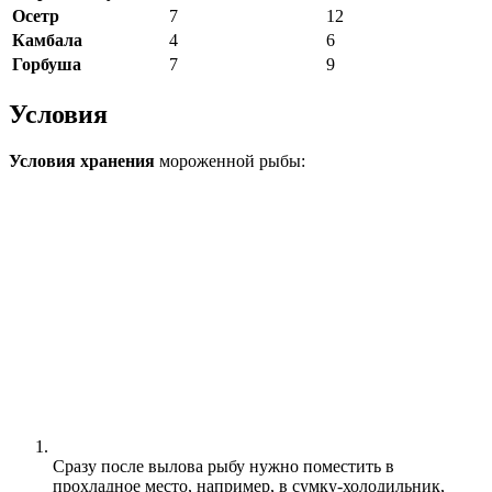
Осетр
7
12
Камбала
4
6
Горбуша
7
9
Условия
Условия хранения
мороженной рыбы:
Сразу после вылова рыбу нужно поместить в
прохладное место, например, в сумку-холодильник,