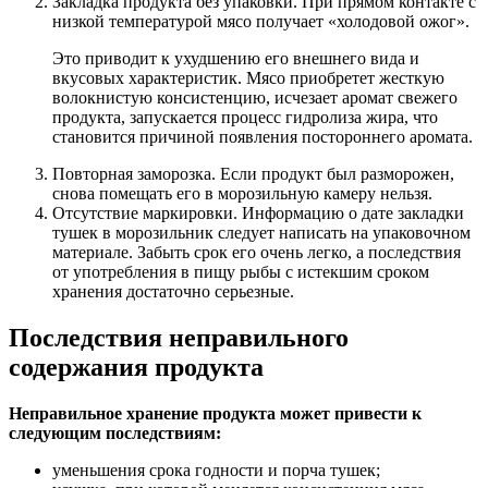
Закладка продукта без упаковки. При прямом контакте с
низкой температурой мясо получает «холодовой ожог».
Это приводит к ухудшению его внешнего вида и
вкусовых характеристик. Мясо приобретет жесткую
волокнистую консистенцию, исчезает аромат свежего
продукта, запускается процесс гидролиза жира, что
становится причиной появления постороннего аромата.
Повторная заморозка. Если продукт был разморожен,
снова помещать его в морозильную камеру нельзя.
Отсутствие маркировки. Информацию о дате закладки
тушек в морозильник следует написать на упаковочном
материале. Забыть срок его очень легко, а последствия
от употребления в пищу рыбы с истекшим сроком
хранения достаточно серьезные.
Последствия неправильного
содержания продукта
Неправильное хранение продукта может привести к
следующим последствиям:
уменьшения срока годности и порча тушек;