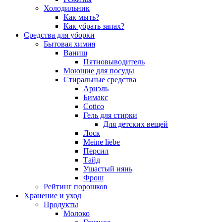
Холодильник
Как мыть?
Как убрать запах?
Средства для уборки
Бытовая химия
Ваниш
Пятновыводитель
Моющие для посуды
Стиральные средства
Ариэль
Бимакс
Cotico
Гель для стирки
Для детских вещей
Лоск
Meine liebe
Персил
Тайд
Ушастый нянь
Фрош
Рейтинг порошков
Хранение и уход
Продукты
Молоко