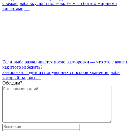
Свежая рыба вкусна и полезна. Ее мясо богато жирными
кислотами, ...
Если рыба разваливается после разморозки — что это значит и
как этого избежать?
Заморозка – один из популярных способов хранения рыбы,
который надолго ...
Обсудим?