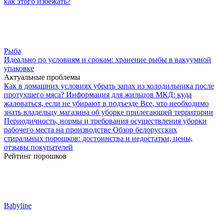
как этого избежать?
Рыба
Идеально по условиям и срокам: хранение рыбы в вакуумной
упаковке
Актуальные проблемы
Как в домашних условиях убрать запах из холодильника после
протухшего мяса?
Информация для жильцов МКД: куда
жаловаться, если не убирают в подъезде
Все, что необходимо
знать владельцу магазина об уборке прилегающей территории
Периодичность, нормы и требования осуществления уборки
рабочего места на производстве
Обзор белорусских
стиральных порошков: достоинства и недостатки, цены,
отзывы покупателей
Рейтинг порошков
Babyline