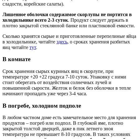
сладости, корейские салаты).
Лишенное оболочки содержимое скорлупы не портится в
холодильнике всего 2-3 суток
. Продукт следует держать в
плотно закрытой стеклянной банке или пластиковой емкости.
Сколько хранятся сырые и приготовленные перепелиные яйца
в холодильнике, читайте
здесь
, о сроках хранения разбитых
яиц читайте
тут
.
В комнате
Срок хранения сырых куриных яиц в скорлупе, при
температуре +20 +22 градуса 7-10 суток. Упаковку с ними
стоит оберегать от воздействия солнечных лучей и
повышенной сырости. Желток и белок без оболочки в тепле
начинают пропадать уже через 3-4 часа.
В погребе, холодном подполе
В любом частном доме есть замечательное место для хранения
продуктов – погреб или подпол. В глубокой яме, плотно
закрытой толстой дверцей, даже в пик летнего зноя
температура не превышает 8-10 градусов. В таких условиях