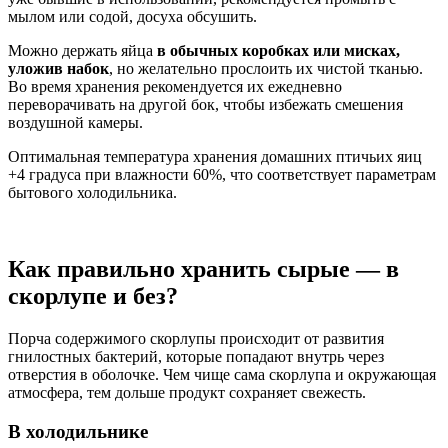
мылом или содой, досуха обсушить.
Можно держать яйца
в обычных коробках или мисках,
уложив набок
, но желательно прослоить их чистой тканью.
Во время хранения рекомендуется их ежедневно
переворачивать на другой бок, чтобы избежать смешения
воздушной камеры.
Оптимальная температура хранения домашних птичьих яиц
+4 градуса при влажности 60%, что соответствует параметрам
бытового холодильника.
Как правильно хранить сырые — в
скорлупе и без?
Порча содержимого скорлупы происходит от развития
гнилостных бактерий, которые попадают внутрь через
отверстия в оболочке. Чем чище сама скорлупа и окружающая
атмосфера, тем дольше продукт сохраняет свежесть.
В холодильнике