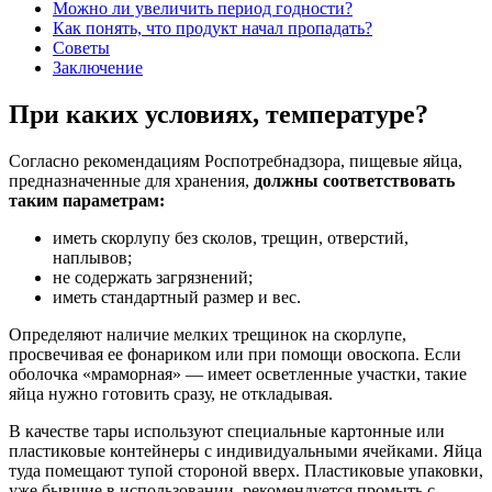
Можно ли увеличить период годности?
Как понять, что продукт начал пропадать?
Советы
Заключение
При каких условиях, температуре?
Согласно рекомендациям Роспотребнадзора, пищевые яйца,
предназначенные для хранения,
должны соответствовать
таким параметрам:
иметь скорлупу без сколов, трещин, отверстий,
наплывов;
не содержать загрязнений;
иметь стандартный размер и вес.
Определяют наличие мелких трещинок на скорлупе,
просвечивая ее фонариком или при помощи овоскопа. Если
оболочка «мраморная» — имеет осветленные участки, такие
яйца нужно готовить сразу, не откладывая.
В качестве тары используют специальные картонные или
пластиковые контейнеры с индивидуальными ячейками. Яйца
туда помещают тупой стороной вверх. Пластиковые упаковки,
уже бывшие в использовании, рекомендуется промыть с