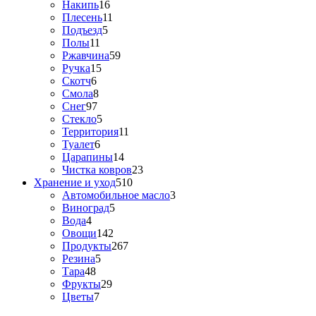
Накипь
16
Плесень
11
Подъезд
5
Полы
11
Ржавчина
59
Ручка
15
Скотч
6
Смола
8
Снег
97
Стекло
5
Территория
11
Туалет
6
Царапины
14
Чистка ковров
23
Хранение и уход
510
Автомобильное масло
3
Виноград
5
Вода
4
Овощи
142
Продукты
267
Резина
5
Тара
48
Фрукты
29
Цветы
7