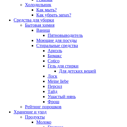
Холодильник
Как мыть?
Как убрать запах?
Средства для уборки
Бытовая химия
Ваниш
Пятновыводитель
Моющие для посуды
Стиральные средства
Ариэль
Бимакс
Cotico
Гель для стирки
Для детских вещей
Лоск
Meine liebe
Персил
Тайд
Ушастый нянь
Фрош
Рейтинг порошков
Хранение и уход
Продукты
Молоко