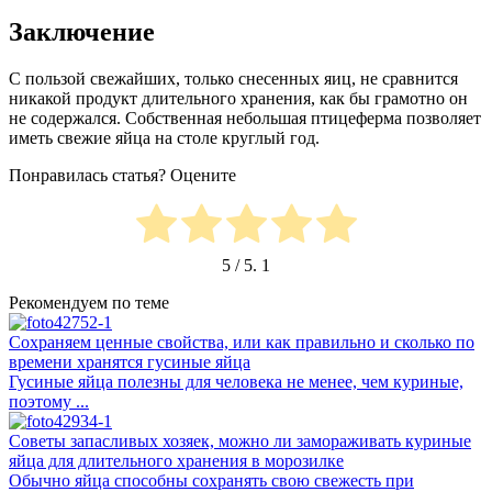
Заключение
С пользой свежайших, только снесенных яиц, не сравнится
никакой продукт длительного хранения, как бы грамотно он
не содержался. Собственная небольшая птицеферма позволяет
иметь свежие яйца на столе круглый год.
Понравилась статья? Оцените
5
/ 5.
1
Рекомендуем по теме
Сохраняем ценные свойства, или как правильно и сколько по
времени хранятся гусиные яйца
Гусиные яйца полезны для человека не менее, чем куриные,
поэтому ...
Советы запасливых хозяек, можно ли замораживать куриные
яйца для длительного хранения в морозилке
Обычно яйца способны сохранять свою свежесть при