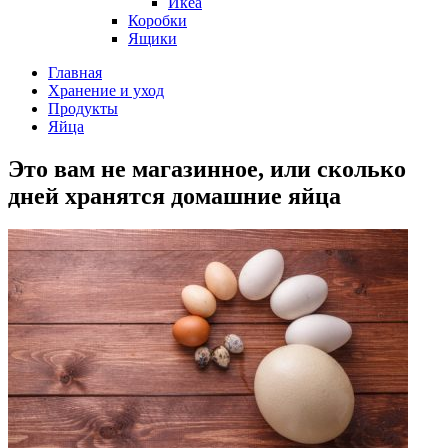
Икеа
Коробки
Ящики
Главная
Хранение и уход
Продукты
Яйца
Это вам не магазинное, или сколько
дней хранятся домашние яйца