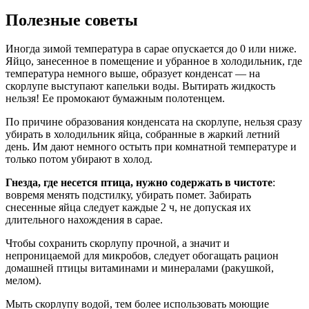
Полезные советы
Иногда зимой температура в сарае опускается до 0 или ниже.
Яйцо, занесенное в помещение и убранное в холодильник, где
температура немного выше, образует конденсат — на
скорлупе выступают капельки воды. Вытирать жидкость
нельзя! Ее промокают бумажным полотенцем.
По причине образования конденсата на скорлупе, нельзя сразу
убирать в холодильник яйца, собранные в жаркий летний
день. Им дают немного остыть при комнатной температуре и
только потом убирают в холод.
Гнезда, где несется птица, нужно содержать в чистоте
:
вовремя менять подстилку, убирать помет. Забирать
снесенные яйца следует каждые 2 ч, не допуская их
длительного нахождения в сарае.
Чтобы сохранить скорлупу прочной, а значит и
непроницаемой для микробов, следует обогащать рацион
домашней птицы витаминами и минералами (ракушкой,
мелом).
Мыть скорлупу водой, тем более использовать моющие