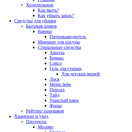
Холодильник
Как мыть?
Как убрать запах?
Средства для уборки
Бытовая химия
Ваниш
Пятновыводитель
Моющие для посуды
Стиральные средства
Ариэль
Бимакс
Cotico
Гель для стирки
Для детских вещей
Лоск
Meine liebe
Персил
Тайд
Ушастый нянь
Фрош
Рейтинг порошков
Хранение и уход
Продукты
Молоко