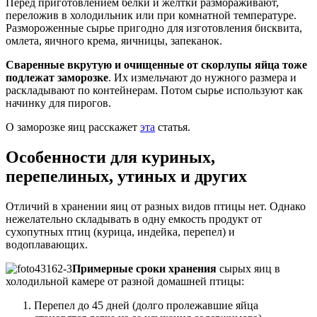
Перед приготовлением белки и желтки размораживают,
переложив в холодильник или при комнатной температуре.
Размороженные сырье пригодно для изготовления бисквита,
омлета, яичного крема, яичницы, запеканок.
Сваренные вкрутую и очищенные от скорлупы яйца тоже
подлежат заморозке
. Их измельчают до нужного размера и
раскладывают по контейнерам. Потом сырье используют как
начинку для пирогов.
О заморозке яиц расскажет
эта
статья.
Особенности для куриных,
перепелиных, утиных и других
Отличий в хранении яиц от разных видов птицы нет. Однако
нежелательно складывать в одну емкость продукт от
сухопутных птиц (курица, индейка, перепел) и
водоплавающих.
Примерные сроки хранения
сырых яиц в
холодильной камере от разной домашней птицы:
Перепел до 45 дней (долго пролежавшие яйца