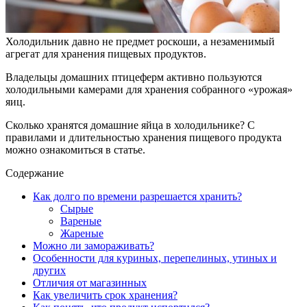
Холодильник давно не предмет роскоши, а незаменимый
агрегат для хранения пищевых продуктов.
Владельцы домашних птицеферм активно пользуются
холодильными камерами для хранения собранного «урожая»
яиц.
Сколько хранятся домашние яйца в холодильнике? С
правилами и длительностью хранения пищевого продукта
можно ознакомиться в статье.
Содержание
Как долго по времени разрешается хранить?
Сырые
Вареные
Жареные
Можно ли замораживать?
Особенности для куриных, перепелиных, утиных и
других
Отличия от магазинных
Как увеличить срок хранения?