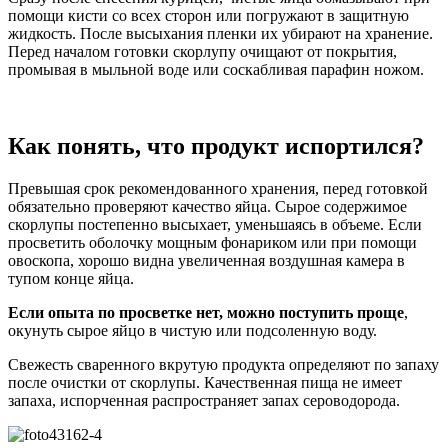
помощи кисти со всех сторон или погружают в защитную
жидкость. После высыхания пленки их убирают на хранение.
Перед началом готовки скорлупу очищают от покрытия,
промывая в мыльной воде или соскабливая парафин ножом.
Как понять, что продукт испортился?
Превышая срок рекомендованного хранения, перед готовкой
обязательно проверяют качество яйца. Сырое содержимое
скорлупы постепенно высыхает, уменьшаясь в объеме. Если
просветить оболочку мощным фонариком или при помощи
овоскопа, хорошо видна увеличенная воздушная камера в
тупом конце яйца.
Если опыта по просветке нет, можно поступить проще
,
окунуть сырое яйцо в чистую или подсоленную воду.
Свежесть сваренного вкрутую продукта определяют по запаху
после очистки от скорлупы. Качественная пища не имеет
запаха, испорченная распространяет запах сероводорода.