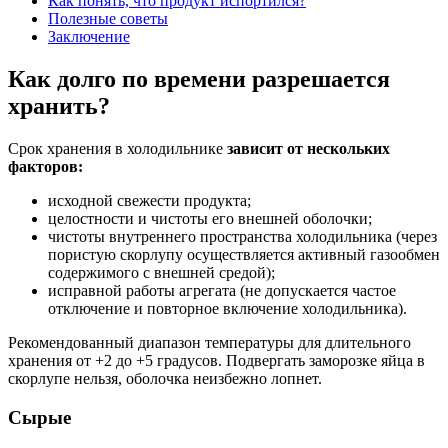
Как понять, что продукт испортился?
Полезные советы
Заключение
Как долго по времени разрешается
хранить?
Срок хранения в холодильнике
зависит от нескольких
факторов:
исходной свежести продукта;
целостности и чистоты его внешней оболочки;
чистоты внутреннего пространства холодильника (через
пористую скорлупу осуществляется активный газообмен
содержимого с внешней средой);
исправной работы агрегата (не допускается частое
отключение и повторное включение холодильника).
Рекомендованный диапазон температуры для длительного
хранения от +2 до +5 градусов. Подвергать заморозке яйца в
скорлупе нельзя, оболочка неизбежно лопнет.
Сырые