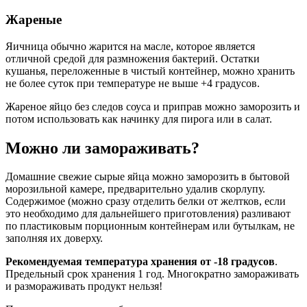
Жареные
Яичница обычно жарится на масле, которое является
отличной средой для размножения бактерий. Остатки
кушанья, переложенные в чистый контейнер, можно хранить
не более суток при температуре не выше +4 градусов.
Жареное яйцо без следов соуса и приправ можно заморозить и
потом использовать как начинку для пирога или в салат.
Можно ли замораживать?
Домашние свежие сырые яйца можно заморозить в бытовой
морозильной камере, предварительно удалив скорлупу.
Содержимое (можно сразу отделить белки от желтков, если
это необходимо для дальнейшего приготовления) разливают
по пластиковым порционным контейнерам или бутылкам, не
заполняя их доверху.
Рекомендуемая температура хранения от -18 градусов
.
Предельный срок хранения 1 год. Многократно замораживать
и размораживать продукт нельзя!