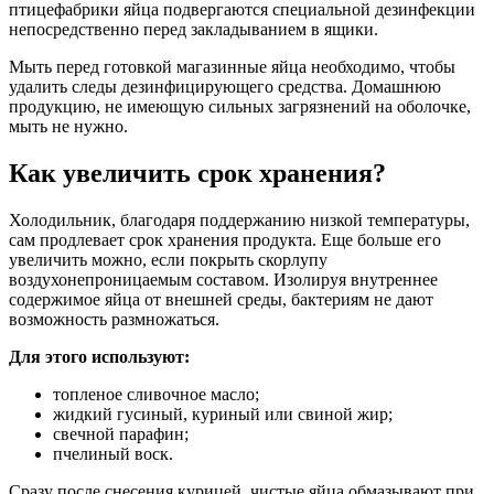
птицефабрики яйца подвергаются специальной дезинфекции
непосредственно перед закладыванием в ящики.
Мыть перед готовкой магазинные яйца необходимо, чтобы
удалить следы дезинфицирующего средства. Домашнюю
продукцию, не имеющую сильных загрязнений на оболочке,
мыть не нужно.
Как увеличить срок хранения?
Холодильник, благодаря поддержанию низкой температуры,
сам продлевает срок хранения продукта. Еще больше его
увеличить можно, если покрыть скорлупу
воздухонепроницаемым составом. Изолируя внутреннее
содержимое яйца от внешней среды, бактериям не дают
возможность размножаться.
Для этого используют:
топленое сливочное масло;
жидкий гусиный, куриный или свиной жир;
свечной парафин;
пчелиный воск.
Сразу после снесения курицей, чистые яйца обмазывают при