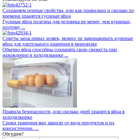
Сохраняем ценные свойства, или как правильно и сколько по
времени хранятся гусиные яйца
Гусиные яйца полезны для человека не менее, чем куриные,
поэтому ...
Советы запасливых хозяек, можно ли замораживать куриные
яйца для длительного хранения в морозилке
Обычно яйца способны сохранять свою свежесть при
нахождении в холодильнике ...
Правила безопасности, или сколько дней хранятся яйца в
холодильнике
Сроки хранения яиц зависят от вида продуктов и их
консистенции. ...
Обсудим?