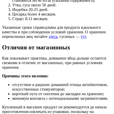
становятся легче из-за усыхания содержимого).
Утка, гусь около 50 дней.
Индейка 20-25 дней.
Цесарка более 4 месяцев.
Страус 8-11 месяцев.
Указанные сроки справедливы для продукта идеального
качества и при соблюдении условий хранения. О хранении
перепелиных яиц читайте
здесь
, гусиных —
тут
.
Отличия от магазинных
Как показывает практика, домашние яйца дольше остаются
свежими в отличие от магазинных, при равных условиях
хранения.
Причины этого явления:
отсутствие в рационе домашней птицы антибиотиков,
искусственных стимуляторов;
короткий путь от снесения до закладки на хранение;
минимум контакта с потенциальными загрязнителями.
Купленный в магазине продукт не рекомендуется до начала
приготовления извлекать из упаковки, поскольку на