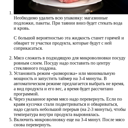
Необходимо удалить всю упаковку: магазинные
подложки, пакеты. При таянии вниз будет стекать вода
и кровь.
С большой вероятностью эта жидкость станет горячей и
обварит те участки продукта, которые будут с ней
соприкасаться.
Мясо сложить в подходящую для микроволновки посуду
ровным слоем. Посуду надо поставить по центру
стеклянного поддона.
Установить режим «разморозка» или минимальную
мощность и запустить таймер на 3-4 минуты. В
автоматическом режиме предлагается выбрать не время,
а вид продукта и его вес, а время будет рассчитано
программой.
Через указанное время мясо надо перевернуть. Если по
краям кусочки стали подветриваться и обвариваться,
надо сделать небольшой перерыв (на 2-3 минуты), чтобы
температура внутри продукта выровнялась.
Включить микроволновку еще на 3-4 минут. После мясо
снова перевернуть.