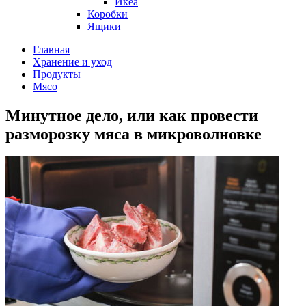
Икеа
Коробки
Ящики
Главная
Хранение и уход
Продукты
Мясо
Минутное дело, или как провести
разморозку мяса в микроволновке