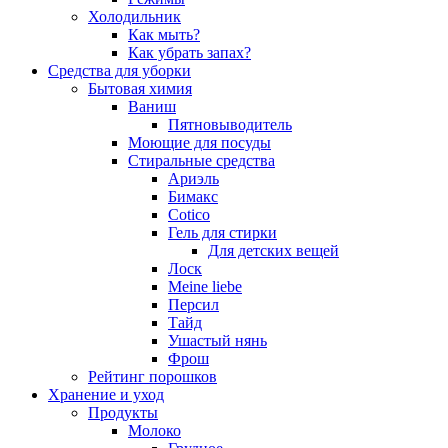
Холодильник
Как мыть?
Как убрать запах?
Средства для уборки
Бытовая химия
Ваниш
Пятновыводитель
Моющие для посуды
Стиральные средства
Ариэль
Бимакс
Cotico
Гель для стирки
Для детских вещей
Лоск
Meine liebe
Персил
Тайд
Ушастый нянь
Фрош
Рейтинг порошков
Хранение и уход
Продукты
Молоко