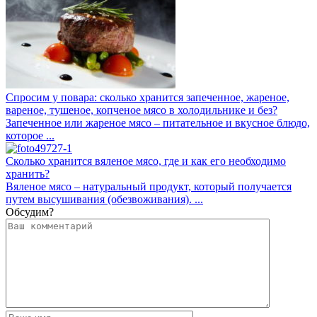
Спросим у повара: сколько хранится запеченное, жареное,
вареное, тушеное, копченое мясо в холодильнике и без?
Запеченное или жареное мясо – питательное и вкусное блюдо,
которое ...
Сколько хранится вяленое мясо, где и как его необходимо
хранить?
Вяленое мясо – натуральный продукт, который получается
путем высушивания (обезвоживания). ...
Обсудим?