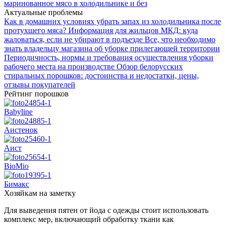
маринованное мясо в холодильнике и без
Актуальные проблемы
Как в домашних условиях убрать запах из холодильника после
протухшего мяса?
Информация для жильцов МКД: куда
жаловаться, если не убирают в подъезде
Все, что необходимо
знать владельцу магазина об уборке прилегающей территории
Периодичность, нормы и требования осуществления уборки
рабочего места на производстве
Обзор белорусских
стиральных порошков: достоинства и недостатки, цены,
отзывы покупателей
Рейтинг порошков
Babyline
Аистенок
Аист
BioMio
Бимакс
Хозяйкам на заметку
Для выведения пятен от йода с одежды стоит использовать
комплекс мер, включающий обработку ткани как