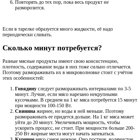
Повторять до тех пор, пока весь продукт не
разморозится.
Если в тарелке образуется много жидкости, её надо
периодически сливать.
Сколько минут потребуется?
Разные мясные продукты имеют свою консистенцию,
плотность, содержание воды в них тоже сильно отличается.
Поэтому размораживать их в микроволновке стоит с учётом
этих особенностей:
Говядину
следует размораживать интервалами по 3-5
минут. Лучше, если мясо нарезано некрупными
кусочками. В среднем на 1 кг мяса потребуется 15 минут
при мощности 100-150 Вт.
Свинина
жирнее, но воды в ней меньше. Поэтому
размораживать ее придется дольше. На 1 кг мяса может
уйти до 20 минут. Увеличивать мощность, чтобы
ускорить процесс, не стоит. При мощности больше 200-
250 Вт жирные места могут начать запекаться.
Куриное
мясо самое нежное. Оно постное, водянистое,