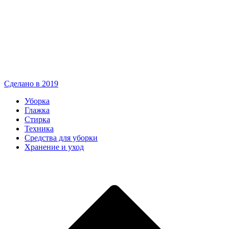
Сделано в 2019
Уборка
Глажка
Стирка
Техника
Средства для уборки
Хранение и уход