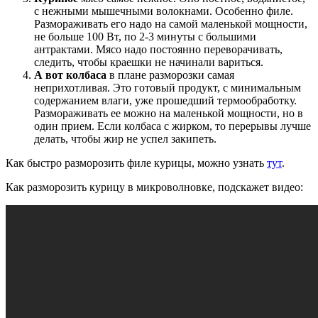
с нежными мышечными волокнами. Особенно филе.
Размораживать его надо на самой маленькой мощности,
не больше 100 Вт, по 2-3 минуты с большими
антрактами. Мясо надо постоянно переворачивать,
следить, чтобы краешки не начинали вариться.
А вот колбаса
в плане разморозки самая
неприхотливая. Это готовый продукт, с минимальным
содержанием влаги, уже прошедший термообработку.
Размораживать ее можно на маленькой мощности, но в
один прием. Если колбаса с жирком, то перерывы лучше
делать, чтобы жир не успел закипеть.
Как быстро разморозить филе курицы, можно узнать
тут
.
Как разморозить курицу в микроволновке, подскажет видео: