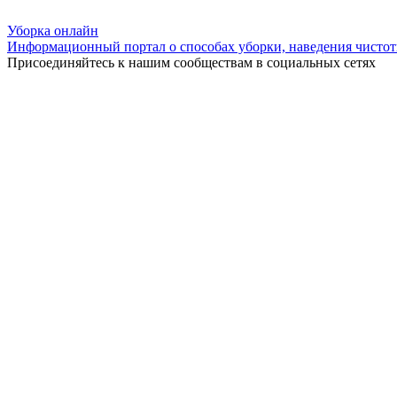
Уборка
онлайн
Информационный портал о способах уборки, наведения чистот
Присоединяйтесь к нашим сообществам в социальных сетях