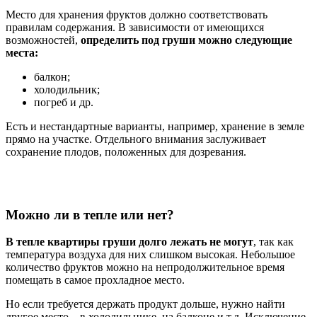
Место для хранения фруктов должно соответствовать
правилам содержания. В зависимости от имеющихся
возможностей,
определить под груши можно следующие
места:
балкон;
холодильник;
погреб и др.
Есть и нестандартные варианты, например, хранение в земле
прямо на участке. Отдельного внимания заслуживает
сохранение плодов, положенных для дозревания.
Можно ли в тепле или нет?
В тепле квартиры груши долго лежать не могут
, так как
температура воздуха для них слишком высокая. Небольшое
количество фруктов можно на непродолжительное время
помещать в самое прохладное место.
Но если требуется держать продукт дольше, нужно найти
другое место – в холодильнике, на балконе и т.д. Исключение