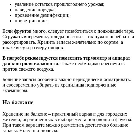
удаление остатков прошлогоднего урожая;
наведение порядка;
проведение дезинфекции;
проветривание.
Если фруктов много, следует позаботиться о подходящей таре.
Сгружать вперемешку плоды не стоит – их нужно перебрать и
рассортировать. Хранить запасы желательно по сортам, а
также весу и размеру плодов.
В погребе рекомендуется поместить термометр и аппарат
для контроля влажности
. Также необходимо обеспечить
приток свежего воздуха.
Большие запасы особенно важно периодически осматривать,
и своевременно убирать из хранилища подпорченные
экземпляры.
На балконе
Хранение на балконе – практичный вариант для городских
жителей, ограниченных в выборе места под овощи и фрукты.
При таком варианте можно разместить достаточно большие
запасы. Но есть и нюансы.