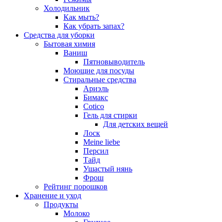
Холодильник
Как мыть?
Как убрать запах?
Средства для уборки
Бытовая химия
Ваниш
Пятновыводитель
Моющие для посуды
Стиральные средства
Ариэль
Бимакс
Cotico
Гель для стирки
Для детских вещей
Лоск
Meine liebe
Персил
Тайд
Ушастый нянь
Фрош
Рейтинг порошков
Хранение и уход
Продукты
Молоко