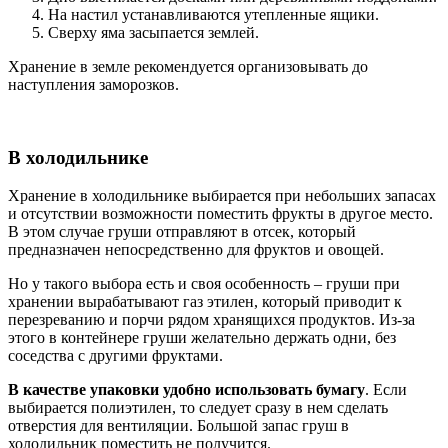
На настил устанавливаются утепленные ящики.
Сверху яма засыпается землей.
Хранение в земле рекомендуется организовывать до
наступления заморозков.
В холодильнике
Хранение в холодильнике выбирается при небольших запасах
и отсутствии возможности поместить фрукты в другое место.
В этом случае груши отправляют в отсек, который
предназначен непосредственно для фруктов и овощей.
Но у такого выбора есть и своя особенность – груши при
хранении вырабатывают газ этилен, который приводит к
перезреванию и порчи рядом хранящихся продуктов. Из-за
этого в контейнере груши желательно держать одни, без
соседства с другими фруктами.
В качестве упаковки удобно использовать бумагу
. Если
выбирается полиэтилен, то следует сразу в нем сделать
отверстия для вентиляции. Большой запас груш в
холодильник поместить не получится.