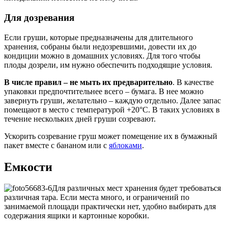
Для дозревания
Если груши, которые предназначены для длительного
хранения, собраны были недозревшими, довести их до
кондиции можно в домашних условиях. Для того чтобы
плоды дозрели, им нужно обеспечить подходящие условия.
В числе правил – не мыть их предварительно
. В качестве
упаковки предпочтительнее всего – бумага. В нее можно
завернуть груши, желательно – каждую отдельно. Далее запас
помещают в место с температурой +20°С. В таких условиях в
течение нескольких дней груши созревают.
Ускорить созревание груш может помещение их в бумажный
пакет вместе с бананом или с
яблоками
.
Емкости
Для различных мест хранения будет требоваться
различная тара. Если места много, и ограничений по
занимаемой площади практически нет, удобно выбирать для
содержания ящики и картонные коробки.