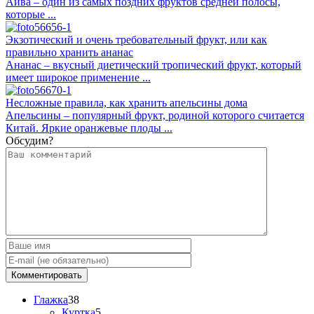
Айва – один из самых поздних фруктов средней полосы,
которые ...
Экзотический и очень требовательный фрукт, или как
правильно хранить ананас
Ананас – вкусный диетический тропический фрукт, который
имеет широкое применение ...
Несложные правила, как хранить апельсины дома
Апельсины – популярный фрукт, родиной которого считается
Китай. Яркие оранжевые плоды ...
Обсудим?
Глажка
38
Куртка
5