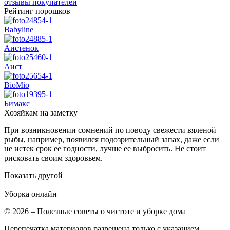
отзывы покупателей
Рейтинг порошков
Babyline
Аистенок
Аист
BioMio
Бимакс
Хозяйкам на заметку
При возникновении сомнений по поводу свежести вяленой
рыбы, например, появился подозрительный запах, даже если
не истек срок ее годности, лучше ее выбросить. Не стоит
рисковать своим здоровьем.
Показать другой
Уборка
онлайн
© 2026 – Полезные советы о чистоте и уборке дома
Перепечатка материалов разрешена только с указанием