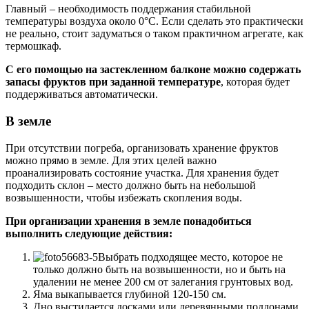
Главный – необходимость поддержания стабильной
температуры воздуха около 0°С. Если сделать это практически
не реально, стоит задуматься о таком практичном агрегате, как
термошкаф.
С его помощью на застекленном балконе можно содержать
запасы фруктов при заданной температуре
, которая будет
поддерживаться автоматически.
В земле
При отсутствии погреба, организовать хранение фруктов
можно прямо в земле. Для этих целей важно
проанализировать состояние участка. Для хранения будет
подходить склон – место должно быть на небольшой
возвышенности, чтобы избежать скопления воды.
При организации хранения в земле понадобиться
выполнить следующие действия:
Выбрать подходящее место, которое не
только должно быть на возвышенности, но и быть на
удалении не менее 200 см от залегания грунтовых вод.
Яма выкапывается глубиной 120-150 см.
Дно выстилается досками или деревянными поддонами.