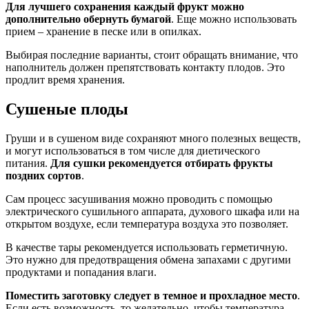
Для лучшего сохранения каждый фрукт можно
дополнительно обернуть бумагой
. Еще можно использовать
прием – хранение в песке или в опилках.
Выбирая последние варианты, стоит обращать внимание, что
наполнитель должен препятствовать контакту плодов. Это
продлит время хранения.
Сушеные плоды
Груши и в сушеном виде сохраняют много полезных веществ,
и могут использоваться в том числе для диетического
питания.
Для сушки рекомендуется отбирать фрукты
поздних сортов
.
Сам процесс засушивания можно проводить с помощью
электрического сушильного аппарата, духового шкафа или на
открытом воздухе, если температура воздуха это позволяет.
В качестве тары рекомендуется использовать герметичную.
Это нужно для предотвращения обмена запахами с другими
продуктами и попадания влаги.
Поместить заготовку следует в темное и прохладное место
.
Если есть возможность, то желательно, чтобы температура